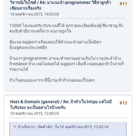
วิจารณ์เว็บไซต์
/
Re: มาแนะนำ programmer วิธีหาลูกค้า
#11
เขียนจากเรื่องจริง
10 พฤศจิกายน 2015, 14:03:58
15000 ไม่แพงครับ กับระบบที่ได้ ทุกรายละเอียดต้องผู้เชียวชาญ ถึง
คนรับทำมีมากแต่ก็ยาก จบงานถูกใจ
คุ้มเจอ support พร้อมสอนให้คำแนะนำอย่างเป็นมิตร
ยิ่งอยู่คนละประเทศอีก
บ้านเรา programmer อาจจะทำหลายอย่างเกินไป งานประจำบ้าง
freelance บ้าง เลยไม่ค่อยได้ support เต็มที่ เจอคนคุยเข้าใจง่ายก็
ร่วมงานได้
ถ้าเว็บคนเยอะมากๆ ที่นี้งานเข้าถ้าเจอคนแก้ไม่ตก
Host & Domain (general)
/
Re: ถ้าทำเว็บ https แต่ไม่มี
#12
ใบรับรอง จะเป็นอย่างไรบ้างครับ
10 พฤศจิกายน 2015, 12:40:33
อ้างถึงจาก: ~อิคคิวซัง~ ใน 10 พฤศจิกายน 2015, 12:02:14