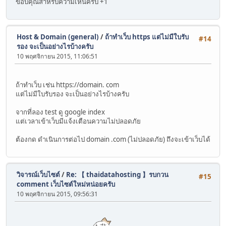
ขอบคุณสำหรับความเห็นครับ +1
Host & Domain (general)
/
ถ้าทำเว็บ https แต่ไม่มีใบรับ
#14
รอง จะเป็นอย่างไรบ้างครับ
10 พฤศจิกายน 2015, 11:06:51
ถ้าทำเว็บ เช่น https://domain. com
แต่ไม่มีใบรับรอง จะเป็นอย่างไรบ้างครับ
จากที่ลอง test ดู google index
แต่เวลาเข้าเว็บมีแจ้งเตือนความไม่ปลอดภัย
ต้องกด ดำเนินการต่อไป domain .com (ไม่ปลอดภัย) ถึงจะเข้าเว็บได้
วิจารณ์เว็บไซต์
/
Re: 【 thaidatahosting 】รบกวน
#15
comment เว็บไซต์ใหม่หน่อยครับ
10 พฤศจิกายน 2015, 09:56:31