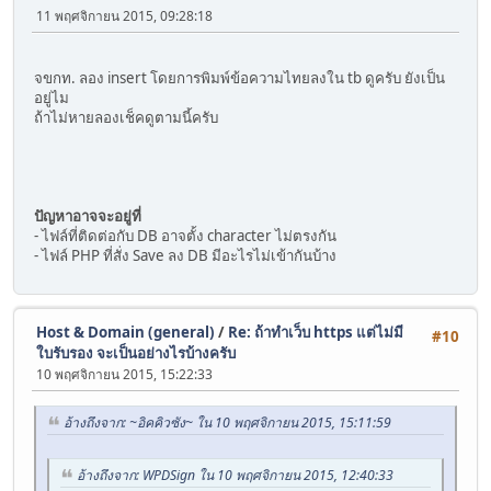
11 พฤศจิกายน 2015, 09:28:18
จขกท. ลอง insert โดยการพิมพ์ข้อความไทยลงใน tb ดูครับ ยังเป็น
อยู่ไม
ถ้าไม่หายลองเช็คดูตามนี้ครับ
ปัญหาอาจจะอยู่ที่
- ไฟล์ที่ติดต่อกับ DB อาจตั้ง character ไม่ตรงกัน
- ไฟล์ PHP ที่สั่ง Save ลง DB มีอะไรไม่เข้ากันบ้าง
Host & Domain (general)
/
Re: ถ้าทำเว็บ https แต่ไม่มี
#10
ใบรับรอง จะเป็นอย่างไรบ้างครับ
10 พฤศจิกายน 2015, 15:22:33
อ้างถึงจาก: ~อิคคิวซัง~ ใน 10 พฤศจิกายน 2015, 15:11:59
อ้างถึงจาก: WPDSign ใน 10 พฤศจิกายน 2015, 12:40:33