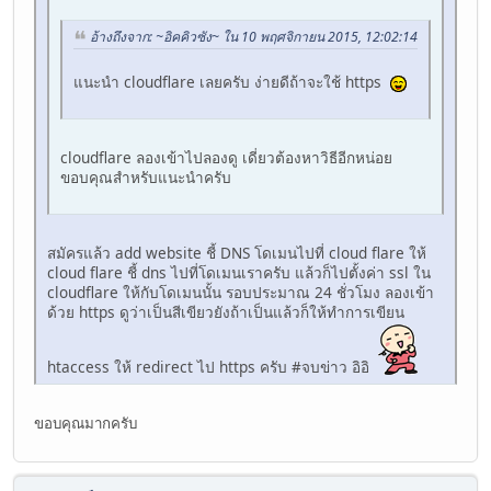
อ้างถึงจาก: ~อิคคิวซัง~ ใน 10 พฤศจิกายน 2015, 12:02:14
แนะนำ cloudflare เลยครับ ง่ายดีถ้าจะใช้ https
cloudflare ลองเข้าไปลองดู เดี่ยวต้องหาวิธีอีกหน่อย
ขอบคุณสำหรับแนะนำครับ
สมัครแล้ว add website ชี้ DNS โดเมนไปที่ cloud flare ให้
cloud flare ชี้ dns ไปที่โดเมนเราครับ แล้วก็ไปตั้งค่า ssl ใน
cloudflare ให้กับโดเมนนั้น รอบประมาณ 24 ชั่วโมง ลองเข้า
ด้วย https ดูว่าเป็นสีเขียวยังถ้าเป็นแล้วก็ให้ทำการเขียน
htaccess ให้ redirect ไป https ครับ #จบข่าว อิอิ
ขอบคุณมากครับ