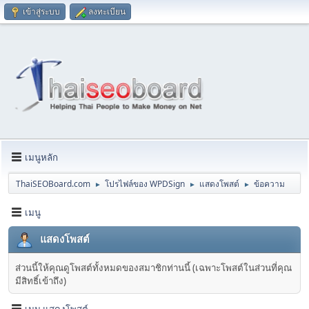
เข้าสู่ระบบ
ลงทะเบียน
เมนูหลัก
ThaiSEOBoard.com
โปรไฟล์ของ WPDSign
แสดงโพสต์
ข้อความ
►
►
►
เมนู
แสดงโพสต์
ส่วนนี้ให้คุณดูโพสต์ทั้งหมดของสมาชิกท่านนี้ (เฉพาะโพสต์ในส่วนที่คุณ
มีสิทธิ์เข้าถึง)
เมนู แสดงโพสต์