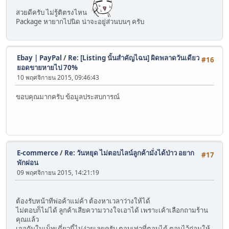
สวยดีครับ ไม่รู้ติตรงไหน
Package หายากไปนิด น่าจะอยู่ส่วนบนๆ ครับ
Ebay | PayPal
/
Re: [Listing นั้นสำคัญไฉน] ผิดพลาดวันเดียว
#16
ยอดขายหายไป 70%
10 พฤศจิกายน 2015, 09:46:43
ขอบคุณมากครับ ข้อมูลประสบการณ์
E-commerce
/
Re: วันหยุด ไม่ตอบไลน์ลูกค้ามั่งได้ป่าว อยาก
#17
พักผ่อน
09 พฤศจิกายน 2015, 14:21:19
ต้องรับหน้าทีพ่อค้าแม่ค้า ต้องหาเวลาว่างให้ได้
ไม่ตอบก็ไม่ได้ ลูกค้าเสียความวางใจเอาได้ เพราะเค้าเลือกถามร้าน
คุณแล้ว
เจอกันในเน็ทเดี่ยวนี้ไม่ง่ายเลยครับ ตอบเท่าที่ตอบได้ ตอบไว้ก่อนให้