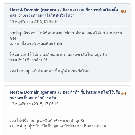
Host & Domain (general)
/
Re: สอบถามเรื่องการย้ายโฮสติ้ง
#3
ครับ ว่าเราจะทำอย่างไรให้มั่นใจได้ว่า...........
13 พฤศจิกายน 2015, 01:36:36
backup ถ้าหลายไฟล์ซ้อนหลาย folder ส่วนมากผมได้มาไม่ครบทุก
ครั้ง
ต้องมานั่งดาวน์โหลดที่ละ folder
ใช้ air card ก็ได้แต่สงสัยนานมาก ลองดูขาอัพโหลดดูครับ
บางเช้าก็บริการย้ายให้
ลอง backup แล้วโหลดมาเช็คดูได้ครบหรือไหม
Host & Domain (general)
/
Re: ถ้าทำเว็บ https แต่ไม่มีใบรับ
#4
รอง จะเป็นอย่างไรบ้างครับ
12 พฤศจิกายน 2015, 17:06:19
ลองใช้ฟรี ตาม คุณ ~อิคคิวซัง~ แนะนำดูครับ
ผม test ดูอยู่ว่ามันเป็นมีปัญหาอะไรบ้าง จากที่ลอง ok เลย