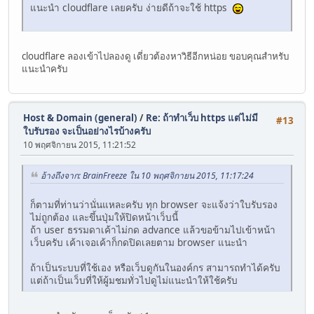
แนะนำ cloudflare เลยครับ ง่ายดีถ้าจะใช้ https
cloudflare ลองเข้าไปลองดู เดี่ยวต้องหาวิธีอีกหน่อย ขอบคุณสำหรับ
แนะนำครับ
Host & Domain (general)
/
Re: ถ้าทำเว็บ https แต่ไม่มี
#13
ใบรับรอง จะเป็นอย่างไรบ้างครับ
10 พฤศจิกายน 2015, 11:21:52
อ้างถึงจาก: BrainFreeze ใน 10 พฤศจิกายน 2015, 11:17:24
ก็ตามที่ท่านว่านั่นแหละครับ ทุก browser จะแจ้งว่าใบรับรอง
ไม่ถูกต้อง และขึ้นปุ่มให้ปิดหน้าเว็บนี้
ถ้า user ธรรมดาเค้าไม่กด advance แล้วขอข้ามไปเข้าหน้า
เว็บครับ เค้าเจอเค้าก็กดปิดเลยตาม browser แนะนำ
ถ้าเป็นระบบที่ใช้เอง หรือเว็บดูกันในองค์กร สามารถทำได้ครับ
แต่ถ้าเป็นเว็บที่ให้ผู้มชมทั่วไปดูไม่แนะนำให้ใช้ครับ