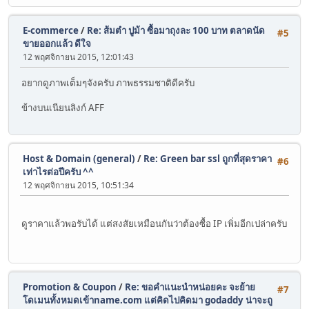
E-commerce
/
Re: ส้มตำ ปูม้า ซื้อมาถุงละ 100 บาท ตลาดนัด
#5
ขายออกแล้ว ดีใจ
12 พฤศจิกายน 2015, 12:01:43
อยากดูภาพเต็มๆจังครับ ภาพธรรมชาติดีครับ
ข้างบนเนียนลิงก์ AFF
Host & Domain (general)
/
Re: Green bar ssl ถูกที่สุดราคา
#6
เท่าไรต่อปีครับ ^^
12 พฤศจิกายน 2015, 10:51:34
ดูราคาแล้วพอรับได้ แต่สงสัยเหมือนกันว่าต้องซื้อ IP เพิ่มอีกเปล่าครับ
Promotion & Coupon
/
Re: ขอคำแนะนำหน่อยคะ จะย้าย
#7
โดเมนทั้งหมดเข้าname.com แต่คิดไปคิดมา godaddy น่าจะถู