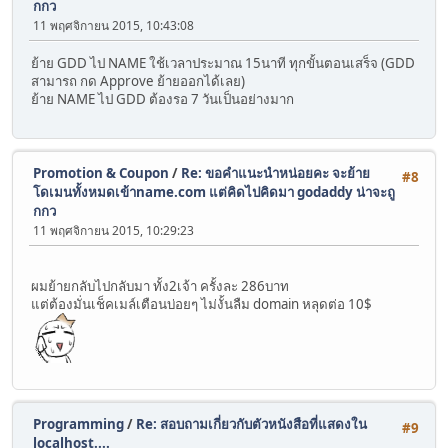
กกว
11 พฤศจิกายน 2015, 10:43:08
ย้าย GDD ไป NAME ใช้เวลาประมาณ 15นาที ทุกขั้นตอนเสร็จ (GDD
สามารถ กด Approve ย้ายออกได้เลย)
ย้าย NAME ไป GDD ต้องรอ 7 วันเป็นอย่างมาก
Promotion & Coupon
/
Re: ขอคำแนะนำหน่อยคะ จะย้าย
#8
โดเมนทั้งหมดเข้าname.com แต่คิดไปคิดมา godaddy น่าจะถู
กกว
11 พฤศจิกายน 2015, 10:29:23
ผมย้ายกลับไปกลับมา ทั้ง2เจ้า ครั้งละ 286บาท
แต่ต้องมั่นเช็คเมล์เตือนบ่อยๆ ไม่งั้นลืม domain หลุดต่อ 10$
Programming
/
Re: สอบถามเกี่ยวกับตัวหนังสือที่แสดงใน
#9
localhost....