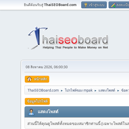
ยินดีต้อนรับสู่
ThaiSEOBoard.com
เข้าสู่ระบบ
ลงทะเบี
08 สิงหาคม 2026, 06:00:30
หน้าหลัก
ThaiSEOBoard.com
โปรไฟล์ของ mpak
แสดงโพสต์
ข้อค
►
►
►
ข้อมูลโปรไฟล์
แสดงโพสต์
ส่วนนี้ให้คุณดูโพสต์ทั้งหมดของสมาชิกท่านนี้ (เฉพาะโพสต์ในส่วน