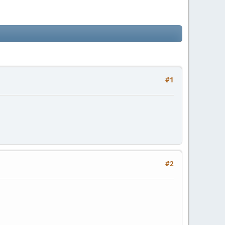
#1
#2