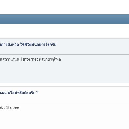
นต่างจังหวัด ใช้ชีวิตกันอย่างไรครับ
ถานที่นั่นมี Internet ที่สเถียรๆก็พอ
องออนไลน์หรือยังครับ ?
ok , Shopee