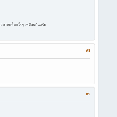
อนจะเคยเห็นแว็ปๆ เหมือนกันครับ
#8
#9