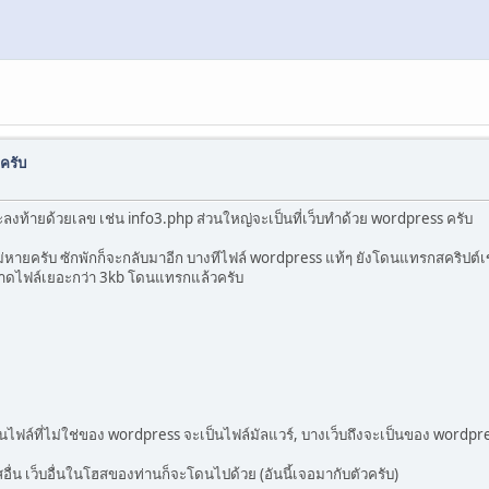
ครับ
ลงท้ายด้วยเลข เช่น info3.php ส่วนใหญ่จะเป็นที่เว็บทำด้วย wordpress ครับ
ายครับ ซักพักก็จะกลับมาอีก บางทีไฟล์ wordpress แท้ๆ ยังโดนแทรกสคริปต์เข
นาดไฟล์เยอะกว่า 3kb โดนแทรกแล้วครับ
ไฟล์ที่ไม่ใช่ของ wordpress จะเป็นไฟล์มัลแวร์, บางเว็บถึงจะเป็นของ wordpre
ื่น เว็บอื่นในโฮสของท่านก็จะโดนไปด้วย (อันนี้เจอมากับตัวครับ)