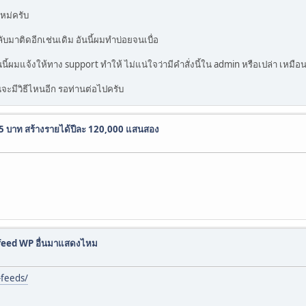
ใหม่ครับ
ับมาติดอีกเช่นเดิม อันนี้ผมทำบ่อยจนเบื่อ
ี้ผมแจ้งให้ทาง support ทำให้ ไม่แน่ใจว่ามีคำสั่งนี้ใน admin หรือเปล่า เหมื
วนจะมีวิธีไหนอีก รอท่านต่อไปครับ
125 บาท สร้างรายได้ปีละ 120,000 แสนสอง
ึง feed WP อื่นมาแสดงไหม
-feeds/