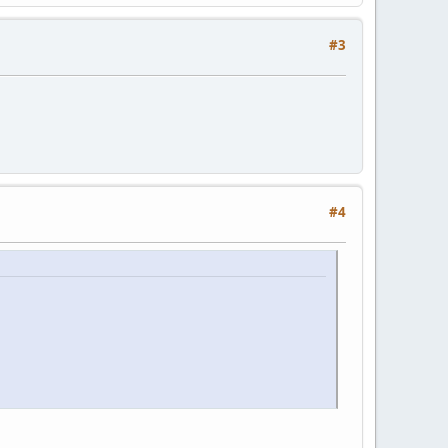
#3
#4