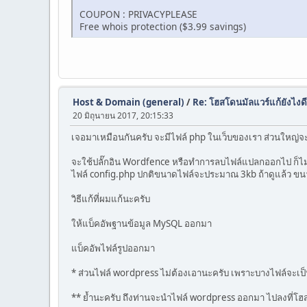
COUPON : PRIVACYPLEASE
Free whois protection ($3.99 savings)
Host & Domain (general)
/
Re: โฮสโดนมัลแวร์แก้ยังไงดี
20 มิถุนายน 2017, 20:15:33
เจอมาเหมือนกันครับ จะมีไฟล์ php ในเว็บของเรา ส่วนใหญ่จะ
จะใช้ปลั๊กอิน Wordfence หรือทำการลบไฟล์แปลกออกไป ก็ไม่ห
ไฟล์ config.php ปกติขนาดไฟล์จะประมาณ 3kb ถ้าดูแล้ว ข
วิธีแก้ที่ผมแก้นะครับ
ให้แบ็คอัพฐานข้อมูล MySQL ออกมา
แบ็คอัพไฟล์รูปออกมา
* ส่วนไฟล์ wordpress ไม่ต้องเอานะครับ เพราะบางไฟล์จะเป็น
** ย้ำนะครับ ถึงท่านจะนำไฟล์ wordpress ออกมา ไปลงที่โฮสอ