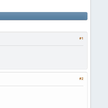
#1
#2