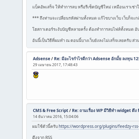
แบ็คอัพเสร็จ ให้ทำการลบ หรือรีเซ็ตบัญชีใหม่ เหมือนเราเช่า
*** ถึงท่านจะเปลี่ยนรหัสผ่านทั้งหมด แก้ไขบางเว็บ เว็บก็จะกล
โฮสกาเตอร์ระงับบัญชีหลายครั้ง ต้องทำการลบไฟล์ทั้งหมด อันน
อันนี้เป็นวิธีที่ผมทำ ณ ตอนนี้บางเว็บยังลงไม่เสร็จเลยครับ ส่
Adsense
/
Re: มีอะไรกำไรดีกว่า Adsense อักมั้ย ลงทุน 
29 เมษายน 2017, 17:48:43
CMS & Free Script
/
Re: ถามเรื่อง WP มีวิธีทำ widget ด
14 ธันวาคม 2016, 15:04:06
ผมใช้ตัวนี้ครับ
https://wordpress.org/plugins/feedzy-rss
ดึงจาก RSS