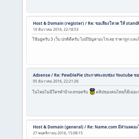
Host & Domain (register)
/
Re: ขอเสียงโหวต ให้ stand
10 ธันวาคม 2016, 22:18:53
ใช้อยู่ครับ 3 เว็บ ปกติดีครับ ไม่มีปัญหาอะไรเลย ราคาถูก และก
Adsense
/
Re: PewDiePie ประกาศจะลบช่อง Youtube ของ
05 ธันวาคม 2016, 22:21:26
ในไทยไม่มีใครทำบ้างเหรอครับ
คลิปของคนไทยก็มีเยอะนะคร
Host & Domain (general)
/
Re: Name.com มีส่วนลดอะไ
27 พฤศจิกายน 2016, 15:08:15