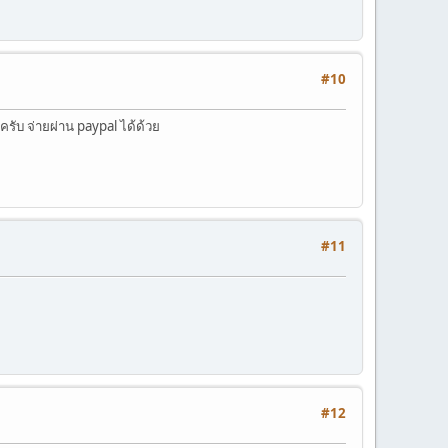
#10
วครับ จ่ายผ่าน paypal ได้ด้วย
#11
#12