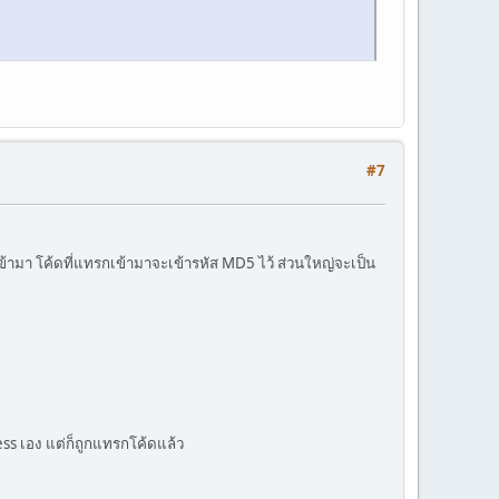
#7
้ามา โค้ดที่แทรกเข้ามาจะเข้ารหัส MD5 ไว้ ส่วนใหญ่จะเป็น
ss เอง แต่ก็ถูกแทรกโค้ดแล้ว