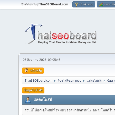
ยินดีต้อนรับสู่
ThaiSEOBoard.com
เข้าสู่ระบบ
ลงทะเบี
06 สิงหาคม 2026, 09:05:46
หน้าหลัก
ThaiSEOBoard.com
โปรไฟล์ของ ijeed
แสดงโพสต์
ข้อค
►
►
►
ข้อมูลโปรไฟล์
แสดงโพสต์
ส่วนนี้ให้คุณดูโพสต์ทั้งหมดของสมาชิกท่านนี้ (เฉพาะโพสต์ในส่วน