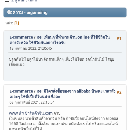
ข้อความ - aigameing
หน้า
1
E-commerce
/
Re: เพื่อนๆ ที่ทำงานด้าน online ที่ใช้ชีวิตใน
#1
ต่างจังหวัด ใช้ชีวิตกันอย่างไรครับ
13 มกราคม 2022, 21:35:45
ปลูกต้นไม้ ปลูกไม้ป่า จัดสวนเล็กๆ เลี้ยงไม้โขด รดน้ำต้นไม้ ใส่ปุ๋ย
เลี้ยงแมว
E-commerce
/
Re: มีใครสั่งซื้อของจาก alibaba บ้างคะ เวลาสั่ง
#2
เยอะๆ ใช้ชิ้ปปิ้งที่ไหนน่าเชื่อคะ
08 กุมภาพันธ์ 2021, 22:15:54
www.นำเข้าสินค้าจีน.com
ครับ
เว็บขนส่ง นำเข้าสินค้าจากจีน หรือ ถ้าชิปปิ้งออนไลน์สั่งจาก alibaba
1668 Taobao เอาลิ๊งสั่งผ่านแบบฟรอมติดต่อเราไป หรือจะแอตไลน์
แชท หน้าเว็บไปก็ได้