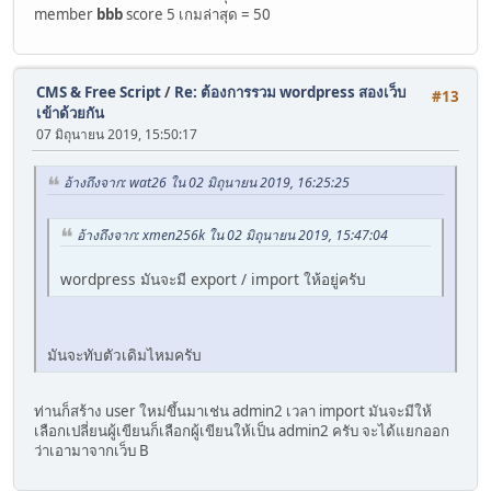
member
bbb
score 5 เกมล่าสุด = 50
CMS & Free Script
/
Re: ต้องการรวม wordpress สองเว็บ
#13
เข้าด้วยกัน
07 มิถุนายน 2019, 15:50:17
อ้างถึงจาก: wat26 ใน 02 มิถุนายน 2019, 16:25:25
อ้างถึงจาก: xmen256k ใน 02 มิถุนายน 2019, 15:47:04
wordpress มันจะมี export / import ให้อยู่ครับ
มันจะทับตัวเดิมไหมครับ
ท่านก็สร้าง user ใหม่ขึ้นมาเช่น admin2 เวลา import มันจะมีให้
เลือกเปลี่ยนผู้เขียนก็เลือกผู้เขียนให้เป็น admin2 ครับ จะได้แยกออก
ว่าเอามาจากเว็บ B