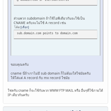
ส่วนพวก subdomain ถ้าใช้ไอพีเดียวกันจะใช้เป็น
CNAME ครับจะไม่ใช้ A record เช่น
โค้ด
เลือก
sub.domain.com points to domain.com
ขอบคุณครับ
cname นี่ถ้าเราไม่มี sub domain ก็ไม่ต้องใส่ใช่มัยครับ
ให้ใส่แต่ A record กับ mx record ใช่มัย
ใช่ครับ cname ก็จะใช้กับพวก WWW FTP MAIL หรือ อื่นๆที่ใช้ภายใต้
IP เดียวกันครับ