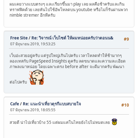
ผมเคยวางแบบตรงๆ และเรียกขึ้นมา play เลย ผลคือช้าครับและกิน
ทราฟฟิคด้วย เลยหันไปใช้อัพโหลดบน youtube หรือไม่ก็รันผ่านพวก
nimble stremer อีกทีครับ
Free Site
/
Re: วิจารณ์ เว็บไซต์ ให้ผมหน่อยครับว่าตอนน&
#9
07 มิถุนายน 2019, 19:53:25
เว็บอ่ะสวยอยู่ครับ แต่รูปใหญ่เกินไปครับ เวลาโหลดทำให้ช้ามากๆ
ลองเทสกับ PageSpeed Insights ดูครับ ลดขนาดและความละเอียด
ภาพลงมาหน่อย โดยเฉพาะตรง before after จะดีมากครับ พัฒนา
ต่อไปครับ
Cafe
/
Re: แนะนำเที่ยวตุรกีแบบสบายใจ
#10
07 มิถุนายน 2019, 18:05:55
สวยดี น่าไปเที่ยวบ้าง 55 แต่ผมแค่ในไทยยังไปไม่หมดเลย