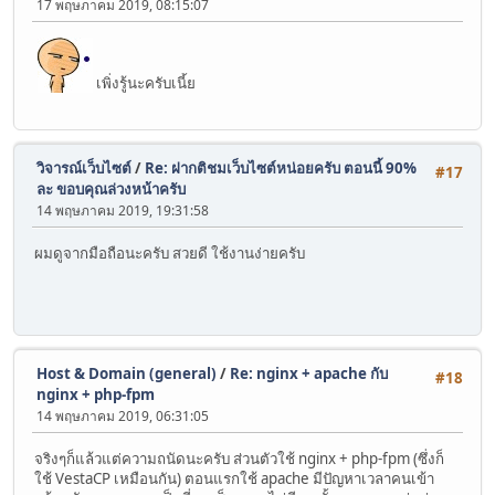
17 พฤษภาคม 2019, 08:15:07
เพิ่งรู้นะครับเนี้ย
วิจารณ์เว็บไซต์
/
Re: ฝากติชมเว็บไซต์หน่อยครับ ตอนนี้ 90%
#17
ละ ขอบคุณล่วงหน้าครับ
14 พฤษภาคม 2019, 19:31:58
ผมดูจากมือถือนะครับ​ สวยดี ใช้งานง่ายครับ
Host & Domain (general)
/
Re: nginx + apache กับ
#18
nginx + php-fpm
14 พฤษภาคม 2019, 06:31:05
จริงๆก็แล้วแต่ความถนัดนะครับ ส่วนตัวใช้ nginx + php-fpm (ซึ่งก็
ใช้ VestaCP เหมือนกัน) ตอนแรกใช้ apache มีปัญหาเวลาคนเข้า