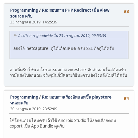
Programming
/
Re: สอบถาม PHP Redirect เมื่อ view
#3
source ครับ
23 กรกฎาคม 2019, 14:25:39
อ้างถึงจาก: goodwide ใน 23 กรกฎาคม 2019, 09:53:39
ลองใช้ netcapture ดูได้เกือบหมด ครับ SSL ก้อดูได้ครับ
ตามนี้ครับ ใช้พวกโปรแกรมอย่าง wireshark จับค่าตอนโพสต์ดูครับ
ว่ามันส่งไปลักษณะ จริงๆมันก็มีหลายวิธีนะครับ ยังไงหลังไมค์ได้ครับ
Programming
/
Re: สอบถามเรื่องอัพแอพขึ้น playstore
#4
หน่อยครับ
20 กรกฎาคม 2019, 23:52:09
ใช้โปรแกรมไหนครับ ถ้าใช้ Android Studio ให้ลองเลือกตอน
export เป็น App Bundle ดูครับ