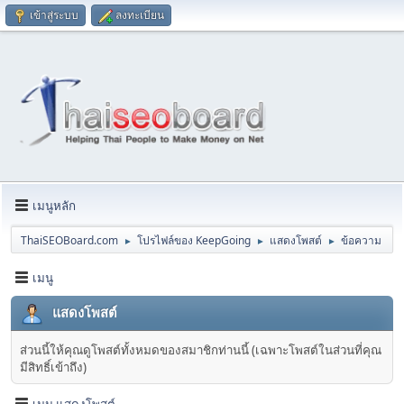
เข้าสู่ระบบ
ลงทะเบียน
เมนูหลัก
ThaiSEOBoard.com
โปรไฟล์ของ KeepGoing
แสดงโพสต์
ข้อความ
►
►
►
เมนู
แสดงโพสต์
ส่วนนี้ให้คุณดูโพสต์ทั้งหมดของสมาชิกท่านนี้ (เฉพาะโพสต์ในส่วนที่คุณ
มีสิทธิ์เข้าถึง)
เมนู แสดงโพสต์