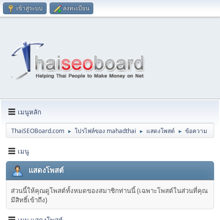
เข้าสู่ระบบ
ลงทะเบียน
เมนูหลัก
ThaiSEOBoard.com
โปรไฟล์ของ mahadthai
แสดงโพสต์
ข้อความ
►
►
►
เมนู
แสดงโพสต์
ส่วนนี้ให้คุณดูโพสต์ทั้งหมดของสมาชิกท่านนี้ (เฉพาะโพสต์ในส่วนที่คุณ
มีสิทธิ์เข้าถึง)
เมนู แสดงโพสต์