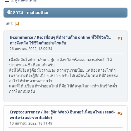
ข้อความ - mahadthai
หน้า
1
E-commerce
/
Re: เพื่อนๆ ที่ทำงานด้าน online ที่ใช้ชีวิตใน
#1
ต่างจังหวัด ใช้ชีวิตกันอย่างไรครับ
26 มกราคม 2022, 18:09:34
เพิ่งตัดสินใจย้ายกลับมาอยู่ต่างจังหวัด พร้อมออกงานประจำ ได้
ประมาณ 4-5 เดือนแล้วครับ
สิ่งที่ได้เรียนรู้คือ มีเวลาเยอะ ความวุ่นวายน้อย แต่ต้องหาอะไรทำ
เพราะบางทีจะรู้สึกเบื่อ ๆ เหงา ๆ ครับ ไม่เหมือนในกทม ที่มีกิจกรรม
อะไรให้ทำหลากหลายกว่า
และที่ได้เปรียบ ถ้าทำออนไลน์ ก็คือ ใช้ต้นทุนในการดำเนินชีวิตต่ำ
กว่าในกทมครับ
Cryptocurrency
/
Re: รู้จัก Web3 อินเทอร์เน็ตยุคใหม่ (read-
#2
write-trust-verifiable)
10 มกราคม 2022, 18:11:49