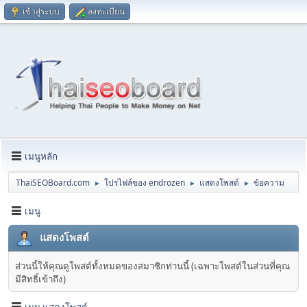
เข้าสู่ระบบ
ลงทะเบียน
เมนูหลัก
ThaiSEOBoard.com
โปรไฟล์ของ endrozen
แสดงโพสต์
ข้อความ
►
►
►
เมนู
แสดงโพสต์
ส่วนนี้ให้คุณดูโพสต์ทั้งหมดของสมาชิกท่านนี้ (เฉพาะโพสต์ในส่วนที่คุณ
มีสิทธิ์เข้าถึง)
เมนู แสดงโพสต์