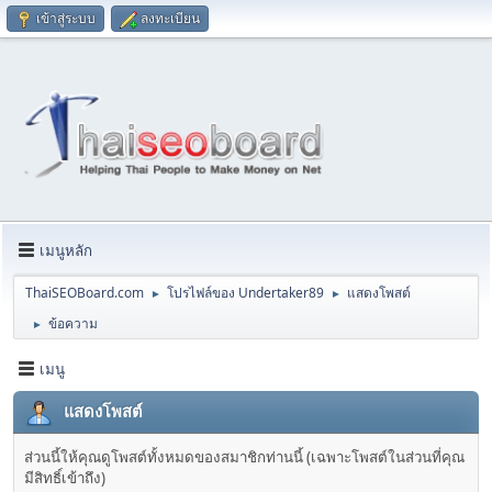
เข้าสู่ระบบ
ลงทะเบียน
เมนูหลัก
ThaiSEOBoard.com
โปรไฟล์ของ Undertaker89
แสดงโพสต์
►
►
ข้อความ
►
เมนู
แสดงโพสต์
ส่วนนี้ให้คุณดูโพสต์ทั้งหมดของสมาชิกท่านนี้ (เฉพาะโพสต์ในส่วนที่คุณ
มีสิทธิ์เข้าถึง)