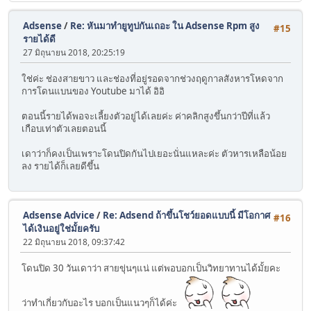
Adsense
/
Re: หันมาทำยูทูปกันเถอะ ใน Adsense Rpm สูง
#15
รายได้ดี
27 มิถุนายน 2018, 20:25:19
ใช่ค่ะ ช่องสายขาว และช่องที่อยู่รอดจากช่วงฤดูกาลสังหารโหดจาก
การโดนแบนของ Youtube มาได้ อิอิ
ตอนนี้รายได้พอจะเลี้ยงตัวอยู่ได้เลยค่ะ ค่าคลิกสูงขึ้นกว่าปีที่แล้ว
เกือบเท่าตัวเลยตอนนี้
เดาว่าก็คงเป็นเพราะโดนปิดกันไปเยอะนั่นแหละค่ะ ตัวหารเหลือน้อย
ลง รายได้ก็เลยดีขึ้น
Adsense Advice
/
Re: Adsend ถ้าขึ้นโชว์ยอดแบบนี้ มีโอกาศ
#16
ได้เงินอยู่ใช่มั้ยครับ
22 มิถุนายน 2018, 09:37:42
โดนปิด 30 วันเดาว่า สายขุ่นๆแน่ แต่พอบอกเป็นวิทยาทานได้มั้ยคะ
ว่าทำเกี่ยวกับอะไร บอกเป็นแนวๆก็ได้ค่ะ