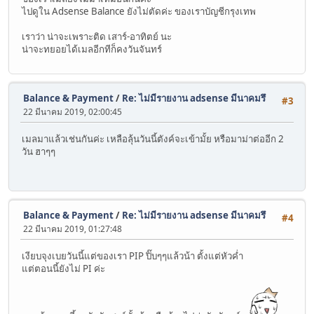
ไปดูใน Adsense Balance ยังไม่ตัดค่ะ ของเราบัญชีกรุงเทพ
เราว่า น่าจะเพราะติด เสาร์-อาทิตย์ นะ
น่าจะทยอยได้เมลอีกทีก็คงวันจันทร์
Balance & Payment
/
Re: ไม่มีรายงาน adsense มีนาคมรึ
#3
22 มีนาคม 2019, 02:00:45
เมลมาแล้วเช่นกันค่ะ เหลือลุ้นวันนี้ตังค์จะเข้ามั้ย หรือมาม่าต่ออีก 2
วัน ฮาๆๆ
Balance & Payment
/
Re: ไม่มีรายงาน adsense มีนาคมรึ
#4
22 มีนาคม 2019, 01:27:48
เงียบจุงเบยวันนี้แต่ของเรา PIP ปิ๊บๆๆแล้วน้า ตั้งแต่หัวค่ำ
แต่ตอนนี้ยังไม่ PI ค่ะ