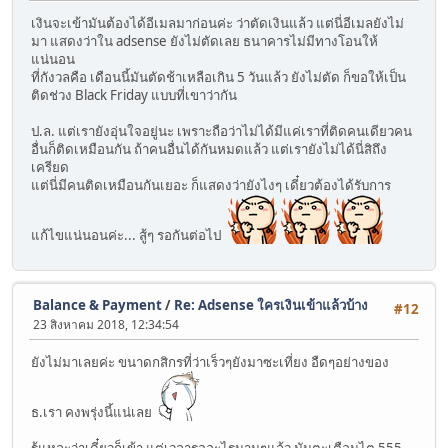
เงินจะเข้ามันต้องได้อีเมลมาก่อนค่ะ ว่าตัดเงินแล้ว แต่นี่อีเมลยังไม่
มา แสดงว่าใน adsense ยังไม่ตัดเลย ธนาคารไม่มีทางโอนให้
แน่นอน
ที่กังวลคือ เดือนนี้มันตัดช้าเหลือเกิน 5 วันแล้ว ยังไม่ตัด ก็ขอให้เป็น
ติดช่วง Black Friday แบบที่เขาว่ากัน
ป.ล. แต่เรายังอุ่นใจอยู่นะ เพราะถือว่าไม่ได้มีแค่เราที่ติดคนเดียวคน
อื่นก็ติดเหมือนกัน ถ้าคนอื่นได้กันหมดแล้ว แต่เรายังไม่ได้นี่สิถึง
เครียด
แต่นี่มีคนติดเหมือนกันเยอะ ก็แสดงว่ายังไงๆ เดี๋ยวต้องได้รับการ
แก้ไขแน่นอนค่ะ... สู้ๆ รอกันต่อไป
Balance & Payment
/
Re: Adsense ใครเงินเข้าแล้วบ้าง
#12
23 สิงหาคม 2018, 12:34:54
ยังไม่มาเลยค่ะ ขนาดกสิกรที่ว่าเร็วๆยังมาซะเที่ยง อืดๆอย่างของ
ธ.เรา คงพรุ่งนี้แน่เลย