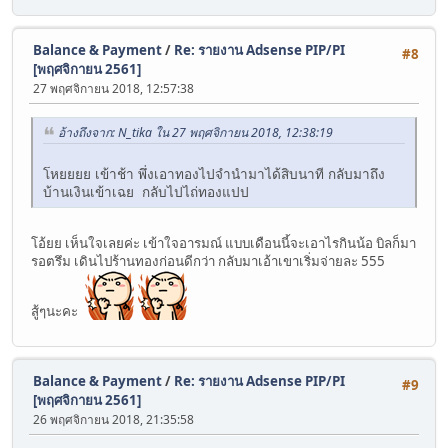
Balance & Payment
/
Re: รายงาน Adsense PIP/PI
#8
[พฤศจิกายน 2561]
27 พฤศจิกายน 2018, 12:57:38
อ้างถึงจาก: N_tika ใน 27 พฤศจิกายน 2018, 12:38:19
โหยยยย เข้าช้า พึ่งเอาทองไปจำนำมาได้สิบนาที กลับมาถึง
บ้านเงินเข้าเฉย กลับไปไถ่ทองแปป
โอ้ยย เห็นใจเลยค่ะ เข้าใจอารมณ์ แบบเดือนนี้จะเอาไรกินน้อ บิลก็มา
รอตรึม เดินไปร้านทองก่อนดีกว่า กลับมาเอ้าเขาเริ่มจ่ายละ 555
สู้ๆนะคะ
Balance & Payment
/
Re: รายงาน Adsense PIP/PI
#9
[พฤศจิกายน 2561]
26 พฤศจิกายน 2018, 21:35:58