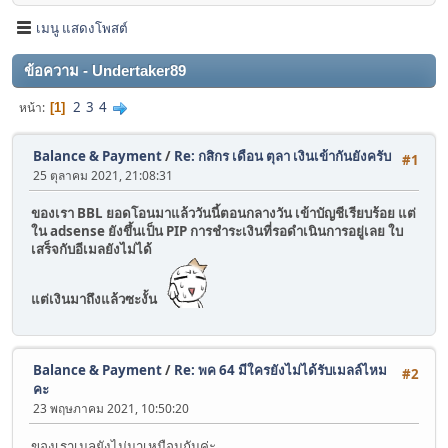
เมนู แสดงโพสต์
ข้อความ - Undertaker89
2
3
4
หน้า
1
Balance & Payment
/
Re: กสิกร เดือน ตุลา เงินเข้ากันยังครับ
#1
25 ตุลาคม 2021, 21:08:31
ของเรา BBL ยอดโอนมาแล้ววันนี้ตอนกลางวัน เข้าบัญชีเรียบร้อย แต่
ใน adsense ยังขึ้นเป็น PIP การชำระเงินที่รอดำเนินการอยู่เลย ใบ
เสร็จกับอีเมลยังไม่ได้
แต่เงินมาถึงแล้วซะงั้น
Balance & Payment
/
Re: พค 64 มีใครยังไม่ได้รับเมลล์ไหม
#2
คะ
23 พฤษภาคม 2021, 10:50:20
ของเราเมลยังไม่มาเหมือนกันค่ะ