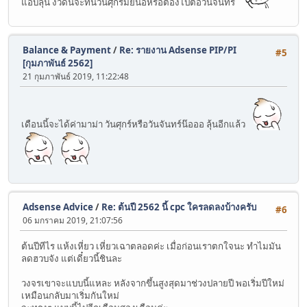
แอบลุ้น งวดนี้จะทันวันศุกร์มั้ยน้อหรือต้องไปต่อวันจันทร์
Balance & Payment
/
Re: รายงาน Adsense PIP/PI
#5
[กุมภาพันธ์ 2562]
21 กุมภาพันธ์ 2019, 11:22:48
เดือนนี้จะได้ค่ามาม่า วันศุกร์หรือวันจันทร์น๊อออ ลุ้นอีกแล้ว
Adsense Advice
/
Re: ต้นปี 2562 นี้ cpc ใครลดลงบ้างครับ
#6
06 มกราคม 2019, 21:07:56
ต้นปีทีไร แห้งเหี่ยว เหี่ยวเฉาตลอดค่ะ เมื่อก่อนเราตกใจนะ ทำไมมัน
ลดฮวบจัง แต่เดี๋ยวนี้ชินละ
วงจรเขาจะแบบนี้แหละ หลังจากขึ้นสูงสุดมาช่วงปลายปี พอเริ่มปีใหม่
เหมือนกลับมาเริ่มกันใหม่