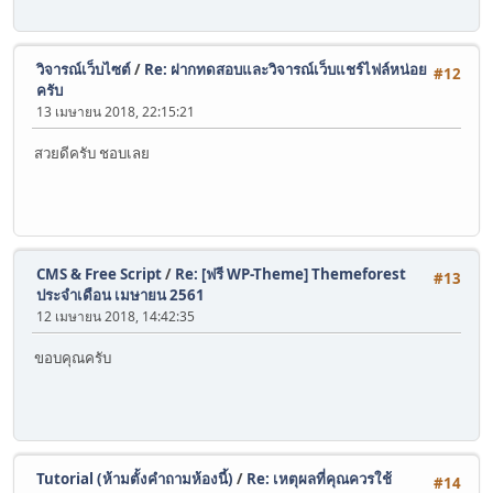
วิจารณ์เว็บไซต์
/
Re: ฝากทดสอบและวิจารณ์เว็บแชร์ไฟล์หน่อย
#12
ครับ
13 เมษายน 2018, 22:15:21
สวยดีครับ ชอบเลย
CMS & Free Script
/
Re: [ฟรี WP-Theme] Themeforest
#13
ประจำเดือน เมษายน 2561
12 เมษายน 2018, 14:42:35
ขอบคุณครับ
Tutorial (ห้ามตั้งคำถามห้องนี้)
/
Re: เหตุผลที่คุณควรใช้
#14