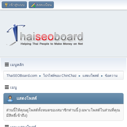
เข้าสู่ระบบ
ลงทะเบียน
เมนูหลัก
ThaiSEOBoard.com
โปรไฟล์ของ ChinChaz
แสดงโพสต์
ข้อความ
►
►
►
เมนู
แสดงโพสต์
ส่วนนี้ให้คุณดูโพสต์ทั้งหมดของสมาชิกท่านนี้ (เฉพาะโพสต์ในส่วนที่คุณ
มีสิทธิ์เข้าถึง)
เมนู แสดงโพสต์