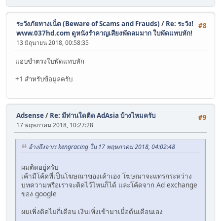
ระวังภัยทางเน็ต (Beware of Scams and Frauds)
/
Re: ระวัง!
#8
www.037hd.com ดูหนังรำคาญเสียงพัดลมมาก ใบพัดแทบหัก!
13 มิถุนายน 2018, 00:58:35
แอบขำตรงใบพัดแทบหัก
+1 สำหรับข้อมูลครับ
Adsense
/
Re: มีท่านใดติด AdAsia บ้างไหมครับ
#9
17 พฤษภาคม 2018, 10:27:28
อ้างถึงจาก: kengracing ใน 17 พฤษภาคม 2018, 04:02:48
ผมติดอยู่ครับ
เค้ามีโค้ดที่เป็นโฆษณาของเค้าเอง โฆษณาจะแทรกระหว่าง
บทความหรือเราจะติดไว้ไหนก็ได้ และโค้ดจาก Ad exchange
ของ google
ผมเพิ่งติดไม่กี่เดือน เงินเพิ่งเข้ามาเมื่อต้นเดือนเอง