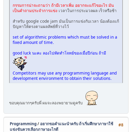
กรรมการน่าจะถามว่า ถ้ามีเวลาเพิ่ม อยากจะแก้ไขอะไร มัน
เป็นคำถามประจำการแข่ง
เวลาในการประมวลผล เร็วหรือช้า
สำหรับ google code jam มันเป็นการแข่งกับเวลา น้องต้องแก้
ปัญหาให้ตรงตามผลลัพธ์ที่วางไว้
set of algorithmic problems which must be solved in a
fixed amount of time.
good luck นะคะ ลองไปหัดทำโจทย์ของเมื่อปีก่อน ถ้ามี
Competitors may use any programming language and
development environment to obtain their solutions.
ขอบคุณมากๆครับพี่ ผมจะลองพยายามดูครับ
Programming
/
อยากขอคำแนะนำครับ ถ้าเริ่มศึกษาภาษาใช้
#8
แข่งขันควรเลือกภาษาอะไรดี