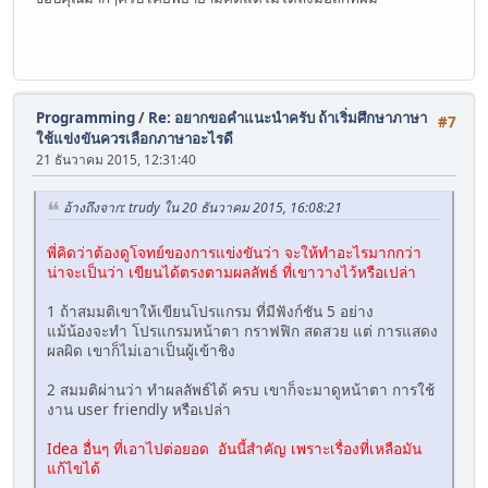
Programming
/
Re: อยากขอคำแนะนำครับ ถ้าเริ่มศึกษาภาษา
#7
ใช้แข่งขันควรเลือกภาษาอะไรดี
21 ธันวาคม 2015, 12:31:40
อ้างถึงจาก: trudy ใน 20 ธันวาคม 2015, 16:08:21
พี่คิดว่าต้องดูโจทย์ของการแข่งขันว่า จะให้ทำอะไรมากกว่า
น่าจะเป็นว่า เขียนได้ตรงตามผลลัพธ์ ที่เขาวางไว้หรือเปล่า
1 ถ้าสมมติเขาให้เขียนโปรแกรม ที่มีฟังก์ชัน 5 อย่าง
แม้น้องจะทำ โปรแกรมหน้าตา กราฟฟิก สดสวย แต่ การแสดง
ผลผิด เขาก็ไม่เอาเป็นผู้เข้าชิง
2 สมมติผ่านว่า ทำผลลัพธ์ได้ ครบ เขาก็จะมาดูหน้าตา การใช้
งาน user friendly หรือเปล่า
Idea อื่นๆ ที่เอาไปต่อยอด อันนี้สำคัญ เพราะเรื่องที่เหลือมัน
แก้ไขได้