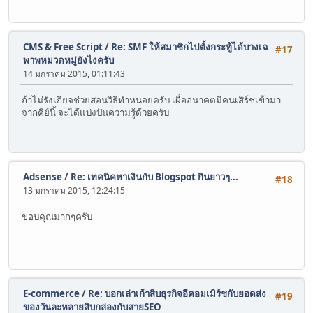
CMS & Free Script
/
Re: SMF ให้สมาชิกไปตั้งกระทู้ได้บางเฉ
#17
พาพหมวดหมู่ยังไงครับ
14 มกราคม 2015, 01:11:43
ถ้าไม่รังเกียจช่วยสอนวิธีทำหน่อยครับ เผื่ออนาคตมีคนเสิร์ชเข้ามา
จากคีย์นี้ จะได้แบ่งปันความรู้ด้วยครับ
Adsense
/
Re: เทคนิคหาเงินกับ Blogspot กินยาวๆ...
#18
13 มกราคม 2015, 12:24:15
ขอบคุณมากๆครับ
E-commerce
/
Re: บอกเล่าเก้าสิบธุรกิจอีคอมเมิร์ชกับยอดส่ง
#19
ของวันละหลายสิบกล่องกับสายSEO