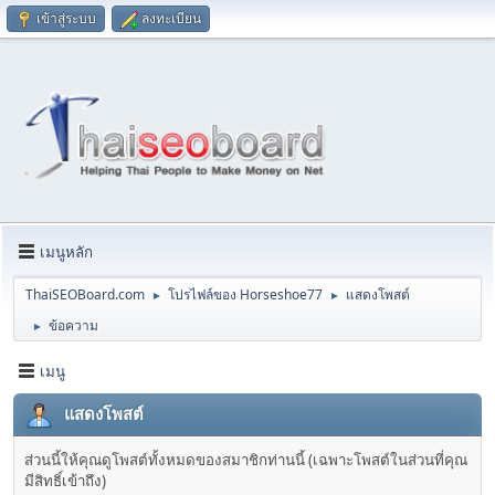
เข้าสู่ระบบ
ลงทะเบียน
เมนูหลัก
ThaiSEOBoard.com
โปรไฟล์ของ Horseshoe77
แสดงโพสต์
►
►
ข้อความ
►
เมนู
แสดงโพสต์
ส่วนนี้ให้คุณดูโพสต์ทั้งหมดของสมาชิกท่านนี้ (เฉพาะโพสต์ในส่วนที่คุณ
มีสิทธิ์เข้าถึง)