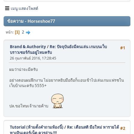
เมนู แสดงโพสต์
ข้อความ - Horseshoe77
2
หน้า
1
Brand & Authority
/
Re: ปัจจุบันยังมีคนเล่น เกมบนเว็บ
#1
บราวเซอร์กันอยู่ไหมครับ
26 กุมภาพันธ์ 2016, 17:28:45
ผมว่าน่าจะมีครับ
อย่างตอนผมฝึกงาน ไม่อยากหยิบมือถือก็แอบเข้าไปเล่นเกมแฟรชใน
เว็บบ้างนะครับ 5555+
ปล.ขอโทษเจ้านายค้าบ
Tutorial (ห้ามตั้งคำถามห้องนี้)
/
Re: เตือนสติ มือใหม่ หารายได้
#2
ทางอินเตอร์เน็ต ควรอ่าน !!!