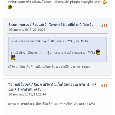
เวิร์ดเพลสตัวที่ติดตั้งลงโฮสมันเเจ๋วตรงที่มี plugin สนุกๆนี่ละครับ
E-commerce
/
Re: แม่เจ้า ใครเคยใช้ เวปนี้บ้าง บ้าไปแล้ว
#15
06 เมษายน 2015, 22:40:06
อ้างถึงจาก: birzzlekung ใน 06 เมษายน 2015, 22:36:18
เล่นไม่ทัน เสียดาย อยากรู้ว่า search แล้วจะออกมายังไง
เสิร์ชมามันกลับหัวเหมือนกันครับ มองไปนึกว่าภาษาเขมร
วิจารณ์เว็บไซต์
/
Re: ช่วยวิจาร์ณเว็บให้หน่อยนะครับ html +
#16
css + 1 ทุกท่านนะครับ
30 มกราคม 2015, 19:28:44
แจ๋วครับ สวยดี แต่เลือนขึ้นเลื่อนลงเร็วๆ เวียนหัวเฉยเลยครับ