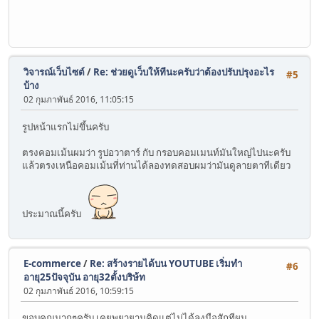
วิจารณ์เว็บไซต์
/
Re: ช่วยดูเว็บให้ทีนะครับว่าต้องปรับปรุงอะไร
#5
บ้าง
02 กุมภาพันธ์ 2016, 11:05:15
รูปหน้าแรกไม่ขึ้นครับ
ตรงคอมเม้นผมว่า รูปอวาตาร์ กับ กรอบคอมเมนท์มันใหญ่ไปนะครับ
แล้วตรงเหนือคอมเม้นที่ท่านได้ลองทดสอบผมว่ามันดูลายตาทีเดียว
ประมาณนี้ครับ
E-commerce
/
Re: สร้างรายได้บน YOUTUBE เริ่มทำ
#6
อายุ25ปัจจุบัน อายุ32ตั้งบริษ้ท
02 กุมภาพันธ์ 2016, 10:59:15
ขอบคุณมากๆครับ เคยพยายามคิดแต่ไม่ได้ลงมือสักทีผม