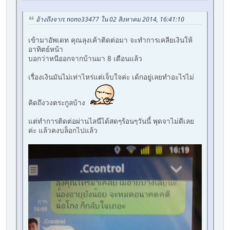
อ้างถึงจาก: nono33477 ใน 02 สิงหาคม 2014, 16:41:10
เข้ามาอัพเดท คุณลุงเค้าติดต่อมา จะทำการเคลียเงินให้
อาทิตย์หน้า
บอกว่าหนีออกจากบ้านมา 8 เดือนแล้ว
เรื่องเงินมันไม่เท่าไหร่แต่เจ็บใจค่ะ เด้กอยู่เลยทำอะไรไม่
คิดถึงวงตระกูลบ้าง
แต่ทำการติดต่อผ่านไลนืได้สดๆร้อนๆวันนี้ พุดจาไม่ดีเลย
ค่ะ แล้วคงบล็อกไปแล้ว