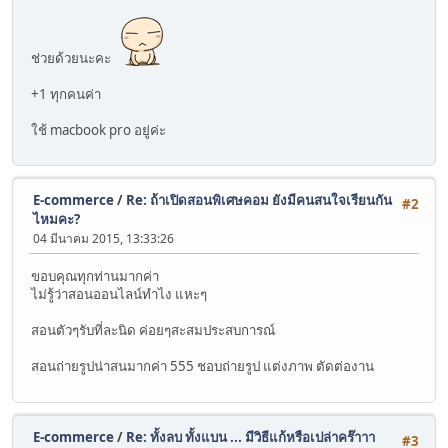
ช่วยด้วยนะคะ
+1 ทุกคนค่า
ใช้ macbook pro อยู่ค่ะ
E-commerce
/
Re: ถ้าเปิดสอนพิเศษคอม ยังมีคนสนใจเรียนกัน
#2
ไหมคะ?
04 มีนาคม 2015, 13:33:26
ขอบคุณทุกท่านมากค่า
ไม่รู้ว่าสอนออนไลน์ทำไง แหะๆ
สอนตัวๆรับที่ละนิด ค่อยๆสะสมประสบการณ์
สอนถ่ายรูปน่าสนมากค่า 555 ชอบถ่ายรูป แต่งภาพ ตัดต่องาน
E-commerce
/
Re: ทั้งลบ ทั้งแบน ... มีวิธีแก้หรือเปล่าคร๊าาา
#3