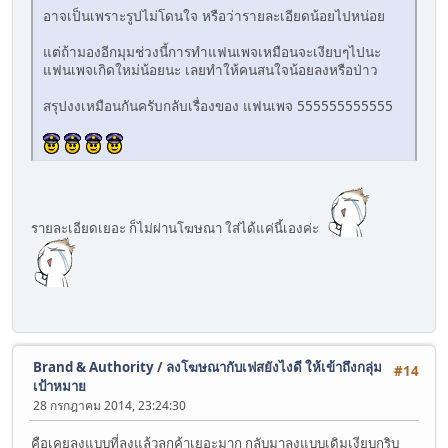
อาจเป็นเพราะรูปไม่โดนใจ หรือว่ารายละเอียดน้อยไปหน่อย
แต่ถ้ามองอีกมุมช่วงนี้การทำแฟนเพจเหมือนจะเงียบๆไปนะ
แฟนเพจเกิดใหม่น้อยนะ เลยทำให้คนสนใจน้อยลงหรือป่าว
สรุปงงเหมือนกันครับกลับเรื่องของ แฟนเพจ 555555555555
รายละเอียดเยอะ ก็ไม่ผ่านโฆษณา ใส่ได้แค่นี้เองค่ะ
Brand & Authority
/
ลงโฆษณากับเฟสยังไงดี ให้เข้าถึงกลุ่ม
#14
เป้าหมาย
28 กรกฎาคม 2014, 23:24:30
คือเคยลงแบบที่ลงแล้วลูกค้าเยอะมาก กลับมาลงแบบเดิมเงียบกริบ