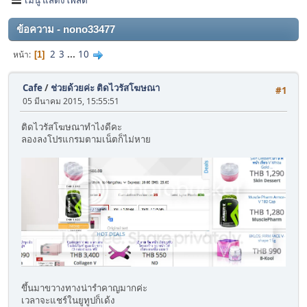
ข้อความ - nono33477
2
3
...
10
หน้า
1
Cafe
/
ช่วยด้วยค่ะ ติดไวรัสโฆษณา
#1
05 มีนาคม 2015, 15:55:51
ติดไวรัสโฆษณาทำไงดีคะ
ลองลงโปรแกรมตามเน็ตก็ไม่หาย
ขึ้นมาขวางทางน่ารำคาญมากค่ะ
เวลาจะแชร์ในยูทูปก็เด้ง