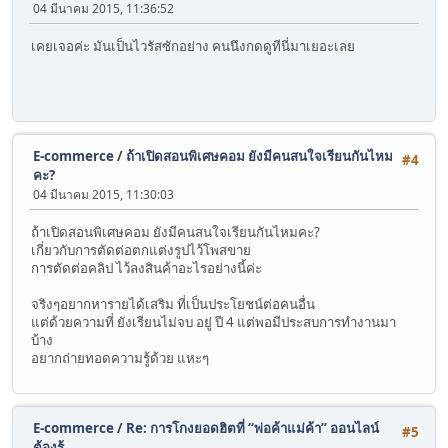
04 มีนาคม 2015, 11:36:52
เคยเจอค่ะ มันเป็นไวรัสซักอย่าง คนนึงกดดูทีนี่มาเยอะเลย
E-commerce
/
ถ้าเปิดสอนพิเศษคอม ยังมีคนสนใจเรียนกันไหม
#4
คะ?
04 มีนาคม 2015, 11:30:03
ถ้าเปิดสอนพิเศษคอม ยังมีคนสนใจเรียนกันไหมคะ?
เกี่ยวกับการตัดต่อตกแต่งรูปไว้โพสขาย
การตัดต่อคลิป ไว้ลงสินค้าอะไรอย่างนี้ค่ะ
จริงๆอยากหารายได้เสริม ที่เป็นประโยชน์ต่อคนอื่น
แต่ด้วยความที่ ยังเรียนไม่จบ อยู่ ปี 4 แต่พอมีประสบการทำงานมา
บ้าง
อยากถ่ายทอดความรู้ด้วย แหะๆ
E-commerce
/
Re: การโกงยอดฮิตที่ “พ่อค้าแม่ค้า” ออนไลน์
#5
ต้องรู้