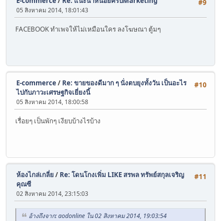
E-commerce
/
Re: แนะนำหน่อยครับMarketing
#9
05 สิงหาคม 2014, 18:01:43
FACEBOOK ทำเพจให้ไม่เหมือนใคร ลงโฆษณา ตู้มๆ
E-commerce
/
Re: ขายของดีมาก ๆ นั่งตบยุงทั้งวัน เป็นอะไร
#10
ไปกับภาวะเศรษฐกิจเยี่ยงนี้
05 สิงหาคม 2014, 18:00:58
เรื่อยๆ เป็นพักๆ เงียบบ้างไรบ้าง
ห้องไกล่เกลี่ย
/
Re: โดนโกงเพิ่ม LIKE สรพล ทรัพย์สกุลเจริญ
#11
คุณซี
02 สิงหาคม 2014, 23:15:03
อ้างถึงจาก: aodonline ใน 02 สิงหาคม 2014, 19:03:54