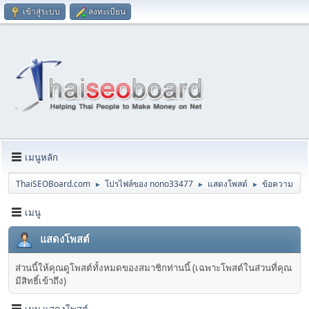
เข้าสู่ระบบ
ลงทะเบียน
เมนูหลัก
ThaiSEOBoard.com
โปรไฟล์ของ nono33477
แสดงโพสต์
ข้อความ
►
►
►
เมนู
แสดงโพสต์
ส่วนนี้ให้คุณดูโพสต์ทั้งหมดของสมาชิกท่านนี้ (เฉพาะโพสต์ในส่วนที่คุณ
มีสิทธิ์เข้าถึง)
เมนู แสดงโพสต์