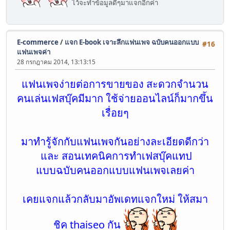
ไว้จะทำข้อมูลดีๆมาแจกอีกค่า
E-commerce
/
แจก E-book เจาะลึกแฟนเพจ ฉบับคนออกแบบ
#16
แฟนเพจค่า
28 กรกฎาคม 2014, 13:13:15
แฟนเพจง่ายต่อการขายของ สะดวกจำนวน
คนเล่นเฟสบุ๊คมีมาก ใช้จ่ายออนไลน์ก็มากขึ้น
เรื่อยๆ
มาทำรู้จักกับแฟนเพจกันอย่างละเอียดดีกว่า
และ สอนเทคนิคการทำเฟสบุ๊คแทป
แบบฉบับคนออกแบบแฟนเพจเลยค่า
เคยแจกแล้วกลับมาอัพเดทแจกใหม่ ให้สมา
ชิค thaiseo กัน