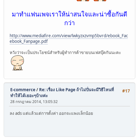
มาทำแฟนเพจเราให้น่าสนใจและน่าซื้อกันดี
กว่า
http://www.mediafire.com/view/lwkyzxzvmp5bvrd/ebook_Fac
ebook_Fanpage.pdf
หวังว่าจะเป็นประโยชน์สำหรับผู้ทำการค้าขายบนเฟสบุ๊คกันนะคะ
E-commerce
/
Re: เรื่อง Like Page ถ้าไม่ปั่นจะมีวิธีไหนที่
#17
ทำให้ได้เยอะๆบ้างค่ะ
28 กรกฎาคม 2014, 13:05:32
ลง ads แต่แล้วแต่การตั้งค่า ออกจะแพงเล็กน้อย