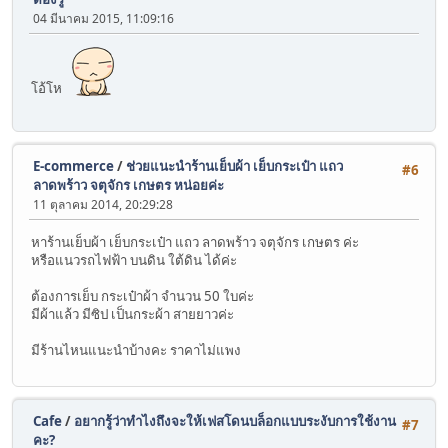
04 มีนาคม 2015, 11:09:16
โอ้โห
E-commerce
/
ช่วยแนะนำร้านเย็บผ้า เย็บกระเป๋า แถว
#6
ลาดพร้าว จตุจักร เกษตร หน่อยค่ะ
11 ตุลาคม 2014, 20:29:28
หาร้านเย็บผ้า เย็บกระเป๋า แถว ลาดพร้าว จตุจักร เกษตร ค่ะ
หรือแนวรถไฟฟ้า บนดิน ใต้ดิน ได้ค่ะ
ต้องการเย็บ กระเป๋าผ้า จำนวน 50 ใบค่ะ
มีผ้าแล้ว มีซิป เป็นกระผ้า สายยาวค่ะ
มีร้านไหนแนะนำบ้างคะ ราคาไม่แพง
Cafe
/
อยากรู้ว่าทำไงถึงจะให้เฟสโดนบล็อกแบบระงับการใช้งาน
#7
คะ?