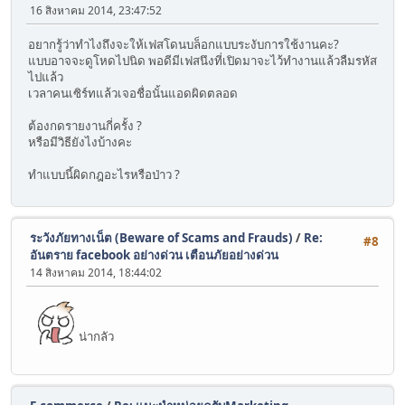
16 สิงหาคม 2014, 23:47:52
อยากรู้ว่าทำไงถึงจะให้เฟสโดนบล็อกแบบระงับการใช้งานคะ?
แบบอาจจะดูโหดไปนิด พอดีมีเฟสนึงที่เปิดมาจะไว้ทำงานแล้วลืมรหัส
ไปแล้ว
เวลาคนเซิร์ทแล้วเจอชื่อนั้นแอดผิดตลอด
ต้องกดรายงานกี่ครั้ง ?
หรือมีวิธียังไงบ้างคะ
ทำแบบนี้ผิดกฎอะไรหรือป่าว ?
ระวังภัยทางเน็ต (Beware of Scams and Frauds)
/
Re:
#8
อันตราย facebook อย่างด่วน เตือนภัยอย่างด่วน
14 สิงหาคม 2014, 18:44:02
น่ากลัว