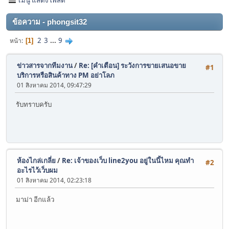
ข้อความ - phongsit32
2
3
...
9
หน้า
1
ข่าวสารจากทีมงาน
/
Re: [คำเตือน] ระวังการขายเสนอขาย
#1
บริการหรือสินค้าทาง PM อย่าโลภ
01 สิงหาคม 2014, 09:47:29
รับทราบครับ
ห้องไกล่เกลี่ย
/
Re: เจ้าของเว็บ line2you อยู่ในนี้ไหม คุณทำ
#2
อะไรไว้เว็บผม
01 สิงหาคม 2014, 02:23:18
มาม่า อีกแล้ว