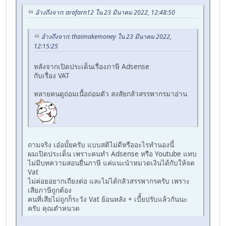
อ้างถึงจาก: arafarn12 ใน 23 มีนาคม 2022, 12:48:50
อ้างถึงจาก: thaimakemoney ใน 23 มีนาคม 2022,
12:15:25
หลังจากเปิดประเด็นเรื่องภาษี Adsense
กับเรื่อง VAT
หลายคนดูถ่อมเนื้อถ่อมตัว สงสัยกลัวสรรพากรมาอ่าน
ถามจริง เอ๋อมั้ยครับ แบบสติไม่ดีหรืออะไรทำนองนี้
ผมเปิดประเด็น เพราะคนทำ Adsense หรือ Youtube แทบ
ไม่มีบทความสอนยื่นภาษี แค่แนะนำหมวดเงินได้กับให้จด
Vat
ไม่ค่อยอยากเถียงต่อ และไม่ได้กลัวสรรพากรครับ เพราะ
เสียภาษีถูกต้อง
คนที่เสียไม่ถูกก็ระวัง Vat ย้อนหลัง + เบีั้ยปรับแล้วกันนะ
ครับ คุณตำหนวด