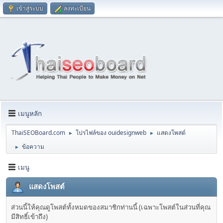
เข้าสู่ระบบ
ลงทะเบียน
เมนูหลัก
ThaiSEOBoard.com
โปรไฟล์ของ ouidesignweb
แสดงโพสต์
►
►
ข้อความ
►
เมนู
แสดงโพสต์
ส่วนนี้ให้คุณดูโพสต์ทั้งหมดของสมาชิกท่านนี้ (เฉพาะโพสต์ในส่วนที่คุณ
มีสิทธิ์เข้าถึง)