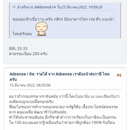
อ้างถึงจาก: dekbannok14 ใน 23 มีนาคม 2022, 10:09:20
ของผมเข้าเมื่อวาน ครับ กสิกร มีธนาคารไหร เรท ดีๆ แนะนำ
ไหมครับผม
BBL 33.33
ค่าธรรมเนียม 200 ครับ
Adsense
/
Re: รายได้ จาก Adsense เราต้องนำส่งภาษี ไหม
#6
ครับ
15 มีนาคม 2022, 08:35:06
ผมว่าถ้ากรมสรรพากร ทันสมัย กว่านี้ ก็คงไม่มานั่ง งง และเถียงกันว่า
ลงผิดลงถูกแบบนี้หรอกครับ
ที่ผมไม่ชอบการทำงานของหน่วยงานรัฐก็คือ เอื้อประโยชน์ต่อพรรค
พวก คลุมเคลือ พัฒนาช้าไม่ทันสมัย
ทำให้ประชาชนสับสน อีกกี่ชาติ คำว่าการเรียกเก็บภาษีจะเป็นธรรม
ใน 100 คน ผมอยากรู้เหมือนกันว่าจ่ายภาษีถูกต้อง 100% กันกี่คน