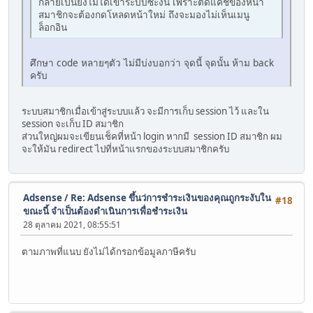
กลายเป็นยังไม่ได้เข้าระบบซะงั้น เพราะติดแคชของหน้า
สมาชิกจะต้องกดโหลดหน้าใหม่ ถึงจะมองไม่เห็นเมนู
ล็อกอิน
ศึกษา code หลายๆตัว ไม่มีบ่งบอกว่า จุดนี้ จุดนั้น ห้าม back
ครับ
ระบบสมาชิกเมื่อเข้าสู่ระบบแล้ว จะมีการเก็บ session ไว้ และใน
session จะเก็บ ID สมาชิก
ส่วนใหญ่ผมจะเขียนเช็คที่หน้า login หากมี session ID สมาชิก ผม
จะให้มัน redirect ไปที่หน้าแรกของระบบสมาชิกครับ
Adsense
/
Re: Adsense ขึ้นว่การชำระเงินของคุณถูกระงับใน
#18
ขณะนี้ จำเป็นต้องดำเนินการเพื่อชำระเงิน
28 ตุลาคม 2021, 08:55:51
ตามภาพที่แนบ ยังไม่ได้กรอกข้อมูลภาษีครับ