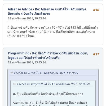
Adsense Advice
/
Re: Adsense ผมปกติไหมครับยอดพุ่ง
#16
ติดต่อกัน 4 วันแล้ว เกินจริงมาก
28 พฤศจิกายน 2021, 20:43:24
มีเป็นบางช่วงคับ พีคสุดจากวันละ $5 - $7 พุ่งไป $15 ก็มี แต่ปีนี้ผมทำ
seo น้อย คนเข้าน้อย ยอดก็น้อยตาม ถือเป็นปกติคับ ขอแค่เดือนละ
เกิน $100 ก็พอใจละ
Programming
/
Re: ป้องกันการ back กลับ หลังจาก login,
#17
logout ออกไปแล้ว ทำอย่างไรบ้างครับ
12 พฤศจิกายน 2021, 13:35:34
อ้างถึงจาก: TEEST ใน 12 พฤศจิกายน 2021, 13:29:35
อ้างถึงจาก: suriyan2538 ใน 11 พฤศจิกายน 2021, 22:26:59
สงสัยเหมือนกันครับ คิดว่าน่าจะต้องมีโค้ดบางอย่าง
ของผมเวลาสมาชิกล็อกอินไปแล้ว พอกด Back กลับมา