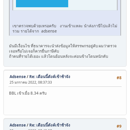
เขาตรวจพบด้วยเหรอครับ งานเข้าแหละ นำส่งภาษีไปแล้วไม่
รวม รายได้จาก adsense
มันมีเงื่อนไข ที่ธนาคารจะนำส่งข้อมูลให้สรรพกรอยู่คับ ผมว่าตรวจ
เจอหรือไม่เจอก็ควรยื่นภาษีคับ
ถ้าคนที่รายได้เยอะ แล้วโดนย้อนหลังจะค่อนข้างโดนหนักคับ
Adsense
/
Re: เดือนนี้ตังค์เข้าช้าจัง
#8
25 มกราคม 2022, 08:37:33
BBL เข้าเมื่อ 8.34 ครับ
Adsense
/
Re: เดือนนี้ตังค์เข้าช้าจัง
#9