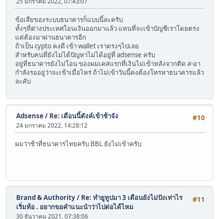
25 มกราคม 2022, 07:43:07
ข้อเสียของระบบธนาคารก็แบบนี้ละครับ
ทั้งๆที่ต่างประเทศโอนเงินออกมาแล้ว แทนที่จะเข้าบัญชีเราโดยตรง
แต่ต้องมาผ่านธนาคารอีก
ถ้าเป็น cypto คงดี เข้า wallet เราตรงๆไปเลย
สำหรับคนที่ยังไม่ได้ปัญหาไม่ได้อยู่ที่ adsense ครับ
อยู่ที่ธนาคารยังไม่โอน ของผมเคสแรกที่เงินไม่เข้าหลังจากติด ส-อา
กำลังรออยู่ว่าจะเข้าเมื่อไหร่ ถ้าไม่เข้าวันนี้คงต้องโทรหาธนาคารแล้ว
ละคับ
Adsense
/
Re: เดือนนี้ตังค์เข้าช้าจัง
#10
24 มกราคม 2022, 14:28:12
ผมว่าช้าที่ธนาคารไทยครับ BBL ยังไม่เข้าครับ
Brand & Authority
/
Re: ทำยูทูปมา 3 เดือนยังไม่ปังเท่าไร
#11
เริ่มท้อ . อยากขอคำแนะนำว่าไปต่อได้ไหม
30 ธันวาคม 2021, 07:38:06