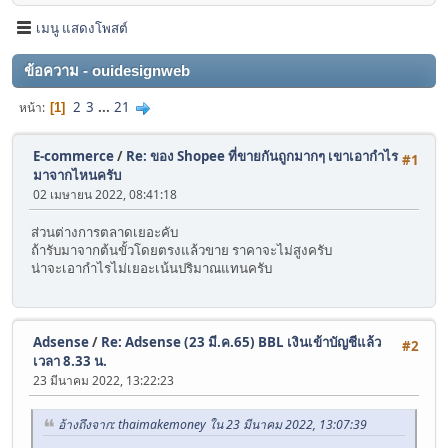
เมนู แสดงโพสต์
ข้อความ - ouidesignweb
2
3
...
21
หน้า
1
E-commerce
/
Re: ของ Shopee ที่ขายกันถูกมากๆ เขาเอากำไร
#1
มาจากไหนครับ
02 เมษายน 2022, 08:41:18
ส่วนต่างการตลาดเยอะคับ
ถ้ารับมาจากต้นขั้วโดยตรงแล้วขาย ราคาจะไม่สูงครับ
น่าจะเอากำไรไม่เยอะเน้นปริมาณแทนครับ
Adsense
/
Re: Adsense (23 มี.ค.65) BBL เงินเข้าบัญชีแล้ว
#2
เวลา 8.33 น.
23 มีนาคม 2022, 13:22:23
อ้างถึงจาก: thaimakemoney ใน 23 มีนาคม 2022, 13:07:39