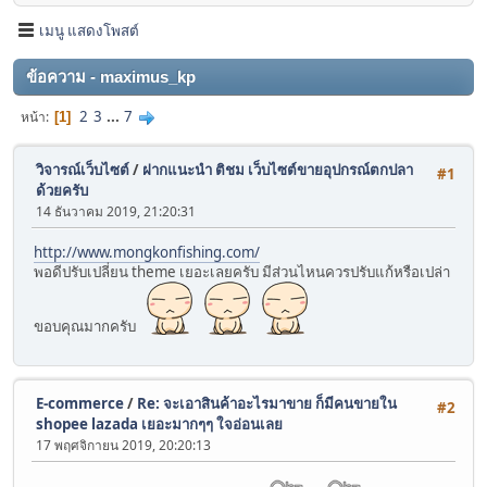
เมนู แสดงโพสต์
ข้อความ - maximus_kp
2
3
...
7
หน้า
1
วิจารณ์เว็บไซต์
/
ฝากแนะนำ ติชม เว็บไซต์ขายอุปกรณ์ตกปลา
#1
ด้วยครับ
14 ธันวาคม 2019, 21:20:31
http://www.mongkonfishing.com/
พอดีปรับเปลี่ยน theme เยอะเลยครับ มีส่วนไหนควรปรับแก้หรือเปล่า
ขอบคุณมากครับ
E-commerce
/
Re: จะเอาสินค้าอะไรมาขาย ก็มีคนขายใน
#2
shopee lazada เยอะมากๆๆ ใจอ่อนเลย
17 พฤศจิกายน 2019, 20:20:13