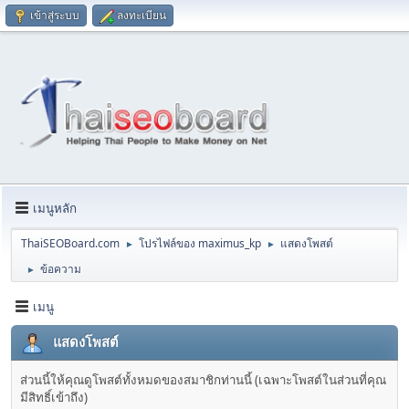
เข้าสู่ระบบ
ลงทะเบียน
เมนูหลัก
ThaiSEOBoard.com
โปรไฟล์ของ maximus_kp
แสดงโพสต์
►
►
ข้อความ
►
เมนู
แสดงโพสต์
ส่วนนี้ให้คุณดูโพสต์ทั้งหมดของสมาชิกท่านนี้ (เฉพาะโพสต์ในส่วนที่คุณ
มีสิทธิ์เข้าถึง)