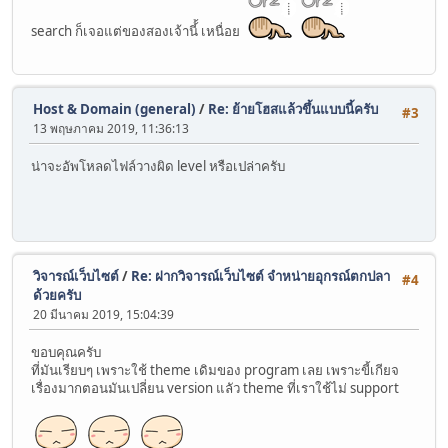
search ก็เจอแต่ของสองเจ้านี้้ เหนื่อย
Host & Domain (general)
/
Re: ย้ายโฮสแล้วขึ้นแบบนี้ครับ
#3
13 พฤษภาคม 2019, 11:36:13
น่าจะอัพโหลดไฟล์วางผิด level หรือเปล่าครับ
วิจารณ์เว็บไซต์
/
Re: ฝากวิจารณ์เว็บไซต์ จำหน่ายอุกรณ์ตกปลา
#4
ด้วยครับ
20 มีนาคม 2019, 15:04:39
ขอบคุณครับ
ที่มันเรียบๆ เพราะใช้ theme เดิมของ program เลย เพราะขี้เกียจ
เรื่องมากตอนมันเปลี่ยน version แลัว theme ที่เราใช้ไม่ support