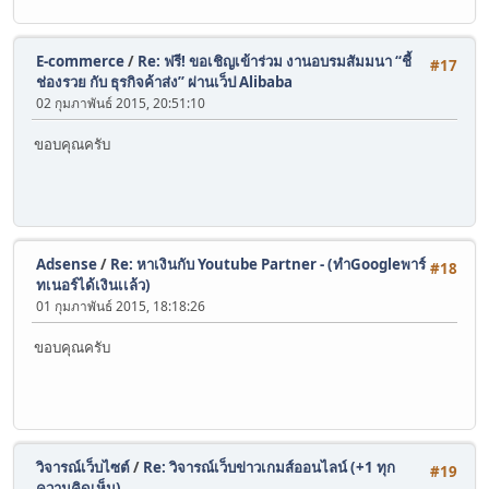
E-commerce
/
Re: ฟรี! ขอเชิญเข้าร่วม งานอบรมสัมมนา “ชี้
#17
ช่องรวย กับ ธุรกิจค้าส่ง” ผ่านเว็ป Alibaba
02 กุมภาพันธ์ 2015, 20:51:10
ขอบคุณครับ
Adsense
/
Re: หาเงินกับ Youtube Partner - (ทำGoogleพาร์
#18
ทเนอร์ได้เงินเเล้ว)
01 กุมภาพันธ์ 2015, 18:18:26
ขอบคุณครับ
วิจารณ์เว็บไซต์
/
Re: วิจารณ์เว็บข่าวเกมส์ออนไลน์ (+1 ทุก
#19
ความคิดเห็น)