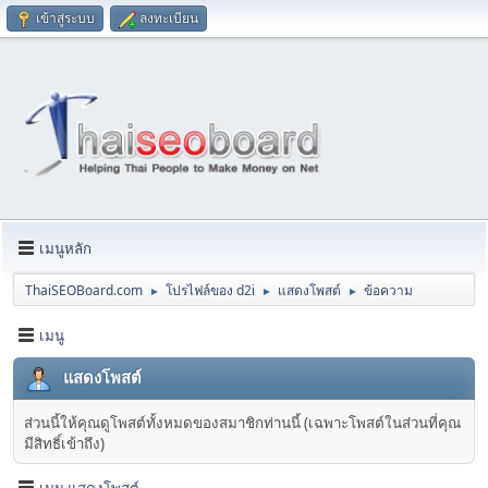
เข้าสู่ระบบ
ลงทะเบียน
เมนูหลัก
ThaiSEOBoard.com
โปรไฟล์ของ d2i
แสดงโพสต์
ข้อความ
►
►
►
เมนู
แสดงโพสต์
ส่วนนี้ให้คุณดูโพสต์ทั้งหมดของสมาชิกท่านนี้ (เฉพาะโพสต์ในส่วนที่คุณ
มีสิทธิ์เข้าถึง)
เมนู แสดงโพสต์