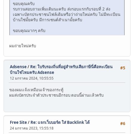
ขอบคุณครับ
รบกวนสอบถามเพิ่มเติมนะครับ ส่งรอบแรกกับรอบที่ 2 ส่ง
เฉพาะบัตรประชาชนไฟล์เดิมหรือว่าถ่ายใหม่ครับ ไม่มีทะเบียน
บ้านใช่มั้ยครับ มีการเซนต์สำเนามั้ยครับ
ขอบคุณมากๆ ครับ
ผมถ่ายใหม่ครับ
Adsense
/
Re: ใบรับรองถิ่นที่อยู่สำหรับเสียภาษีนี่คือทะเบียน
#5
บ้านใช่ไหมครับ Adsense
12 มกราคม 2024, 10:55:55
ของผมเเจ้งเหมือนเจ้าของกระทู้
ผมส่งบัตรประจำตัวประชาชนอีกรอบ ตอนนี้ผ่านเเล้วครับ
Free Site
/
Re: แจกเว็บบอร์ด ใส่ Backlink ได้
#6
24 มกราคม 2023, 15:55:18