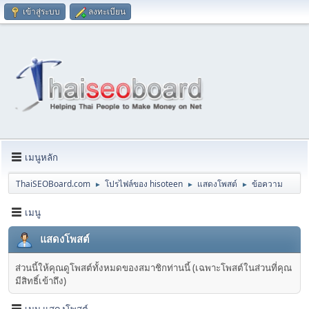
เข้าสู่ระบบ
ลงทะเบียน
เมนูหลัก
ThaiSEOBoard.com
โปรไฟล์ของ hisoteen
แสดงโพสต์
ข้อความ
►
►
►
เมนู
แสดงโพสต์
ส่วนนี้ให้คุณดูโพสต์ทั้งหมดของสมาชิกท่านนี้ (เฉพาะโพสต์ในส่วนที่คุณ
มีสิทธิ์เข้าถึง)
เมนู แสดงโพสต์