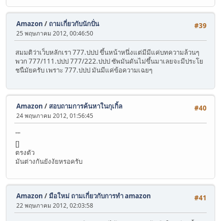
Amazon
/
ถามเกี่ยวกับนักปั่น
#39
25 พฤษภาคม 2012, 00:46:50
สมมติว่าเว็บหลักเรา 777.ปปป ขึ้นหน้าหนึ่งแต่มีมีแค่บทความล้วนๆ
พวก 777/111.ปปป 777/222.ปปป ซัพมันดันไม่ขึ้นมาเลยจะมีประโย
ชนืมัยครับ เพราะ 777.ปปป มันมีแค่ข้อความเฉยๆ
Amazon
/
สอบถามการค้นหาในกุเกิ้ล
#40
24 พฤษภาคม 2012, 01:56:45
""
[]
ตรงตัว
มันต่างกันยังงัยหรอครับ
Amazon
/
มือใหม่ ถามเกี่ยวกับการทำ amazon
#41
22 พฤษภาคม 2012, 02:03:58