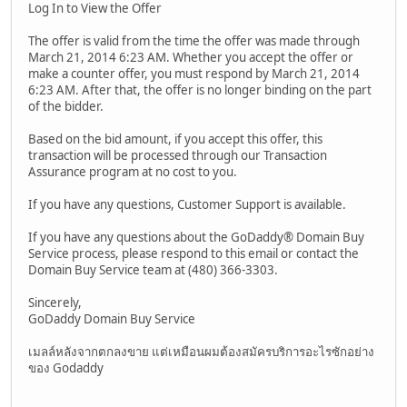
Log In to View the Offer
The offer is valid from the time the offer was made through
March 21, 2014 6:23 AM. Whether you accept the offer or
make a counter offer, you must respond by March 21, 2014
6:23 AM. After that, the offer is no longer binding on the part
of the bidder.
Based on the bid amount, if you accept this offer, this
transaction will be processed through our Transaction
Assurance program at no cost to you.
If you have any questions, Customer Support is available.
If you have any questions about the GoDaddy® Domain Buy
Service process, please respond to this email or contact the
Domain Buy Service team at (480) 366-3303.
Sincerely,
GoDaddy Domain Buy Service
เมลล์หลังจากตกลงขาย แต่เหมือนผมต้องสมัครบริการอะไรซักอย่าง
ของ Godaddy