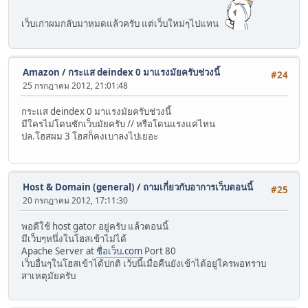
เว็บเก่าผมกลับมาหมดแล้วครับ แต่เว็บใหม่ๆไปแทน
Amazon
/
กระแส deindex 0 มาแรงมัยครับช่วงนี้
#24
25 กรกฎาคม 2012, 21:01:48
กระแส deindex 0 มาแรงมัยครับช่วงนี้
มีใครไม่โดนซักเว็บมัยครับ // หรือโดนแรงแค่ไหน
ปล.โฮสผม 3 โฮสก็คงเบาลงไปเยอะ
Host & Domain (general)
/
ถามเกี่ยวกับอาการเว็บตอนนี้
#25
20 กรกฎาคม 2012, 17:11:30
พอดีใช้ host gator อยู่ครับ แล้วตอนนี้
มีเว็บๆหนึ่งในโฮสเข้าไม่ได้
Apache Server at
ชื่อเว็บ.com
Port 80
เว็บอื่นๆในโฮสเข้าได้ปกติ เว้บนี้เมื่อคืนยังเข้าได้อยู่ใครพอทราบ
สาเหตุมัยครับ