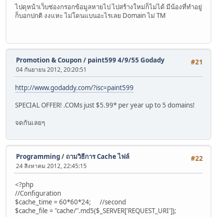
ไปดุหน้าเว็บช่องกรอกข้อมูลหายไป ไปสร้างใหม่ก็ไม่ได้ มีน้องที่ทำอยู่
ก็บอกปกติ งงแหะ ไม่โดนแบนอะไรเลย Domain ไม่ TM
Promotion & Coupon
/
paint599 4/9/55 Godady
#21
04 กันยายน 2012, 20:20:51
http://www.godaddy.com/?isc=paint599
SPECIAL OFFER! .COMs just $5.99* per year up to 5 domains!
จดกันเลยๆ
Programming
/
ถามวิธีการ Cache ไฟล์
#22
24 สิงหาคม 2012, 22:45:15
<?php
//Configuration
$cache_time = 60*60*24; //second
$cache_file = "cache/".md5($_SERVER['REQUEST_URI']);