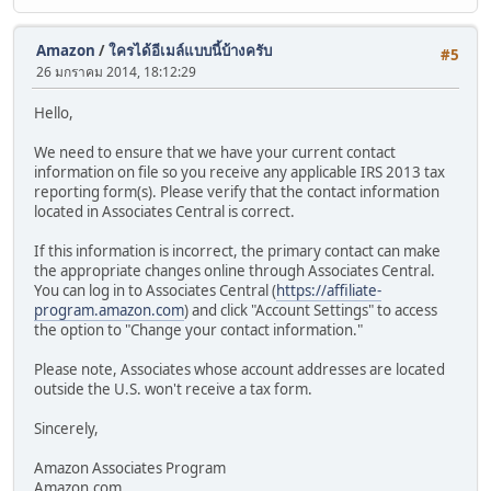
Amazon
/
ใครได้อีเมล์แบบนี้บ้างครับ
#5
26 มกราคม 2014, 18:12:29
Hello,
We need to ensure that we have your current contact
information on file so you receive any applicable IRS 2013 tax
reporting form(s). Please verify that the contact information
located in Associates Central is correct.
If this information is incorrect, the primary contact can make
the appropriate changes online through Associates Central.
You can log in to Associates Central (
https://affiliate-
program.amazon.com
) and click "Account Settings" to access
the option to "Change your contact information."
Please note, Associates whose account addresses are located
outside the U.S. won't receive a tax form.
Sincerely,
Amazon Associates Program
Amazon.com