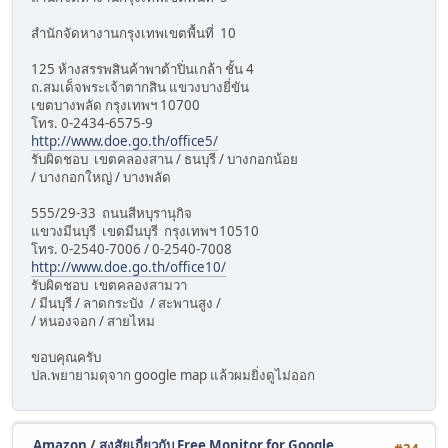
สำนักจัดหางานกรุงเทพเขตพื้นที่ 10
125 ห้างสรรพสินค้าพาต้าปิ่นเกล้า ชั้น 4
ถ.สมเด็จพระเจ้าตากสิน แขวงบางยี่ขัน
เขตบางพลัด กรุงเทพฯ 10700
โทร. 0-2434-6575-9
http://www.doe.go.th/office5/
รับผิดชอบ เขตคลองสาน / ธนบุรี / บางกอกน้อย
/ บางกอกใหญ่ / บางพลัด
555/29-33 ถนนสีหบุรานุกิจ
แขวงมีนบุรี เขตมีนบุรี กรุงเทพฯ 10510
โทร. 0-2540-7006 / 0-2540-7008
http://www.doe.go.th/office10/
รับผิดชอบ เขตคลองสามวา
/ มีนบุรี / ลาดกระบัง / สะพานสูง /
/ หนองจอก / สายไหม
ขอบคุณครับ
ปล.พยายามดุจาก google map แล้วผมยิ่งดูไม่ออก
Amazon
/
สงสัยเกี่ยวกับ Free Monitor for Google