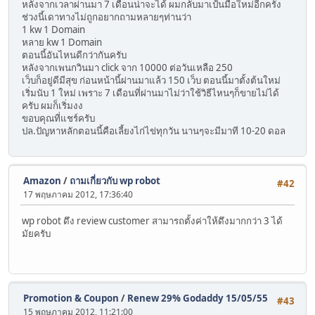
หลังจากเวลาผ่านมา 7 เดือนน่าจะได้ ผมกลับมาเป้นมือใหม่อีกครั้ง
ช่วงนี้เดาทางไม่ถูกอยากถามหลายๆท่านว่า
1 kw 1 Domain
หลาย kw 1 Domain
ตอนนี้อันไหนดีกว่ากันครับ
หลังจากเพนกวินมา click จาก 10000 ต่อวันเหลือ 250
เว็บก็อยู่ดีมีสุข ก่อนหน้านี้ผ่านมาแล้ว 150 เว็บ ตอนนี้มาตั้งต้นใหม่
เริ่มนับ 1 ใหม่ เพราะ 7 เดือนที่ผ่านมาไม่ว่าใช้วิธีไหนๆก็ขายไม่ได้
ครับ ผมก็เริ่มงง
ขอบคุณที่แชร์ครับ
ปล.ปัญหาหลักตอนนี้คือเลี้ยงไก่ไข่ทุกวัน นานๆจะมีมาที 10-20 ดอล
Amazon
/
ถามเกี่ยวกับ wp robot
#42
17 พฤษภาคม 2012, 17:36:40
wp robot ดึง review customer สามารถตั้งค่าให้ดึงมากกว่า 3 ได้
มัยครับ
Promotion & Coupon
/
Renew 29% Godaddy 15/05/55
#43
15 พฤษภาคม 2012, 11:21:00