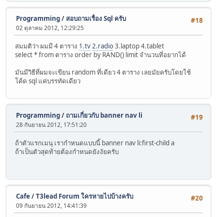
Programming
/
สอบถามเรื่อง Sql ครับ
#18
02 ตุลาคม 2012, 12:29:25
สมมติว่า ผมมี 4 ตาราง
1.tv
2.radio
3.laptop 4.tablet
select * from ตาราง order by RAND() limit จำนวนที่อยากได้
มันมีวิธีที่ผมจะเขียน random ที่เดียว 4 ตาราง เลยมัยครับโดยใช้
โค้ด sql แค่บรรทัดเดียว
Programming
/
ถามเกี่ยวกับ banner nav li
#19
28 กันยายน 2012, 17:51:20
ถ้าตัวแรกเมนุ เรากำหนดแบบนี้ banner nav li:first-child a
ถ้าเป็นตัวสุดท้ายต้องกำหนดยังงัยครับ
Cafe
/
T3lead Forum ใครหายไปบ้างครับ
#20
09 กันยายน 2012, 14:41:39