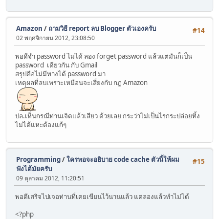
Amazon
/
ถามวิธี report ลบ Blogger ตัวเองครับ
#14
02 พฤศจิกายน 2012, 23:08:50
พอดีจำ password ไม่ได้ ลอง forget password แล้วแต่มันก็เป็น
password เดียวกัน กับ Gmail
สรุปคือไม่มีทางได้ password มา
เหตุผลที่ลบเพราะเหมือนจะเสี่ยงกับ กฎ Amazon
ปล.เห็นกรณีท่านเจิดแล้วเสียว ด้วยเลย กระว่าไม่เป็นไรกระปล่อยทิ้ง
ไม่ได้แหะต้องแก้ๆ
Programming
/
ใครพอจะอธิบาย code cache ตัวนี้ให้ผม
#15
ฟังได้มัยครับ
09 ตุลาคม 2012, 11:20:51
พอดีเสริจไปเจอท่านที่เคยเขียนไว้นานแล้ว แต่ลองแล้วทำไม่ได้
<?php