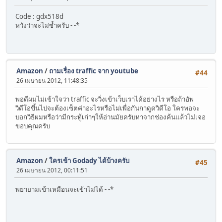
Code : gdx518d
หวังว่าจะไม่ซ้ำครับ - -*
Amazon
/
ถามเรื่อง traffic จาก youtube
#44
26 เมษายน 2012, 11:48:35
พอดีผมไม่เข้าใจว่า traffic จะวิ่งเข้าเว็บเราได้อย่างไร หรือถ้าอัพ
วิดีโอขึ้นไปจะต้องเซ็ตค่าอะไรหรือไม่เพื่อกันกาดูดวิดีโอ ใครพอจะ
บอกวิธีผมหรือว่ามีกระทู้เก่าๆให้อ่านมัยครับหาจากช่องค้นแล้วไม่เจอ
ขอบคุณครับ
Amazon
/
ใครเข้า Godady ได้บ้างครับ
#45
26 เมษายน 2012, 00:11:51
พยายามเข้าเหมือนจะเข้าไม่ได้ - -*