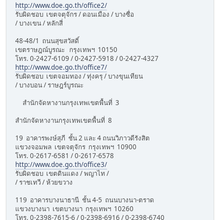
http://www.doe.go.th/office2/
รับผิดชอบ เขตจตุจักร / ดอนเมือง / บางซื่อ
/ บางเขน / หลักสี่
48-48/1 ถนนสุขสวัสดิ์
เขตราษฎณ์บูรณะ กรุงเทพฯ 10150
โทร. 0-2427-6109 / 0-2427-5918 / 0-2427-4327
http://www.doe.go.th/office7/
รับผิดชอบ เขตจอมทอง / ทุ่งครุ / บางขุนเทียน
/ บางบอน / ราษฎร์บูรณะ
สำนักจัดหางานกรุงเทพเขตพื้นที่ 3
สำนักจัดหางานกรุงเทพเขตพื้นที่ 8
19 อาคารพงษ์สุภี ชั้น 2 และ 4 ถนนวิภาวดีรังสิต
แขวงจอมพล เขตจตุจักร กรุงเทพฯ 10900
โทร. 0-2617-6581 / 0-2617-6578
http://www.doe.go.th/office3/
รับผิดชอบ เขตดินแดง / พญาไท /
/ ราชเทวี / ห้วยขวาง
119 อาคารบางนาธานี ชั้น 4-5 ถนนบางนา-ตราด
แขวงบางนา เขตบางนา กรุงเทพฯ 10260
โทร. 0-2398-7615-6 / 0-2398-6916 / 0-2398-6740