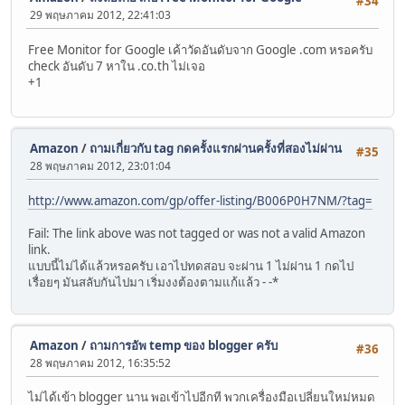
#34
29 พฤษภาคม 2012, 22:41:03
Free Monitor for Google เค้าวัดอันดับจาก Google .com หรอครับ
check อันดับ 7 หาใน .co.th ไม่เจอ
+1
Amazon
/
ถามเกี่ยวกับ tag กดครั้งแรกผ่านครั้งที่สองไม่ผ่าน
#35
28 พฤษภาคม 2012, 23:01:04
http://www.amazon.com/gp/offer-listing/B006P0H7NM/?tag=
Fail: The link above was not tagged or was not a valid Amazon
link.
แบบนี้ไม่ได้แล้วหรอครับ เอาไปทดสอบ จะผ่าน 1 ไม่ผ่าน 1 กดไป
เรื่อยๆ มันสลับกันไปมา เริ่มงงต้องตามแก้แล้ว - -*
Amazon
/
ถามการอัพ temp ของ blogger ครับ
#36
28 พฤษภาคม 2012, 16:35:52
ไม่ได้เข้า blogger นาน พอเข้าไปอีกที พวกเครื่องมือเปลี่ยนใหม่หมด