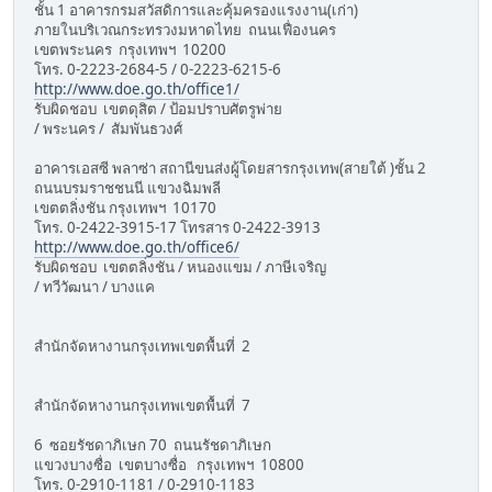
ชั้น 1 อาคารกรมสวัสดิการและคุ้มครองแรงงาน(เก่า)
ภายในบริเวณกระทรวงมหาดไทย ถนนเฟื่องนคร
เขตพระนคร กรุงเทพฯ 10200
โทร. 0-2223-2684-5 / 0-2223-6215-6
http://www.doe.go.th/office1/
รับผิดชอบ เขตดุสิต / ป้อมปราบศัตรูพ่าย
/ พระนคร / สัมพันธวงศ์
อาคารเอสซี พลาซ่า สถานีขนส่งผู้โดยสารกรุงเทพ(สายใต้ )ชั้น 2
ถนนบรมราชชนนี แขวงฉิมพลี
เขตตลิ่งชัน กรุงเทพฯ 10170
โทร. 0-2422-3915-17 โทรสาร 0-2422-3913
http://www.doe.go.th/office6/
รับผิดชอบ เขตตลิ่งชัน / หนองแขม / ภาษีเจริญ
/ ทวีวัฒนา / บางแค
สำนักจัดหางานกรุงเทพเขตพื้นที่ 2
สำนักจัดหางานกรุงเทพเขตพื้นที่ 7
6 ซอยรัชดาภิเษก 70 ถนนรัชดาภิเษก
แขวงบางซื่อ เขตบางซื่อ กรุงเทพฯ 10800
โทร. 0-2910-1181 / 0-2910-1183