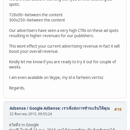
spots:
728x90--between the content
300x250--between the content
Our advertisers have seen a very high CTRs on these ad spots
resulting in higher revenues for our publishers.
This wont effect your current advertising revenue in-fact it will
boost your overall revenue.
Kindly let me know if you are ready to try it out for couple of
weeks.
I am even available on Skype, my id is farheen.vertoz
Regards,
Adsense
/
Google AdSense: เราเพิ่งส่งการชำระเงินให้คุณ
#19
22 สิงหาคม 2015, 09:55:24
สวัสดีจาก Google