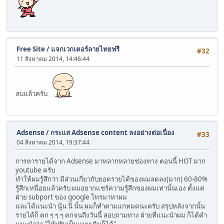
Free Site
/
แจกเวกเตอร์ลายไทยฟรี
#32
11 สิงหาคม 2014, 14:46:44
ลบแล้วครับ
Adsense
/
กระแส Adsense content ลงอย่างต่อเนื่อง
#33
04 สิงหาคม 2014, 19:37:44
การหารายได้จาก Adsense มาหลากหลายช่องทาง ตอนนี้ HOT มาก
youtube ครับ
ทำให้ผมรู้สึกว่า มีส่วนเกี่ยวกับยอดรายได้ของผมลดลง(มาก) 60-80%
รู้สึกเหนื่อยแล้วครับ ผมอยากแชร์ความรู้สึกของผมเท่านั้นเอง ตั้งแต่
ฝ่าย subport ของ google โทรมาหาผม
และได้แนะนำ นู้น นี่ นั้น ผมก็ทำตามแกหมดนะครับ สรุปหลังจากนั้น
รายได้ก็ ตก ๆ ๆ ๆ ตกจนถึงวันนี้ สอบถามทาง ฝ่ายที่แนะนำผม ก็ได้คำ