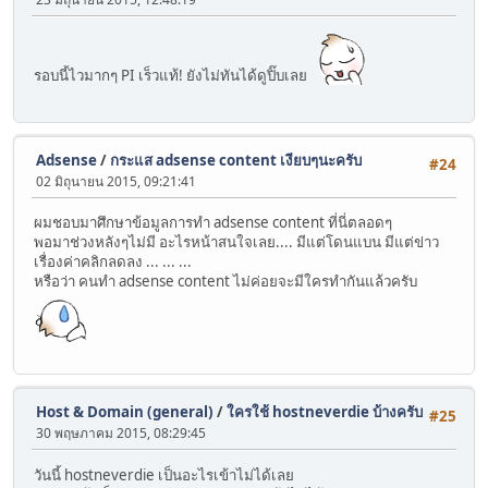
รอบนี้ไวมากๆ PI เร็วแท้! ยังไม่ทันได้ดูปิ๊บเลย
Adsense
/
กระแส adsense content เงียบๆนะครับ
#24
02 มิถุนายน 2015, 09:21:41
ผมชอบมาศึกษาข้อมูลการทำ adsense content ที่นี่ตลอดๆ
พอมาช่วงหลังๆไม่มี อะไรหน้าสนใจเลย.... มีแต่โดนแบน มีแต่ข่าว
เรื่องค่าคลิกลดลง ... ... ...
หรือว่า คนทำ adsense content ไม่ค่อยจะมีใครทำกันแล้วครับ
Host & Domain (general)
/
ใครใช้ hostneverdie บ้างครับ
#25
30 พฤษภาคม 2015, 08:29:45
วันนี้ hostneverdie เป็นอะไรเข้าไม่ได้เลย