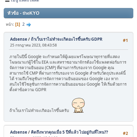
หัวข้อ - theKYO
2
หน้า
1
Adsense
/
ถ้าเว็บเราไม่ทำจะเกิดอะไรขึ้นครับ GDPR
#1
25 กรกฎาคม 2023, 08:43:58
ภายในปีนี้ Google จะกําหนดให้ผู้เผยแพร่โฆษณาทุกรายที่แสดง
โฆษณาแก่ผู้ใช้ใน EEA และสหราชอาณาจักรต้องใช้แพลตฟอร์มการ
จัดการความยินยอม (CMP) ที่ผ่านการรับรองจาก Google คุณ
สามารถใช้ CMP ที่ผ่านการรับรองจาก Google สำหรับวัตถุประสงค์นี้
ได้ รวมถึงโซลูชันการจัดการความยินยอมของ Google เอง หาก
สนใจใช้โซลูชันการจัดการความยินยอมของ Google ให้เริ่มด้วยการ
ตั้งค่าข้อความ GDPR
ถ้าเว็บเราไม่ทำจะเกิดอะไรขึ้นครับ
Adsense
/
คิดถึงพวกคุณเมื่อ 5 ปีที่แล้ว ไปอยู่กันที่ไหน??
#2