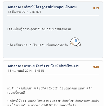
Adsense
/
เดือนนี้มีใคร ลูกศรสีเขียวทุกวันบ้างครับ
#39
13 มีนาคม 2014, 21:32:04
เดือนนี้ผมรู้สึกว่า ลูกศรสีแดงเกือบทุกวันเลยครับ
มีใครเป็นเหมือนกันไหมครับ เริ่มหมดกำลังใจ
Adsense
/
แชแนลเดียวที่ CPC น้อยมีวิธีปรับไหมครับ
#40
18 กุมภาพันธ์ 2014, 15:45:56
ผมสันเกตุดูมีแชแนลเดียวที่ค่า CPC มันน้อยอยู่ตลอด แต่คนคลิก
เยอะเป็นปกติ
มีวิธีทำให้ CPC มันเพิ่มไหมครับ ผมลองเปลี่ยนชื่อเปลี่ยนตำแหน่งแล้ว
แต่ก็ยังเท่าเดิมระหว่าง 0.01-0.02 ไม่มากกว่านี้แล้ว