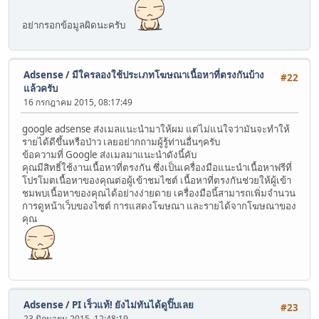
อย่ากรอกข้อมูลผิดนะครับ
Adsense
/
มีใครลองใช้ประเภทโฆษณาเนื้อหาที่ตรงกันบ้าง
#22
แล้วครับ
16 กรกฎาคม 2015, 08:17:49
google adsense ส่งเมลแนะนำมาให้ผม แต่ไม่แน่ใจว่ามันจะทำให้
รายได้ดีขึ้นหรือป่าว เลยอย่ากถามผู้รู้ท่านอื่นๆครับ
ข้อความที่ Google ส่งเมลมาแนะนำดังนี้คับ
คุณมีสิทธิ์ใช้งานเนื้อหาที่ตรงกัน ซึ่งเป็นเครื่องมือแนะนำเนื้อหาฟรีที่
โปรโมตเนื้อหาของคุณต่อผู้เข้าชมไซต์ เนื้อหาที่ตรงกันช่วยให้ผู้เข้า
ชมพบเนื้อหาของคุณได้อย่างง่ายดาย เครื่องมือนี้สามารถเพิ่มจำนวน
การดูหน้าเว็บของไซต์ การแสดงโฆษณา และรายได้จากโฆษณาของ
คุณ
Adsense
/
PI เร็วแท้! ยังไม่ทันได้ดูปิ๊บเลย
#23
23 มิถุนายน 2015, 12:48:19