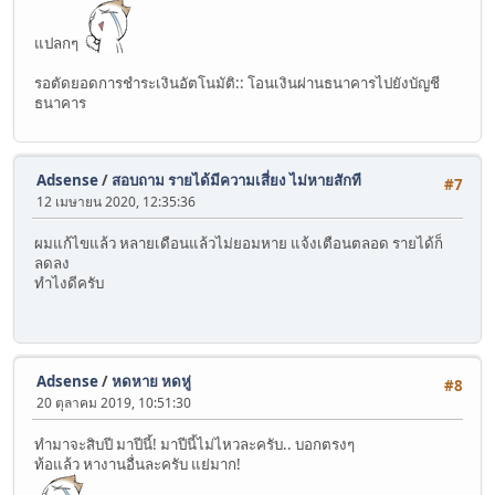
แปลกๆ
รอตัดยอดการชำระเงินอัตโนมัติ:: โอนเงินผ่านธนาคารไปยังบัญชี
ธนาคาร
Adsense
/
สอบถาม รายได้มีความเสี่ยง ไม่หายสักที
#7
12 เมษายน 2020, 12:35:36
ผมแก้ไขแล้ว หลายเดือนแล้วไม่ยอมหาย แจ้งเตือนตลอด รายได้ก็
ลดลง
ทำไงดีครับ
Adsense
/
หดหาย หดหู่
#8
20 ตุลาคม 2019, 10:51:30
ทำมาจะสิบปี มาปีนี้! มาปีนี้ไม่ไหวละครับ.. บอกตรงๆ
ท้อแล้ว หางานอื่นละครับ แย่มาก!