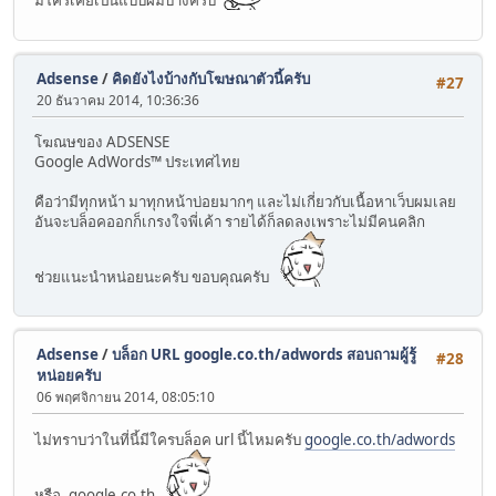
มีใครเคยเป็นแบบผมบ้างครับ
Adsense
/
คิดยังไงบ้างกับโฆษณาตัวนี้ครับ
#27
20 ธันวาคม 2014, 10:36:36
โฆณษของ ADSENSE
Google AdWords™ ประเทศไทย
คือว่ามีทุกหน้า มาทุกหน้าบ่อยมากๆ และไม่เกี่ยวกับเนื้อหาเว็บผมเลย
อันจะบล็อคออกก็เกรงใจพี่เค้า รายได้ก็ลดลงเพราะไม่มีคนคลิก
ช่วยแนะนำหน่อยนะครับ ขอบคุณครับ
Adsense
/
บล็อก URL google.co.th/adwords สอบถามผู้รู้
#28
หน่อยครับ
06 พฤศจิกายน 2014, 08:05:10
ไม่ทราบว่าในที่นี้มีใครบล็อค url นี้ไหมครับ
google.co.th/adwords
หรือ .google.co.th