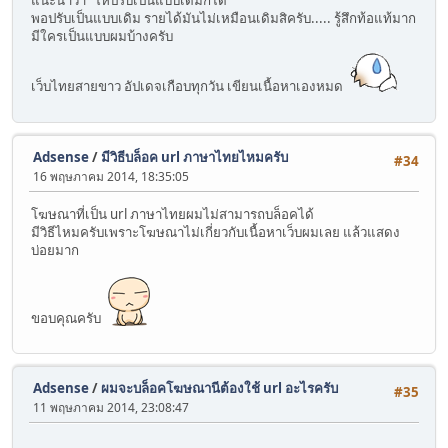
แนะนำว่า "ให้ปรับเป็นแบบเดิมก็ได้"
พอปรับเป็นแบบเดิม รายได้มันไม่เหมือนเดิมสิครับ..... รู้สึกท้อแท้มาก
มีใครเป็นแบบผมบ้างครับ
เว็บไทยสายขาว อัปเดจเกือบทุกวัน เขียนเนื้อหาเองหมด
Adsense
/
มีวิธีบล็อค url ภาษาไทยไหมครับ
#34
16 พฤษภาคม 2014, 18:35:05
โฆษณาที่เป็น url ภาษาไทยผมไม่สามารถบล็อคได้
มีวิธีไหมครับเพราะโฆษณาไม่เกี่ยวกับเนื้อหาเว็บผมเลย แล้วแสดง
บ่อยมาก
ขอบคุณครับ
Adsense
/
ผมจะบล็อคโฆษณานีต้องใช้ url อะไรครับ
#35
11 พฤษภาคม 2014, 23:08:47