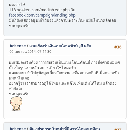
ผมลองใช้
118.xg4ken.com/media/redir.php กับ
facebook.com/campaign/landing.php
มันก็ยังแสดงอยู่ ผมก็เริ่มงงแล้วครับเพราะเว็บผมมันไม่น่าคลิกเลย
ขอบคุณครับ
Adsense
/
ถามเรื่องรับเงินแบบโอนเข้าบัญชี ครับ
#36
05 เมษายน 2014, 07:44:30
ผมเพิ่มจะเริ่มตั้งค่าการรับเงินเป็นแบบ โอนเดือนนี้ การตั้งค่ามันมีแค่
ตั้งเป็นรูปแบบหลัก อย่างเดียวใช่ไหมครับ
และผมจะเข้าไปดูข้อมูลเกี่ยวกับธนาคารที่ผมกรอกอีกทีเพื่อความชัว
ผมหาไม่เจอ
อยากรู้ว่า เราสามารถดูได้ไหม และ แก้ไขเพิ่มเติมได้ไหม แล้วต้อง
ทำยังไง
ขอบคุณครับ
Adsense
/
ติด adsense ในหน้าที่มีดาวน์โหลดเหมือน
#37