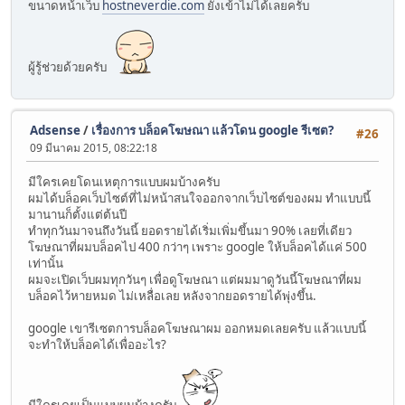
ขนาดหน้าเว็บ
hostneverdie.com
ยังเข้าไม่ได้เลยครับ
ผู้รู้ช่วยด้วยครับ
Adsense
/
เรื่องการ บล็อคโฆษณา แล้วโดน google รีเซต?
#26
09 มีนาคม 2015, 08:22:18
มีใครเคยโดนเหตุการแบบผมบ้างครับ
ผมได้บล็อคเว็บไซต์ที่ไม่หน้าสนใจออกจากเว็บไซต์ของผม ทำแบบนี้
มานานก็ตั้งแต่ต้นปี
ทำทุกวันมาจนถึงวันนี้ ยอดรายได้เริ่มเพิ่มขึ้นมา 90% เลยที่เดียว
โฆษณาที่ผมบล็อคไป 400 กว่าๆ เพราะ google ให้บล็อคได้แค่ 500
เท่านั้น
ผมจะเปิดเว็บผมทุกวันๆ เพื่อดูโฆษณา แต่ผมมาดูวันนี้โฆษณาที่ผม
บล็อคไว้หายหมด ไม่เหลื่อเลย หลังจากยอดรายได้พุ่งขึ้น.
google เขารีเซตการบล็อคโฆษณาผม ออกหมดเลยครับ แล้วแบบนี้
จะทำให้บล็อคได้เพื่ออะไร?