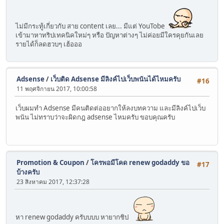
ไม่มีกระทู้เกี่ยวกับ สาย content เลย... มีแต่ YouTobe
เข้ามาหาทริปเทคนิคใหม่ๆ หรือ ปัญหาต่างๆ ไม่ค่อยมีใครคุยกันเลย
รายได้ก็ลดฮวบๆ เฮ้อออ
Adsense
/
เว็บติด Adsense มีลิงค์ไปเว็บพนันได้ไหมครับ
#16
11 พฤศจิกายน 2017, 10:00:58
เว็บผมทำ Adsense มีคนติดต่ออยากให้ลงบทความ และมีลิงค์ไปเว็บ
พนัน ไม่ทราบว่าจะผิดกฎ adsense ไหมครับ ขอบคุณครับ
Promotion & Coupon
/
โครพอมีโคด renew godaddy ขอ
#17
บ้างครับ
23 สิงหาคม 2017, 12:37:28
หา renew godaddy ครับบบบ หายากชิป