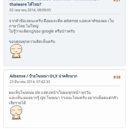
thaiware ได้ไหม?
02 เมษายน 2014, 08:09:05
จากหัวข้อเลยนะครับ คือผมจะติด adsense แอคเคาท์ของผม เว็บ
ภาษาไทย ไม่ใหญ่
ไม่รู้ว่าจะผิดกฎของ google หรือป่าวครับ
ขอบคุณทุกความคิดเห็นครับ
Adsense
/
ป้ายโฆษณา OLX น่าคลิกมาก
#38
23 มีนาคม 2014, 07:42:33
ผมเห็นโฆษณษ olx แสดงหน้าเว็บผมทุกหน้า ทุกวัน
และเห็น ผมอยากรู้ cpc โฆษณา ว่าเยอะไหมครับ อยากบล็อคแต่กลัว
เสียรายได้