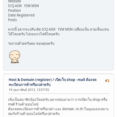
Website
ICQ AIM YIM MSN
Position
Date Registered
Posts
พวกนี้ อยากจะปรับ ตัด ICQ AIM YIM MSN เปลี่ยนเป็น ลายเซ็นแทน
ได้ไหมครับ ไปงมแถวไฟล์ไหนครับ
รบกวนด้วยครับผม ขอบคุณครับ
Host & Domain (register)
/
เปิดเว็บ shop - mall ต้องจด
#2
ทะเบียนการค้าหรือเปล่าครับ
19 กุมภาพันธ์ 2013, 13:57:55
เพิ่งเป็นสมาชิกน้องใหม่ครับ อยากสอบถามว่า การเปิดเว็บ shop หรือ
mall ร้านค้าออนไลน์
ต้องจดทะเบียนการค้าหรือเปล่า และ domain .in.th ในมุมมองเหมาะ
สมกับร้านค้าออนไลน์หรือเปล่าครับ