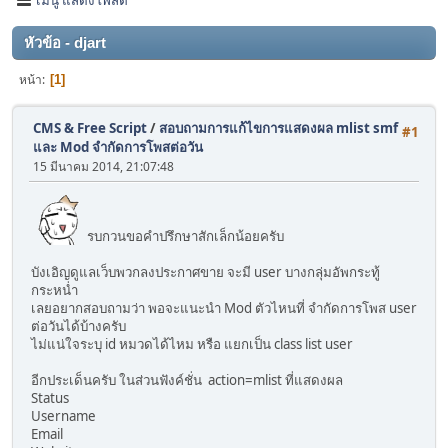
หัวข้อ - djart
หน้า
1
CMS & Free Script
/
สอบถามการแก้ไขการแสดงผล mlist smf
#1
และ Mod จำกัดการโพสต่อวัน
15 มีนาคม 2014, 21:07:48
รบกวนขอคำปรึกษาสักเล็กน้อยครับ
บังเอิญดูแลเว็บพวกลงประกาศขาย จะมี user บางกลุ่มอัพกระทู้
กระหน่ำ
เลยอยากสอบถามว่า พอจะแนะนำ Mod ตัวไหนที่ จำกัดการโพส user
ต่อวันได้บ้างครับ
ไม่แน่ใจระบุ id หมวดได้ไหม หรือ แยกเป็น class list user
อีกประเด็นครับ ในส่วนฟังค์ชั่น action=mlist ที่แสดงผล
Status
Username
Email