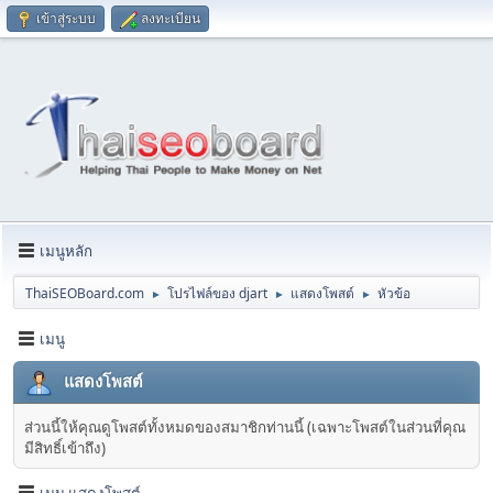
เข้าสู่ระบบ
ลงทะเบียน
เมนูหลัก
ThaiSEOBoard.com
โปรไฟล์ของ djart
แสดงโพสต์
หัวข้อ
►
►
►
เมนู
แสดงโพสต์
ส่วนนี้ให้คุณดูโพสต์ทั้งหมดของสมาชิกท่านนี้ (เฉพาะโพสต์ในส่วนที่คุณ
มีสิทธิ์เข้าถึง)
เมนู แสดงโพสต์