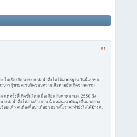
#1
ในเรื่องปัญหาระบบท่อน้ำทิ้งไม่ได้มาตรฐาน วันนี้เลยขอ
ระบุว่า ผู้ขายจะรับผิดชอบความเสียหายอันเกิดจากความ
่ครั้งนี้เกิดขึ้นใหม่เมื่อเดือน สิงหาคม พ.ศ. 2558 ถึง
งท่อน้ำทิ้งใต้อ่างล้างจาน น้ำเหม็นเน่าดันพุงขึ้นมาอย่าง
ียบร้อยแล้ว จนต้องลื้อปาเก้ออก อย่างนี้เราจะทำยังไงได้บ้างคะ