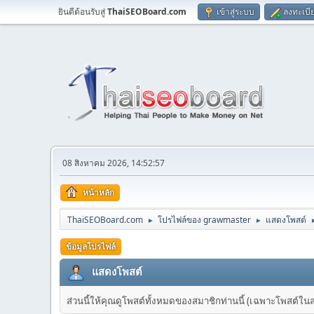
ยินดีต้อนรับสู่
ThaiSEOBoard.com
เข้าสู่ระบบ
ลงทะเบี
08 สิงหาคม 2026, 14:52:57
หน้าหลัก
ThaiSEOBoard.com
โปรไฟล์ของ grawmaster
แสดงโพสต์
►
►
ข้อมูลโปรไฟล์
แสดงโพสต์
ส่วนนี้ให้คุณดูโพสต์ทั้งหมดของสมาชิกท่านนี้ (เฉพาะโพสต์ในส่วน