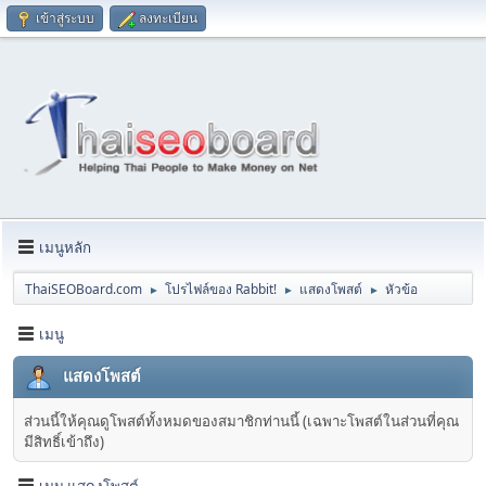
เข้าสู่ระบบ
ลงทะเบียน
เมนูหลัก
ThaiSEOBoard.com
โปรไฟล์ของ Rabbit!
แสดงโพสต์
หัวข้อ
►
►
►
เมนู
แสดงโพสต์
ส่วนนี้ให้คุณดูโพสต์ทั้งหมดของสมาชิกท่านนี้ (เฉพาะโพสต์ในส่วนที่คุณ
มีสิทธิ์เข้าถึง)
เมนู แสดงโพสต์