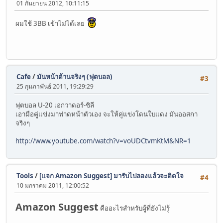
01 กันยายน 2012, 10:11:15
ผมใช้ 3BB เข้าไม่ได้เลย
Cafe
/
มันหน้าด้านจริงๆ (ฟุตบอล)
#3
25 กุมภาพันธ์ 2011, 19:29:29
ฟุตบอล U-20 เอกวาดอร์-ชิลี
เอามือคู่แข่งมาฟาดหน้าตัวเอง จะให้คู่แข่งโดนใบแดง มันออสกา
จริงๆ
http://www.youtube.com/watch?v=voUDCtvmKtM&NR=1
Tools
/
[แจก Amazon Suggest] มารับไปลองแล้วจะติดใจ
#4
10 มกราคม 2011, 12:00:52
Amazon Suggest
คืออะไรสำหรับผู้ที่ยังไม่รู้