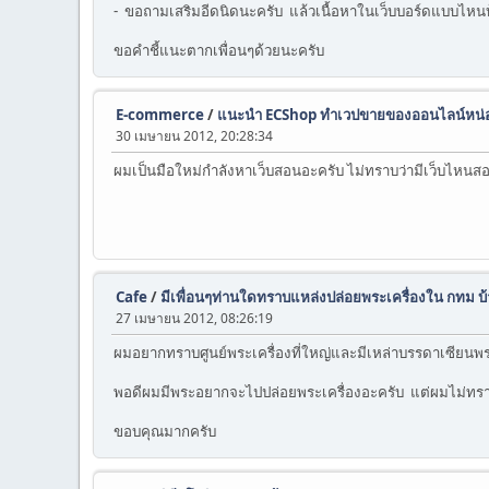
- ขอถามเสริมอีดนิดนะครับ แล้วเนื้อหาในเว็บบอร์ดแบบไหนบ
ขอคำชี้แนะตากเพื่อนๆด้วยนะครับ
E-commerce
/
แนะนำ ECShop ทำเวปขายของออนไลน์หน่
30 เมษายน 2012, 20:28:34
ผมเป็นมือใหม่กำลังหาเว็บสอนอะครับ ไม่ทราบว่ามีเว็บไหนส
Cafe
/
มีเพื่อนๆท่านใดทราบแหล่งปล่อยพระเครื่องใน กทม บ้
27 เมษายน 2012, 08:26:19
ผมอยากทราบศูนย์พระเครื่องที่ใหญ่และมีเหล่าบรรดาเซียนพระ
พอดีผมมีพระอยากจะไปปล่อยพระเครื่องอะครับ แต่ผมไม่ทรา
ขอบคุณมากครับ