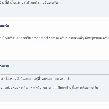
้างที่ทำเว็บแล้วจะไม่โดนตำรวจจับอะครับ
อยครับ
อนบ้างครับ นอกจากเว็บ
ecshopthai.com
อะครับ ขอรบกวนพี่ๆเพื่อนๆด้วยนะครั
างครับ
เครื่องรวมตัวกันเยอะๆ อยู่ที่ไหนของ กทม หรอครับ
บแหล่งปล่อยพระใน กทม ครับ ขอรบกวนเพื่อนๆช่วยชี้แนะหน่อยนะครับ