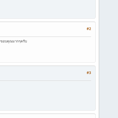
#2
บ ขอบคุณมากๆครับ
#3