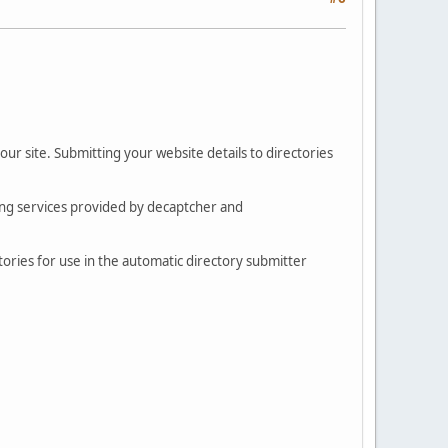
r site. Submitting your website details to directories
ing services provided by decaptcher and
tories for use in the automatic directory submitter