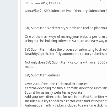
12 มกราคม 2012, 13:23:22
แจกเครื่องมือ SliQ Submitter Pro - Directory Submission S
SliQ Submitter is a directory submission tool helping yo
One of the main ways of making your website perform bet
using our link building software is a quick and easy way o
SliQ Submitter makes the process of submitting to dire
DeathByCaptcha for fully automatic directory submissio
Not only does SliQ Submitter Plus come with over 2000 we
mode.
SliQ Submitter Features
Over 2000 free, non-reciprocal directories
Captcha decoding for fully automatic directory submissi
Submit for as many websites as you like
Add your own directories for use in the Fast Submitter 
Includes a utility to search directories to find listings fo
Automatic email link clicker included to save time clickin