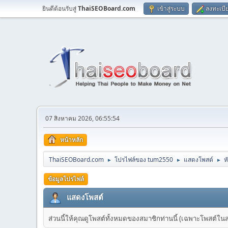
ยินดีต้อนรับสู่
ThaiSEOBoard.com
เข้าสู่ระบบ
ลงทะเบี
07 สิงหาคม 2026, 06:55:54
หน้าหลัก
ThaiSEOBoard.com
โปรไฟล์ของ tum2550
แสดงโพสต์
ห
►
►
►
ข้อมูลโปรไฟล์
แสดงโพสต์
ส่วนนี้ให้คุณดูโพสต์ทั้งหมดของสมาชิกท่านนี้ (เฉพาะโพสต์ในส่วน