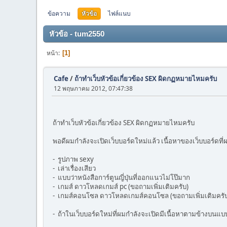
ข้อความ
หัวข้อ
ไฟล์แนบ
หัวข้อ - tum2550
หน้า
1
Cafe
/
ถ้าทำเว็บหัวข้อเกี่ยวข้อง SEX ผิดกฏหมายไหมครับ
12 พฤษภาคม 2012, 07:47:38
ถ้าทำเว็บหัวข้อเกี่ยวข้อง SEX ผิดกฏหมายไหมครับ
พอดีผมกำลังจะเปิดเว็บบอร์ดใหม่แล้ว เนื้อหาของเว็บบอร์ดที่ผ
- รูปภาพ sexy
- เล่าเรื่องเสียว
- แบบว่าหนังสือการ์ตูนญี่ปุ่นที่ออกแนวไม่โป๊มาก
- เกมส์ ดาวโหลดเกมส์ pc (ขอถามเพิ่มเติมครับ)
- เกมส์คอนโซล ดาวโหลดเกมส์คอนโซล (ขอถามเพิ่มเติมครั
- ถ้าในเว็บบอร์ดใหม่ที่ผมกำลังจะเปิดมีเนื้อหาตามข้างบนแบ