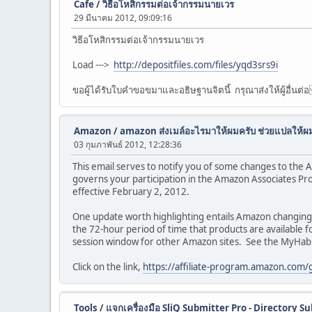
Cafe
/
วิธีอโหสิกรรมต่อเจ้ากรรมนายเวร
29 มีนาคม 2012, 09:09:16
วิธีอโหสิกรรมต่อเจ้ากรรมนายเวร
Load --->
http://depositfiles.com/files/yqd3srs9i
ขอผู้ได้รับใบคำขอขมาและอธิษฐานจิตนี้ กรุณาส่งให้ผู้อื่นต่อ
Amazon
/
amazon ส่งเมล์อะไรมาให้ผมครับ ช่วยแปลให้ผ
03 กุมภาพันธ์ 2012, 12:28:36
This email serves to notify you of some changes to th
governs your participation in the Amazon Associates Pr
effective February 2, 2012.
One update worth highlighting entails Amazon changin
the 72-hour period of time that products are available fo
session window for other Amazon sites. See the MyHab
Click on the link,
https://affiliate-program.amazon.com/
Tools
/
แจกเครื่องมือ SliQ Submitter Pro - Directory Su