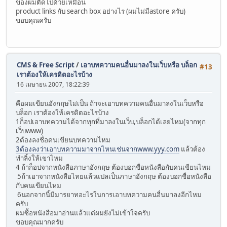
ของผมติดไปด้วยเหมือน
product links กับ search box อย่างไร (ผมไม่มีastore ครับ)
ขอบคุณครับ
CMS & Free Script
/
เอาบทความคนอื่นมาลงในเว็บหรือ บล็อก
#13
เราต้องให้เครดิตอะไรบ้าง
16 เมษายน 2007, 18:22:39
คือผมเขียนอังกฤษไม่เป็น ถ้าจะเอาบทความคนอื่นมาลงในเว็บหรือ
บล็อก เราต้องให้เครดิตอะไรบ้าง
1ก็อปเอาบทความได้จากทุกที่มาลงในเว็บ,บล็อกได้เลยไหม(จากทุก
เว็บwww)
2ต้องลงชื่อคนเขียนบทความไหม
3ต้องลงว่าเอาบทความมาจากไหนเช่นจากwww.yyy.com
แล้วต้อง
ทำลิ้งให้เขาไหม
4 ถ้าก็อปจากหนังสือภาษาอังกฤษ ต้องบอกชื่อหนังสือกับคนเขียนไหม
5ถ้าเอาจากหนังสือไทยแล้วแปลเป็นภาษาอังกฤษ ต้องบอกชื่อหนังสือ
กับคนเขียนไหม
6นอกจากนี้มีมารยาทอะไรในการเอาบทความคนอื่นมาลงอีกไหม
ครับ
ผมซื้อหนังสือมาอ่านแล้วแต่ผมยังไม่เข้าใจครับ
ขอบคุณมากครับ