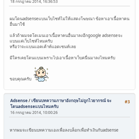
18 กรกฎาคม 2014, 16:36:53
ผมโดนadsenseแบนเว็บไซท์ไม่ให้แสดงโฆษณา ข้อหาเอาเนื้อหาคน
อื่นมาใช้
แล้วถ้าผมจดโดเมนเอาเนื้อหาคนอื่นมาลงอีกgoogle adsenseจะ
แบนแค่เว็บไซท์ไหมครับ
หรือว่าจะแบนแอคเค้าท์แอดเซนท์เลย
มีใครเคยโดนแบนเพราะไปเอาเนื้อหาเว็บคนื่นมาลงไหมครับ
ขอบคุณครับ
Adsense
/
เขียนบทความภาษาอังกฤษไม่ถูกไวยากรณ์ จะ
#3
โดนadsenseแบนไหมครับ
16 กรกฎาคม 2014, 10:00:26
หากผมจะเขียนบทความเองเพื่อลงบล็อกเพื่อทำเงินกับadsense