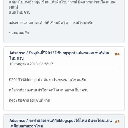
แต่ผมไม่เก่งอังกฤษเขียนแล้วผิดไวยากรณ์ ผิดแกรมม่าจะโดนแอด
เซนท์
แบนไหมครับ
adsenesแบนแอคเค้าท์ที่เขียนผิดไวยากรณ์ไหมครับ
ขอบคุณครับ
Adsense
/
ปัจจุบันนี้ปี2013ใช้blogspot สมัครแอดเซนท์ผ่าน
#4
ไหมครับ
10 กรกฎาคม 2013, 08:58:17
ปี2013ใช้blogspot สมัครadsenseผ่านไหมครับ
หรือว่าต้องลงทุนเช่าโฮสจดโดเมนอย่างเดียวครับ
ถึงจะสมัครแอดเซนท์ผ่าน
Adsense
/
จะทำแอดเซนท์กับblogspotได้ไหม มันจะโดนแบน
#5
เหมือนamazonไหม