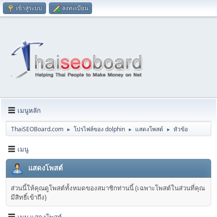
เข้าสู่ระบบ
ลงทะเบียน
เมนูหลัก
ThaiSEOBoard.com
โปรไฟล์ของ dolphin
แสดงโพสต์
หัวข้อ
►
►
►
เมนู
แสดงโพสต์
ส่วนนี้ให้คุณดูโพสต์ทั้งหมดของสมาชิกท่านนี้ (เฉพาะโพสต์ในส่วนที่คุณ
มีสิทธิ์เข้าถึง)
เมนู แสดงโพสต์