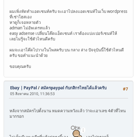
ผมเพิ่งหัดทำแอดเซนท์ครับ จะเอาไปลงแอดเซนท์ในเว็บ wordpress
ที่เช่าโฮสเอง
หาดูก็เจอหลายตัว
adman ไม่อัพเดรทแล้ว
easy adsense เปลี่ยนโค๊ดแอ็ดเซนท์ เราต้องแบ่งเปอร์เซนท์ให้
เลยไม่รู้จะใช้ตัวไหนดีครับ
ผมจะเอาโค๊ดไปวางในโพสครับ บน กลาง ล่าง ปัจจุบันนี้ใช้ตัวไหนดี
ครับ ขอคำแนะนำด้วย
ขอบคุณครับ
Ebay | PayPal
/
สมัครpaypal กับกสิกรไทยได้แล้วครับ
#7
05 สิงหาคม 2010, 11:36:53
หลังจากสมัครไปตั้งนาน หมดความหวังแล้ว ว่าจะเอาเลข 4ตัวที่ไหน
มากรอก