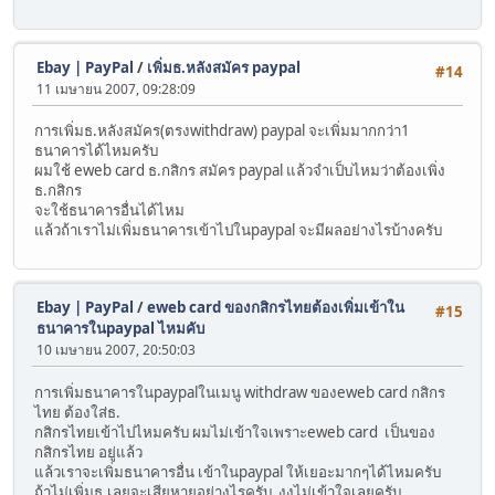
Ebay | PayPal
/
เพิ่มธ.หลังสมัคร paypal
#14
11 เมษายน 2007, 09:28:09
การเพิ่มธ.หลังสมัคร(ตรงwithdraw) paypal จะเพิ่มมากกว่า1
ธนาคารได้ไหมครับ
ผมใช้ eweb card ธ.กสิกร สมัคร paypal แล้วจำเป็บไหมว่าต้องเพิ่ง
ธ.กสิกร
จะใช้ธนาคารอื่นได้ไหม
แล้วถ้าเราไม่เพิ่มธนาคารเข้าไปในpaypal จะมีผลอย่างไรบ้างครับ
Ebay | PayPal
/
eweb card ของกสิกรไทยต้องเพิ่มเข้าใน
#15
ธนาคารในpaypal ไหมคับ
10 เมษายน 2007, 20:50:03
การเพิ่มธนาคารในpaypalในเมนู withdraw ของeweb card กสิกร
ไทย ต้องใส่ธ.
กสิกรไทยเข้าไปไหมครับ ผมไม่เข้าใจเพราะeweb card เป็นของ
กสิกรไทย อยู่แล้ว
แล้วเราจะเพิ่มธนาคารอื่น เข้าในpaypal ให้เยอะมากๆได้ไหมครับ
ถ้าไม่เพิ่มธ.เลยจะเสียหายอย่างไรครับ งงไม่เข้าใจเลยครับ