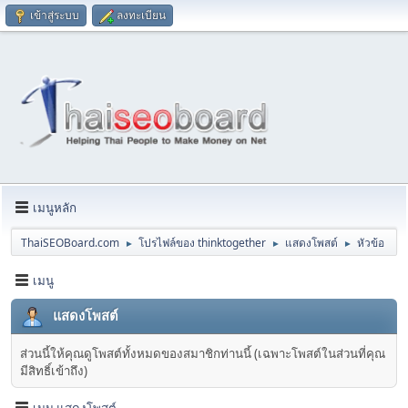
เข้าสู่ระบบ
ลงทะเบียน
เมนูหลัก
ThaiSEOBoard.com
โปรไฟล์ของ thinktogether
แสดงโพสต์
หัวข้อ
►
►
►
เมนู
แสดงโพสต์
ส่วนนี้ให้คุณดูโพสต์ทั้งหมดของสมาชิกท่านนี้ (เฉพาะโพสต์ในส่วนที่คุณ
มีสิทธิ์เข้าถึง)
เมนู แสดงโพสต์