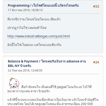
Programming
/
เว็บไซต์โดนแบบนี้ แก้ตรงไหนครับ
#23
17 ธันวาคม 2016, 18:58:13
ทีแรกนึกว่าจะโดนขโมยโดเมน เสียแล้ว
ปรากฏว่าไม่ใช่ เลยลบทำใหม่
http://www.industrialbiogas.com/jund.html
อันนี้ไม่ใช่เว็บผมนะ แต่โดนแบบเดียวกัน
Balance & Payment
/
ใครเคยรับเงินจาก adsense ผ่าน
#24
BBL-NY บ้างครับ
22 กันยายน 2016, 12:46:50
คือกำลังสนใจ เห็นคนที่ใช้ paypal โอนเงิน us ไปไว้ที่
ธนาคาร กรุงเทพ สาขา นิวยอร์ก
แล้วทีนี้ระบบจะแปลงเงินเพื่อกลับมาเป็นเงินบาท แล้วโอนเข้าบัญชีใน
ประเทศไทย โดยได้เรตสูงสุดในขณะนั้น ค่าธรรมเนียม 200-500