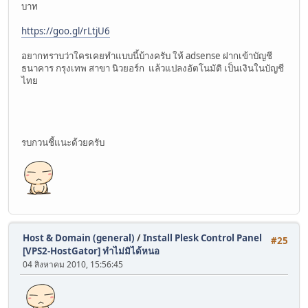
บาท
https://goo.gl/rLtjU6
อยากทราบว่าใครเคยทำแบบนี้บ้างครับ ให้ adsense ฝากเข้าบัญชี
ธนาคาร กรุงเทพ สาขา นิวยอร์ก แล้วแปลงอัตโนมัติ เป็นเงินในบัญชี
ไทย
รบกวนชี้แนะด้วยครับ
Host & Domain (general)
/
Install Plesk Control Panel
#25
[VPS2-HostGator] ทำไม่มิได้หนอ
04 สิงหาคม 2010, 15:56:45