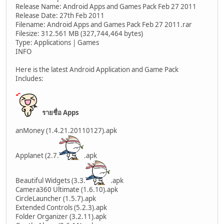
Release Name: Android Apps and Games Pack Feb 27 2011
Release Date: 27th Feb 2011
Filename: Android Apps and Games Pack Feb 27 2011.rar
Filesize: 312.561 MB (327,744,464 bytes)
Type: Applications | Games
INFO
Here is the latest Android Application and Game Pack
Includes:
รายชื่อ Apps
anMoney (1.4.21.20110127).apk
Applanet (2.7.
.apk
Beautiful Widgets (3.3.
.apk
Camera360 Ultimate (1.6.10).apk
CircleLauncher (1.5.7).apk
Extended Controls (5.2.3).apk
Folder Organizer (3.2.11).apk