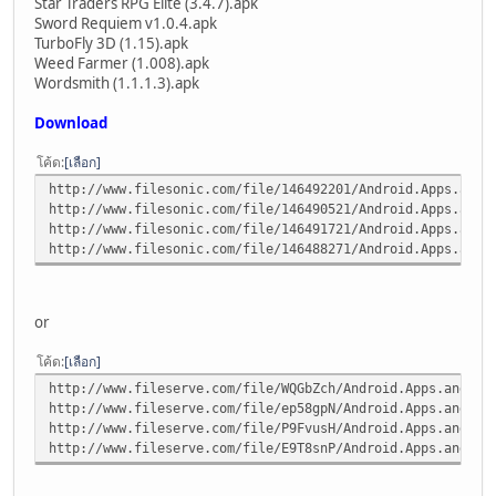
Star Traders RPG Elite (3.4.7).apk
Sword Requiem v1.0.4.apk
TurboFly 3D (1.15).apk
Weed Farmer (1.008).apk
Wordsmith (1.1.1.3).apk
Download
โค้ด
เลือก
http://www.filesonic.com/file/146492201/Android.Apps.and.
http://www.filesonic.com/file/146490521/Android.Apps.and.
http://www.filesonic.com/file/146491721/Android.Apps.and.
http://www.filesonic.com/file/146488271/Android.Apps.and.
or
โค้ด
เลือก
http://www.fileserve.com/file/WQGbZch/Android.Apps.and.Ga
http://www.fileserve.com/file/ep58gpN/Android.Apps.and.Ga
http://www.fileserve.com/file/P9FvusH/Android.Apps.and.Ga
http://www.fileserve.com/file/E9T8snP/Android.Apps.and.Ga