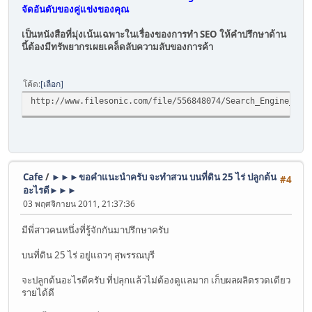
จัดอันดับของคู่แข่งของคุณ
เป็นหนังสือที่มุ่งเน้นเฉพาะในเรื่องของการทำ SEO ให้คำปรึกษาด้าน
นี้ต้องมีทรัพยากรเผยเคล็ดลับความลับของการค้า
โค้ด
เลือก
http://www.filesonic.com/file/556848074/Search_Engine_Opt
Cafe
/
►►►ขอคำแนะนำครับ จะทำสวน บนที่ดิน 25 ไร่ ปลูกต้น
#4
อะไรดี►►►
03 พฤศจิกายน 2011, 21:37:36
มีพี่สาวคนหนึ่งที่รู้จักกันมาปรึกษาครับ
บนที่ดิน 25 ไร่ อยู่แถวๆ สุพรรณบุรี
จะปลูกต้นอะไรดีครับ ที่ปลุกแล้วไม่ต้องดูแลมาก เก็บผลผลิตรวดเดียว
รายได้ดี