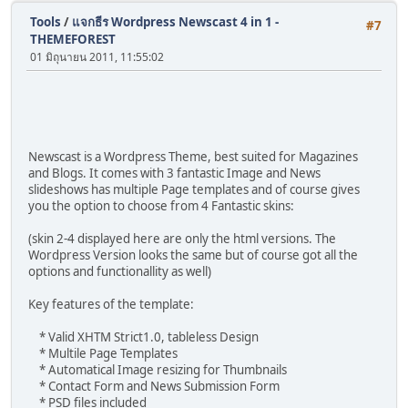
Tools
/
แจกธีร Wordpress Newscast 4 in 1 -
#7
THEMEFOREST
01 มิถุนายน 2011, 11:55:02
Newscast is a Wordpress Theme, best suited for Magazines
and Blogs. It comes with 3 fantastic Image and News
slideshows has multiple Page templates and of course gives
you the option to choose from 4 Fantastic skins:
(skin 2-4 displayed here are only the html versions. The
Wordpress Version looks the same but of course got all the
options and functionallity as well)
Key features of the template:
* Valid XHTM Strict1.0, tableless Design
* Multile Page Templates
* Automatical Image resizing for Thumbnails
* Contact Form and News Submission Form
* PSD files included