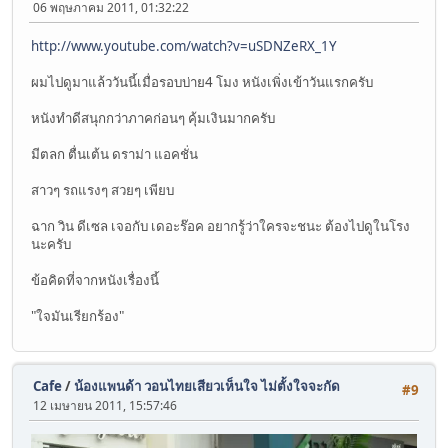
06 พฤษภาคม 2011, 01:32:22
http://www.youtube.com/watch?v=uSDNZeRX_1Y
ผมไปดูมาแล้ววันนี้เมื่อรอบบ่าย4 โมง หนังเพิ่งเข้าวันแรกครับ
หนังทำดีสนุกกว่าภาคก่อนๆ คุ้มเงินมากครับ
มีตลก ตื่นเต้น ดราม่า แอคชั่น
สาวๆ รถแรงๆ สวยๆ เพียบ
ฉาก วิน ดีเซล เจอกับ เดอะร๊อค อยากรู้ว่าใครจะชนะ ต้องไปดูในโรง
นะครับ
ข้อคิดที่จากหนังเรื่องนี้
"ใจมันเรียกร้อง"
Cafe
/
น้องแพนด้า วอนไทยเสียวเห็นใจ ไม่ตั้งใจจะกัด
#9
12 เมษายน 2011, 15:57:46