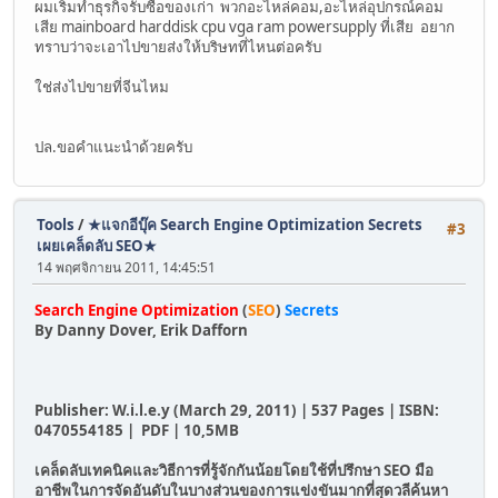
ผมเริ่มทำธุรกิจรับซื้อของเก่า พวกอะไหล่คอม,อะไหล่อุปกรณ์คอม
เสีย mainboard harddisk cpu vga ram powersupply ที่เสีย อยาก
ทราบว่าจะเอาไปขายส่งให้บริษทที่ไหนต่อครับ
ใช่ส่งไปขายที่จีนไหม
ปล.ขอคำแนะนำด้วยครับ
Tools
/
★แจกอีบุ๊ค Search Engine Optimization Secrets
#3
เผยเคล็ดลับ SEO★
14 พฤศจิกายน 2011, 14:45:51
Search Engine Optimization
(
SEO
)
Secrets
By Danny Dover, Erik Dafforn
Publisher: W.i.l.e.y (March 29, 2011) | 537 Pages | ISBN:
0470554185 | PDF | 10,5MB
เคล็ดลับเทคนิคและวิธีการที่รู้จักกันน้อยโดยใช้ที่ปรึกษา SEO มือ
อาชีพในการจัดอันดับในบางส่วนของการแข่งขันมากที่สุดวลีค้นหา