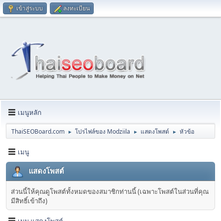
เข้าสู่ระบบ
ลงทะเบียน
เมนูหลัก
ThaiSEOBoard.com
โปรไฟล์ของ Modziila
แสดงโพสต์
หัวข้อ
►
►
►
เมนู
แสดงโพสต์
ส่วนนี้ให้คุณดูโพสต์ทั้งหมดของสมาชิกท่านนี้ (เฉพาะโพสต์ในส่วนที่คุณ
มีสิทธิ์เข้าถึง)
เมนู แสดงโพสต์