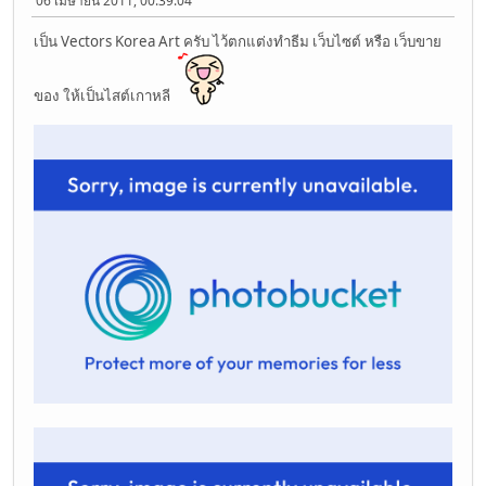
06 เมษายน 2011, 00:39:04
เป็น Vectors Korea Art ครับ ไว้ตกแต่งทำธีม เว็บไซต์ หรือ เว็บขาย
ของ ให้เป็นไสต์เกาหลี