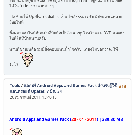
โดยผมมีบัญชี mediafire อยู่แล้ว แค่ log in เข้าบัญชีผม แล้ว upfile
ใส่ใน foder ประเภทต่างๆ
file ที่จะให้ Up ขึ้น mediafire เป็น ไพล์ธรรมะครับ มีประมาณหลาย
ร้อยไพล์
ซึ่งผมจะส่งไพล์ต้นฉบับที่บีบอัดเป็นไพล์ .zip ไรท์ใส่แผ่น DVD และส่ง
ไปที่ให้ที่บ้านท่านครับ
ท่านที่ช่วยเหลือ ผมมีสิ่งตอบแทนน้ำใจครับ แต่ยังไม่บอกว่าจะให้
อะไร
Tools
/
แจกฟรี Android Apps and Games Pack สำหรับผู้้ใช้
#16
แอนดรอยด์ Upate!! 7 มีค. 54
26 กุมภาพันธ์ 2011, 15:40:18
Android Apps and Games Pack (
20 - 01 - 2011
) | 339.30 MB