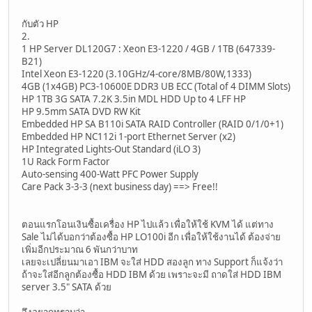
กับตัว HP
2.
1 HP Server DL120G7 : Xeon E3-1220 / 4GB / 1TB (647339-
B21)
Intel Xeon E3-1220 (3.10GHz/4-core/8MB/80W,1333)
4GB (1x4GB) PC3-10600E DDR3 UB ECC (Total of 4 DIMM Slots)
HP 1TB 3G SATA 7.2K 3.5in MDL HDD Up to 4 LFF HP
HP 9.5mm SATA DVD RW Kit
Embedded HP SA B110i SATA RAID Controller (RAID 0/1/0+1)
Embedded HP NC112i 1-port Ethernet Server (x2)
HP Integrated Lights-Out Standard (iLO 3)
1U Rack Form Factor
Auto-sensing 400-Watt PFC Power Supply
Care Pack 3-3-3 (next business day) ==> Free!!
ตอนแรกโอนเงินซื้อเครื่อง HP ไปแล้ว เพื่อให้ใช้ KVM ได้ แต่ทาง
Sale ไม่ได้บอกว่าต้องซื้อ HP LO100i อีก เพื่อให้ใช้งานได้ ต้องจ่าย
เพิ่มอีกประมาณ 6 พันกว่าบาท
เลยจะเปลี่ยนมาเอา IBM จะใส่ HDD สองลูก ทาง Support ก็แจ้งว่า
ถ้าจะใส่อีกลูกต้องซื้อ HDD IBM ด้วย เพราะจะมี ถาดใส่ HDD IBM
server 3.5" SATA ด้วย
จึงอยากทราบว่า