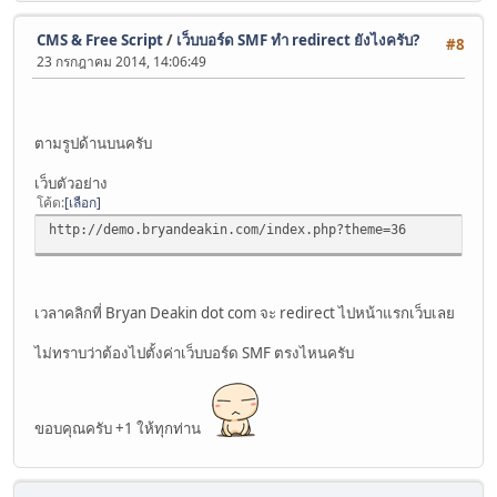
CMS & Free Script
/
เว็บบอร์ด SMF ทำ redirect ยังไงครับ?
#8
23 กรกฎาคม 2014, 14:06:49
ตามรูปด้านบนครับ
เว็บตัวอย่าง
โค้ด
เลือก
http://demo.bryandeakin.com/index.php?theme=36
เวลาคลิกที่ Bryan Deakin dot com จะ redirect ไปหน้าแรกเว็บเลย
ไม่ทราบว่าต้องไปตั้งค่าเว็บบอร์ด SMF ตรงไหนครับ
ขอบคุณครับ +1 ให้ทุกท่าน