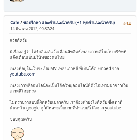
Cafe
/
ขอปรึกษา และคำแนะนำครับ (+1 ทุกคำแนะนำครับ)
#14
14 มีนาคม 2012, 00:37:24
สวัสดีครับ
มีเรื่องอยู่ว่า ได้รับอีเมล์แจ้งเตือนลิขสิทธ์เพลงเกาหลีในเว็บ บริษัทที่
แจ้งเตือนเป็นบริษัทของคนไทย
เพลงที่อยู่ในเว็บจะเป็น MV เพลงเกาหลี ที่เป็นโค้ด Embed จาก
youtube.com
เพลงเกาหลีออนไลน์จะเป็นโค้ดวิทยุออนไลน์ที่ดึงไอเฟรมมาจากเว็บ
เกาหลีโดยตรง
ไม่ทราบว่าแบบนี้ผิดหรือเปล่าครับ เราต้องทำยังไงดีครับ ซึ่งเท่าที่
ค้นหาใน google ดูก็มีหลายเว็บมากที่ทำแบบนี้ ดึงจาก youtube
ขอบคุณครับ