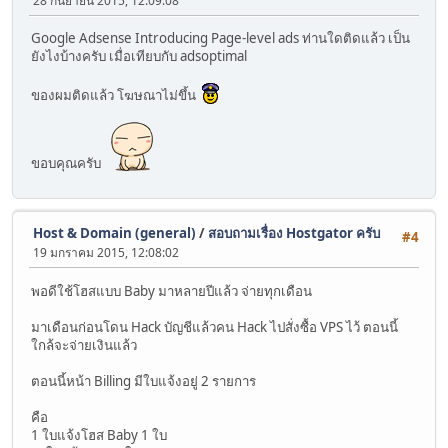
28 กันยายน 2015, 12:09:08
Google Adsense Introducing Page-level ads ท่านใดติดแล้ว เป็น
ยังไงบ้างครับ เมื่อเทียบกับ adsoptimal
ของผมติดแล้ว โฆษณาไม่ขึ้น
ขอบคุณครับ
Host & Domain (general)
/
สอบถามเรื่อง Hostgator ครับ
#4
19 มกราคม 2015, 12:08:02
พอดีใช้โฮสแบบ Baby มาหลายปีแล้ว จ่ายทุกเดือน
มาเดือนก่อนโดน Hack บัญชีแล้วคน Hack ไปสั่งซื้อ VPS ไว้ ตอนนี้
ใกล้จะจ่ายเงินแล้ว
ตอนนี้หน้า Billing มีใบแจ้งอยู่ 2 รายการ
คือ
1 ใบแจ้งโฮส Baby 1 ใบ