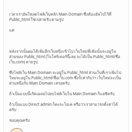
เวลาเราอัพโหลดไฟล์เว็บหลัก Main Domain ซึ่งต้องอัพไปไว้ที่
Public_html ใช่เปล่าครับ ตามรูป
แต่
หลังจากนั้นผมได้เพิ่มอีกเว็บหนึ่งเข้าไป เว็บใหม่ที่เพิ่มนั้นจะอยู่ใน
ส่วนของ Public_html (ในโฟร์เดอร์นี้เลย จะได้เป็น Public_html/ชื่อ
เว็บ.com) ตามรูป
ซึ่งไฟล์เว็บ Main Domain จะอยู่ใน Public_html ส่วนเว็บที่เราเพิ่มไป
ใหม่จะอยู่ใน Public_html/ชื่อเว็บ.com ซึ่งก็เท่ากับว่า เว็บใหม่จะเป็น
ส่วนหนึ่งกับ Main Domain เหรอครับ
ถ้าเป็นแบบนี้เกิดเผลอไปลบไฟล์เว็บใน Main Domain ก็แย่ซิครับ
ถ้าเป็นแบบ Direct admin ก็คงจะโอเค หรือว่าเราสามารถตั้งค่าได้
ครับ
ขอบคุณครับ