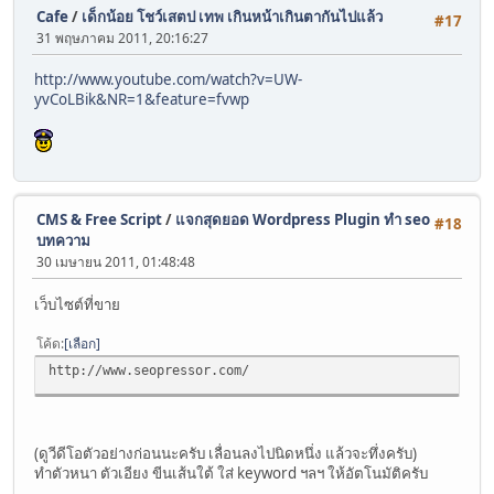
Cafe
/
เด็กน้อย โชว์เสตป เทพ เกินหน้าเกินตากันไปแล้ว
#17
31 พฤษภาคม 2011, 20:16:27
http://www.youtube.com/watch?v=UW-
yvCoLBik&NR=1&feature=fvwp
CMS & Free Script
/
แจกสุดยอด Wordpress Plugin ทำ seo
#18
บทความ
30 เมษายน 2011, 01:48:48
เว็บไซต์ที่ขาย
โค้ด
เลือก
http://www.seopressor.com/
(ดูวีดีโอตัวอย่างก่อนนะครับ เลื่อนลงไปนิดหนึ่ง แล้วจะทึ่งครับ)
ทำตัวหนา ตัวเอียง ขีนเส้นใต้ ใส่ keyword ฯลฯ ให้อัตโนมัติครับ