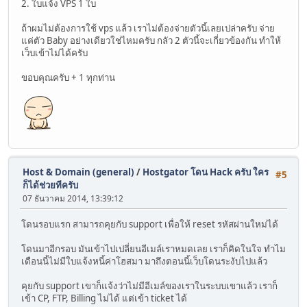
2. ใบแจ้ง VPS 1 ใบ
ถ้าผมไม่ต้องการใช้ vps แล้ว เราไม่ต้องจ่ายตัวนี้เลยเปล่าครับ จ่าย
แค่ตัว Baby อย่างเดียวใช่ไหมครับ กลัว 2 ตัวนี้จะเกี่ยวข้องกัน ทำให้
เว็บเข้าไม่ได้ครับ
ขอบคุณครับ + 1 ทุกท่าน
Host & Domain (general)
/
Hostgator โดน Hack ครับ ใคร
#5
ก็ได้ช่วยทีครับ
07 ธันวาคม 2014, 13:39:12
โดนรอบแรก สามารถคุยกับ support เพื่อให้ reset รหัสผ่านใหม่ได้
โดนมาอีกรอบ มันเข้าไปเปลี่ยนอีเมล์เราหมดเลย เราก็คิดในใจ ทำไม
เดือนนี้ไม่มีใบแจ้งหนี้ค่าโฮสมา มาถึงตอนนี้เว็บโดนระงับไปแล้ว
คุยกับ support เขาก็แจ้งว่าไม่มีอีเมล์ของเราในระบบเขาแล้ว เราก็
เข้า CP, FTP, Billing ไม่ได้ แต่เข้า ticket ได้