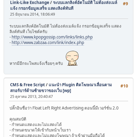
Link-Like Exchange
/
ระบบแลกลิงค์อัตโนมัติ ไม่ต้องส่งเมล์
#9
แจ้ง กรอกข้อมูลเสร็จ แสดงลิงค์ทันที
25 มิถุนายน 2014, 18:06:49
ระบบแลกลิงค์อัตโนมัติ ไม่ต้องส่งเมล์แจ้ง กรอกข้อมูลเสร็จ แสดง
ลิงค์ทันที เว็บไซต์ครับ
-
http://www.kpopgossip.com/links/links.php
-
http://www.zabzaa.com/link/index.php
หากมีอีกจะโพสแจ้งเรื่อยๆ ครับ
CMS & Free Script
/
แนะนำ Plugin ติดโฆษณาเลื่อนตาม
#10
สกอร์บาร์ด้านซ้ายขวาของเว็บ [wp]
25 ตุลาคม 2013, 20:40:47
ปลั๊กอินชื่อว่า Float Left Right Advertising ตอนนี้มีเวอร์ชั่น 2.0
คุณสมบัติ
- กำหนดแสดงและไม่แสดงได้
- กำหนดขนาดให้เข้ากับหน้าเว็บเรา
- กำหนดแสดงและไม่แสดงโฆษณา ถ้าเข้าผ่านมือถือได้