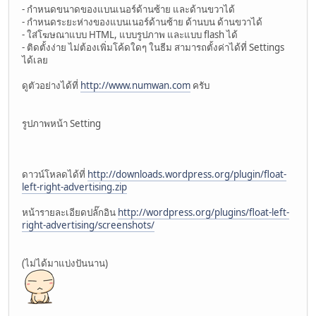
- กำหนดขนาดของแบนเนอร์ด้านซ้าย และด้านขวาได้
- กำหนดระยะห่างของแบนเนอร์ด้านซ้าย ด้านบน ด้านขวาได้
- ใส่โฆษณาแบบ HTML, แบบรูปภาพ และแบบ flash ได้
- ติดตั้งง่าย ไม่ต้องเพิ่มโค้ดใดๆ ในธีม สามารถตั้งค่าได้ที่ Settings
ได้เลย
ดูตัวอย่างได้ที่
http://www.numwan.com
ครับ
รูปภาพหน้า Setting
ดาวน์โหลดได้ที่
http://downloads.wordpress.org/plugin/float-
left-right-advertising.zip
หน้ารายละเอียดปลั๊กอิน
http://wordpress.org/plugins/float-left-
right-advertising/screenshots/
(ไม่ได้มาแบ่งปันนาน)