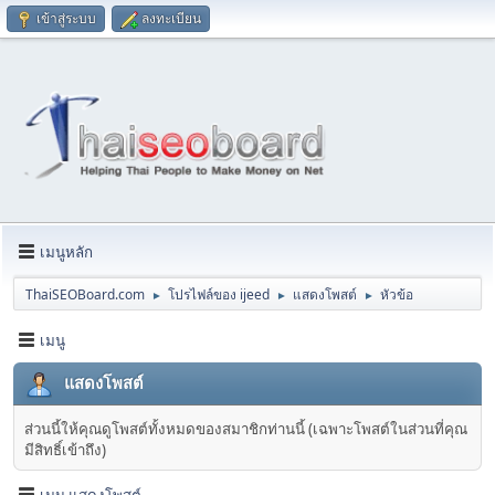
เข้าสู่ระบบ
ลงทะเบียน
เมนูหลัก
ThaiSEOBoard.com
โปรไฟล์ของ ijeed
แสดงโพสต์
หัวข้อ
►
►
►
เมนู
แสดงโพสต์
ส่วนนี้ให้คุณดูโพสต์ทั้งหมดของสมาชิกท่านนี้ (เฉพาะโพสต์ในส่วนที่คุณ
มีสิทธิ์เข้าถึง)
เมนู แสดงโพสต์