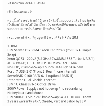
05 พฤษภาคม 2013, 11:34:53
เข้าเรื่องเลยนะครับ
ตอนนี้เครื่องเซอร์เวอร์มีปัญหา อัพไม่ขึ้น support แจ้งว่าบอร์ดเสีย
เว็บก็เลยใช้งานไม่ได้มาตั้งแต่วัน พฤหัสบดีที่ผ่านมาจนถึงวันนี้ ทาง
support บอกว่าวันอังคารเช้าจะรีบทำให้
เลยมองหาตัวใหม่ ที่ดูอยู่จะมี 2 แบนด์คือ HP กับ IBM
1. IBM
IBM Server X3250M4 : Xeon E3-1220v2 (2583B2A,Simple
Swap)
Xeon QC E3-1220v2 (3.1GHz,69W,8MB,1333,Turbo 1/2/3/4)
4GB (1x4GB) ECC DDR3 LP UDIMMs / 32GB Max
No HDD, 2 Simple-Swap 3.5 inch Half-High SATA bays
Port : 7 USB (2.0) (Front 2, Rear 4, one internal)
ServeRAID-C100 RAID-0, -1 (optional RAID-5)
Integrated Dual Gigabit Ethernet
IBM 1U Chassis / No Optical Drive
300W Power Supply / not hot-swap / no redundancy
No Keyboard and Mouse
IBM 500GB 3.5in 7.2K Simple-Swap SATA HDD ==> Free!!!
3 years warranty 24x7, On-site, Part and Labor by IBM