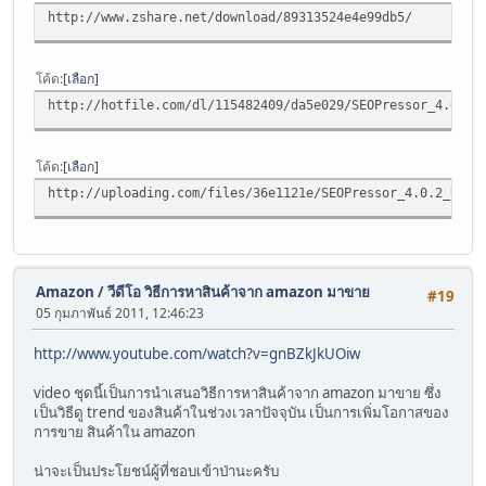
http://www.zshare.net/download/89313524e4e99db5/
โค้ด
เลือก
http://hotfile.com/dl/115482409/da5e029/SEOPressor_4.0.2_
โค้ด
เลือก
http://uploading.com/files/36e1121e/SEOPressor_4.0.2_Unli
Amazon
/
วีดีโอ วิธีการหาสินค้าจาก amazon มาขาย
#19
05 กุมภาพันธ์ 2011, 12:46:23
http://www.youtube.com/watch?v=gnBZkJkUOiw
video ชุดนี้เป็นการนำเสนอวิธีการหาสินค้าจาก amazon มาขาย ซึ่ง
เป็นวิธีดู trend ของสินค้าในช่วงเวลาปัจจุบัน เป็นการเพิ่มโอกาสของ
การขาย สินค้าใน amazon
น่าจะเป็นประโยชน์ผู้ที่ชอบเข้าป่านะครับ