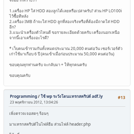
1.เครื่อง HP ใส่ HDD สองลูกได้เลยหรือเปล่าครับ? ส่วน HP LO100i
ไว้ซื้อทีหลัง
2.เครื่อง IMB ถ้าจะใส่ HDD ลูกที่สองจริงหรือที่ต้องมีถาดใส่ HDD
อีก?
3.แนะนำเครื่องตัวไหนดี ขอรายละเอียดด้วยครับ เครื่องนอกเหนือ
จากนี้เอาเครื่องอะไรดี?
* เว็บคนเข้ารวมกันทั้งหมดประมาณ 20,000 คนต่อวัน เซอร์เวอร์ตัว
เก่าใช้มาเกือบ 6 ปี (คนเข้าเมื่อก่อนประมาณ 50,000 คนต่อวัน)
ขอบคุณทุกท่านครับ จะกลับมา + ให้ทุกคนครับ
ขอบคุณครับ
Programming
/
ใช้ wp ระวังโดนแทรกสคริปต์ adf.ly
#13
23 พฤศจิกายน 2012, 13:04:26
เพิ่งตรวจเจอสดๆ ร้อนๆ
มาแทรกสคริปต์ในไฟล์ธีม ส่วนไฟล์ header.php