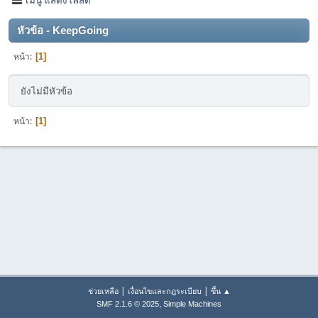
หัวข้อ - KeepGoing
หน้า
1
ยังไม่มีหัวข้อ
หน้า
1
|
|
ช่วยเหลือ
เงื่อนไขและกฎระเบียบ
ขึ้น ▲
,
SMF 2.1.6 © 2025
Simple Machines