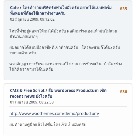
Cafe
/
ใครทำงานบริษัทรับทำเว็บมั่งครับ อยากได้แบบฟอร์ม
#35
ทั้งหมดที่ต้องใช้เวลาทำงานครับ
03 มิถุนายน 2009, 09:12:02
ใครที่ทำอยู่พอหาให้ผมได้มั่งครับ พอดีผมร่างเองแล้วมันไม่สวย
สำนวนเห่ยมากๆ
ผมอยากได้แบบมืออาชีพที่เขาทำกันครับ ใครจะขายก้ได้นะครับ
รบกวนด้วยครับ
พวกสัญญา การรับรองงาน การแก้ไขงาน การชำระเงิน ถ้าใครร่าง
ได้ก็คิดราคามาได้นะครับ
CMS & Free Script
/
ธีม wordpress Productum เซ็ต
#36
recent news ยังไงครับ
01 เมษายน 2009, 08:22:38
http://www.woothemes.com/demo/productum/
ผมทำตามคู่มือแล้วไม่ขึ้น ใครเซ็ตเป็นมั่งครับ