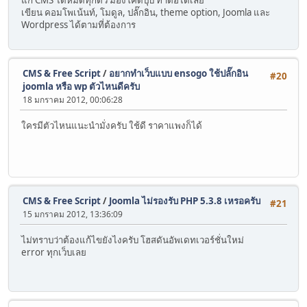
แก้ CMS ได้หมดทุกตัว มองโค้ดปุ๊บ ทำต่อได้เลย
เขียน คอมโพเน้นท์, โมดูล, ปลั๊กอิน, theme option, Joomla และ
Wordpress ได้ตามที่ต้องการ
CMS & Free Script
/
อยากทำเว็บแบบ ensogo ใช้ปลั๊กอิน
#20
joomla หรือ wp ตัวไหนดีครับ
18 มกราคม 2012, 00:06:28
ใครมีตัวไหนแนะนำมั่งครับ ใช้ดี ราคาแพงก็ได้
CMS & Free Script
/
Joomla ไม่รองรับ PHP 5.3.8 เหรอครับ
#21
15 มกราคม 2012, 13:36:09
ไม่ทราบว่าต้องแก้ไขยังไงครับ โฮสดันอัพเดทเวอร์ชั่นใหม่
error ทุกเว็บเลย