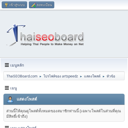
เข้าสู่ระบบ
ลงทะเบียน
เมนูหลัก
ThaiSEOBoard.com
โปรไฟล์ของ artspeedz
แสดงโพสต์
หัวข้อ
►
►
►
เมนู
แสดงโพสต์
ส่วนนี้ให้คุณดูโพสต์ทั้งหมดของสมาชิกท่านนี้ (เฉพาะโพสต์ในส่วนที่คุณ
มีสิทธิ์เข้าถึง)
เมนู แสดงโพสต์