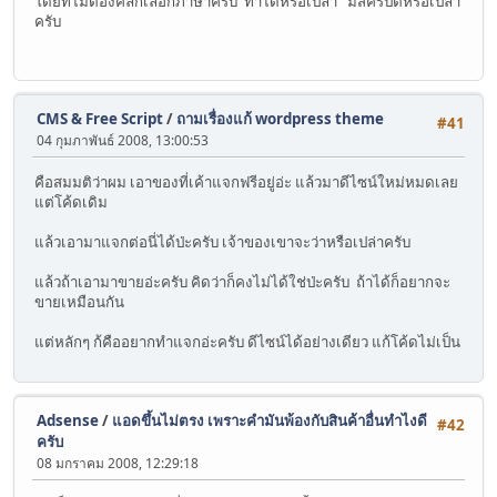
โดยที่ไม่ต้องคลิกเลือกภาษาครับ ทำได้หรือเปล่า มีสคริปต์หรือเปล่า
ครับ
CMS & Free Script
/
ถามเรื่องแก้ wordpress theme
#41
04 กุมภาพันธ์ 2008, 13:00:53
คือสมมติว่าผม เอาของที่เค้าแจกฟรีอยู่อ่ะ แล้วมาดีไซน์ใหม่หมดเลย
แต่โค้ดเดิม
แล้วเอามาแจกต่อนี่ได้ป่ะครับ เจ้าของเขาจะว่าหรือเปล่าครับ
แล้วถ้าเอามาขายอ่ะครับ คิดว่าก็คงไม่ได้ใช่ป่ะครับ ถ้าได้ก็อยากจะ
ขายเหมือนกัน
แต่หลักๆ ก้คืออยากทำแจกอ่ะครับ ดีไซน์ได้อย่างเดียว แก้โค้ดไม่เป็น
Adsense
/
แอดขึ้นไม่ตรง เพราะคำมันพ้องกับสินค้าอื่นทำไงดี
#42
ครับ
08 มกราคม 2008, 12:29:18