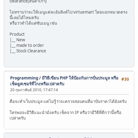
clearance(สินค้าเก่า)
ไม่ทราบว่าจะให้เมนูแต่ละอันลิงค์ไป virtuemart โดยแยกหมวดตรง
นี้เลยได้ไหมครับ
หรือว่าทำได้แต่ซับเมนู เช่น
Product
|__ New
|__ made to order
|__ Stock Clearance
Programming
/
มีวิธีเขียน PHP ให้ป้องกันการปั่นประมูล หรือ
#30
เช็คยูสเซอร์ที่โกงหรือเปล่าครับ
20 กุมภาพันธ์ 2010, 17:47:14
คือจะทำเว็บประมูล แต่ไม่รู้ว่าจะตรวจสอบคนที่มาปั่นราคาได้ยังครับ
ใครพอจะมีวิธีแนะนำมั่งครับ เช็คจาก IP หรือว่ามีวิธีที่ดีกว่านี้หรือ
เปล่าครับ