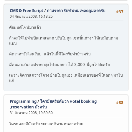
CMS & Free Script
/
ถามราคา รับทำเทมเพลตจูมลาครับ
#37
04 กันยายน 2008, 16:13:25
คือผมดีไซน์มาแล้ว
ถ้าจะให้ไปทำเป็นเทมเพลต ปรับโมดูล เซคชั่นต่างๆ ให้เหมือนตาม
แบบ
คิดราคายังไงครับบ แล้วในนี้มีใครรับทำป่าวครับ
มีคนมาเสนอแต่ราคาสูงไป ผมอยากได้ 3,000 นี่ถูกไปป่ะครับ
เพราะคิดว่าแค่วางโครง ย้ายโมดูลเอง เหมือนเอาของที่โหลดๆ มาไป
แก้
Programming
/
ใครมีสคริปต์พวก Hotel booking
#38
,reservation มั่งครับ
31 สิงหาคม 2008, 19:39:30
ใครพอจะมีมั่งครับ รบกวนบริจาคหน่อยครับบ