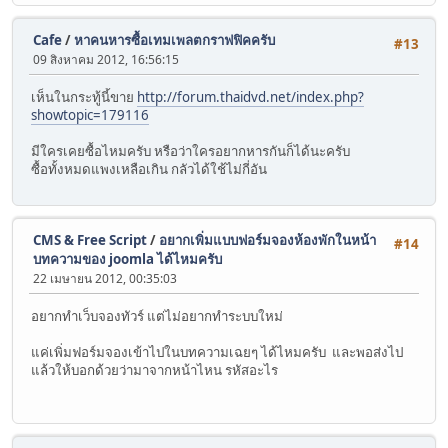
Cafe
/
หาคนหารซื้อเทมเพลตกราฟฟิคครับ
#13
09 สิงหาคม 2012, 16:56:15
เห็นในกระทู้นี้ขาย
http://forum.thaidvd.net/index.php?
showtopic=179116
มีใครเคยซื้อไหมครับ หรือว่าใครอยากหารกันก็ได้นะครับ
ซื้อทั้งหมดแพงเหลือเกิน กลัวได้ใช้ไม่กี่อัน
CMS & Free Script
/
อยากเพิ่มแบบฟอร์มจองห้องพักในหน้า
#14
บทความของ joomla ได้ไหมครับ
22 เมษายน 2012, 00:35:03
อยากทำเว็บจองทัวร์ แต่ไม่อยากทำระบบใหม่
แค่เพิ่มฟอร์มจองเข้าไปในบทความเฉยๆ ได้ไหมครับ และพอส่งไป
แล้วให้บอกด้วยว่ามาจากหน้าไหน รหัสอะไร