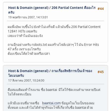
Host & Domain (general)
/
206 Partial Content คืออะไร
#44
ครับ
19 พฤศจิกายน 2007, 14:13:01
ผมพึ่งอัพเวบขึ้นไป ยังทำไม่เสร็จดี แล้วมันขึ้น 206 Partial Content
12841 HITs เลยครับ
เลยงงว่าทำไมมันเยอะจัง
ถามอีกอย่างครับ robots.txt ผมสร้างไฟล์เปล่าๆ ไว้ มัน Error Hits
47 ครั้ง เพราะอะไรครับ
ต้องเขียนโค้ดไรด้วยหรือเปล่า
Host & Domain (general)
/
ถามเรื่องสิทธิการเป็นเจ้าของ
#45
โดเมนครับ
17 สิงหาคม 2007, 10:24:00
คือสมมติผมทำโรงแรม ชื่อ baantai มีโลโก้ชัดเจนทำมาหลายปีแต่
ไม่ได้จดทะเบียน
แล้วมีเอเจนซี่มาจดชื่อ
baantai.com
ข้อมูลในเว็บเป็นของผม
ทั้งหมด และเค้าไม่ได้ทำธุรกิจอะไรที่เกี่ยวกับชื่อ baantai ด้วย