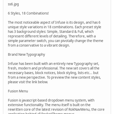
ss6.jpg
6 Styles, 18 Combinations!
The most noticeable aspect of Infuse is its design, and has 6
unique style variations in 18 combinations. Each preset style
has 3 background styles: Simple, Standard & Full, which
represent different levels of detailing. Therefore, with a
simple parameter switch, you can pivotally change the theme
from a conservative to a vibrant design.
Brand New Typography
Infuse has been built with an entirely new Typography set,
fresh, modern and professional. The new set covers all the
necessary bases, block notices, block styling, lists etc... but
from a new perspective. To preview the new content styles,
please visit the link below.
Fusion Menu
Fusion is javascript-based dropdown menu system, with
extensive functionality. The menu itself is built on the
rewritten core of the latest revision of RokNavMenu, the core
application behind all RocketTheme menus.