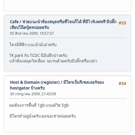
Cafe
/
ช่วยแนะนำห้องสมุดหรือที่ไหนก็ได้ ที่มีไวร์เลสฟรี มีปลั๊ก
#33
เสียบโน๊ตบุ้คหน่อยครับ
05 สิงหาคม 2009, 18:57:37
ใครมีที่ดีๆ แนะนำมั่งอ่าครับ
TK park กับ TCDC นี่มีปล๊กป่าวครับ
แล้วห้องสมุดวิลเลี่ยม วอเรนด้วยครับมีปลั๊กหรือเปล่า
Host & Domain (register)
/
มีใครเป็นรีเซลเลอร์ของ
#34
hostgator บ้างครับ
30 กรกฎาคม 2009, 21:43:09
ผมต้องการพื้นที่ 1gb แบนด์วิธ 5gb
มีใครทำอยู่มั่งครับ ผมขอเช่าหน่อยครับ