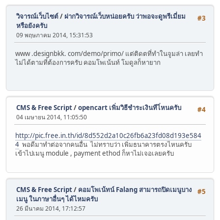
วิจารณ์เว็บไซต์
/
ฝากวิจารณ์เว็บหน่อยครับ ว่าพอจะดูพรีเมี่ยม
#3
หรือยังครับ
09 พฤษภาคม 2014, 15:31:53
www .designbkk. com/demo/primo/ แต่ติดตที่ทำในจูมล่า เลยทำ
ไม่ได้ตามที่ต้องการครับ คอมโพเน้นท์ โมดูลก็หายาก
CMS & Free Script
/
opencart เพิ่มวิธีชำระเงินทีไ่หนครับ
#4
04 เมษายน 2014, 11:05:50
http://pic.free.in.th/id/8d552d2a10c26fb6a23fd08d193e584
4
พอดีมาทำต่อจากคนอื่น ไม่ทราบว่า เพิ่มธนาคารตรงไหนครับ
เข้าไปเมนู module , payment ethod ก็หาไม่เจอเลยครับ
CMS & Free Script
/
คอมโพเน้ทน์ Falang สามารถปิดเมนูบาง
#5
เมนู ในภาษาอื่นๆ ได้ไหมครับ
26 มีนาคม 2014, 17:12:57