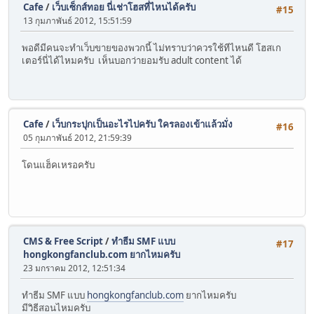
Cafe
/
เว็บเซ็กส์ทอย นี่เช่าโฮสที่ไหนได้ครับ
#15
13 กุมภาพันธ์ 2012, 15:51:59
พอดีมีคนจะทำเว็บขายของพวกนี้ ไม่ทราบว่าควรใช้ทีไหนดี โฮสเก
เตอร์นี่ได้ไหมครับ เห็นบอกว่ายอมรับ adult content ได้
Cafe
/
เว็บกระปุกเป็นอะไรไปครับ ใครลองเข้าแล้วมั่ง
#16
05 กุมภาพันธ์ 2012, 21:59:39
โดนแฮ็คเหรอครับ
CMS & Free Script
/
ทำธีม SMF แบบ
#17
hongkongfanclub.com ยากไหมครับ
23 มกราคม 2012, 12:51:34
ทำธีม SMF แบบ
hongkongfanclub.com
ยากไหมครับ
มีวิธีสอนไหมครับ