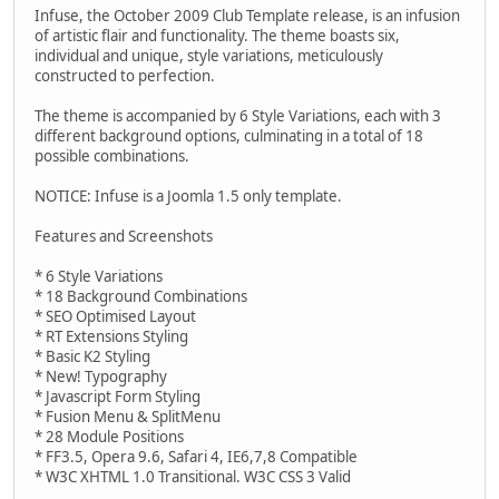
Infuse, the October 2009 Club Template release, is an infusion
of artistic flair and functionality. The theme boasts six,
individual and unique, style variations, meticulously
constructed to perfection.
The theme is accompanied by 6 Style Variations, each with 3
different background options, culminating in a total of 18
possible combinations.
NOTICE: Infuse is a Joomla 1.5 only template.
Features and Screenshots
* 6 Style Variations
* 18 Background Combinations
* SEO Optimised Layout
* RT Extensions Styling
* Basic K2 Styling
* New! Typography
* Javascript Form Styling
* Fusion Menu & SplitMenu
* 28 Module Positions
* FF3.5, Opera 9.6, Safari 4, IE6,7,8 Compatible
* W3C XHTML 1.0 Transitional. W3C CSS 3 Valid