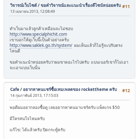
วิจารณ์เว็บไซต์
/
ขอคำวิจารณ์และแนะนำเรื่องดีไซน์หน่อยครับ
#11
13 เมษายน 2013, 12:08:49
ทำเว็บมาแล้วลูกค้าเหมือนจะไม่ชอบ
http://www.specialphichit.com
เขาบอกให้ดูเว็บนี้เป็นตัวอย่างครับ
http://www.saklek.go.th/system/
ผมเห็นแล้วก็ไม่รู้จะปรับตรง
ไหนดี
ขอคำแนะนำหน่อยครับว่าผมขาดอะไรไปครับ แบนเนอร์เขาก็ไม่เอา
จะเอาแบบเว็บนั้น
Cafe
/
อยากหาคนแชร์ซื้อเทมเพลตของ rockettheme ครับ
#12
14 กุมภาพันธ์ 2013, 17:15:03
พอดีผมอยากลองซื้อดู เลยอยากหาคนมาแชร์ครับ แพ็คเกจ $50
มีใครสนใจไหมครับ
แก้ไข: ได้แล้วครับ ปิดกระทู้ครับ