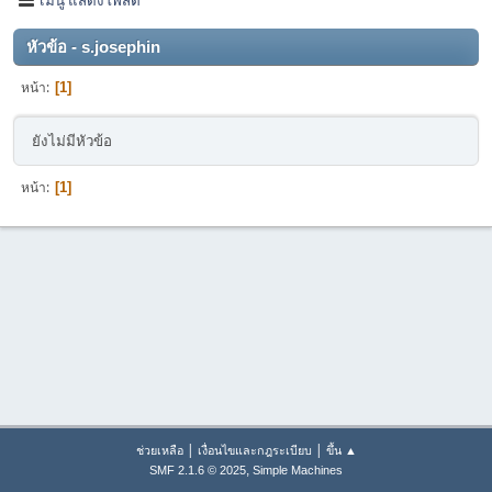
หัวข้อ - s.josephin
หน้า
1
ยังไม่มีหัวข้อ
หน้า
1
|
|
ช่วยเหลือ
เงื่อนไขและกฎระเบียบ
ขึ้น ▲
,
SMF 2.1.6 © 2025
Simple Machines