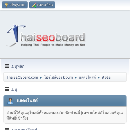
เข้าสู่ระบบ
ลงทะเบียน
เมนูหลัก
ThaiSEOBoard.com
โปรไฟล์ของ kipum
แสดงโพสต์
หัวข้อ
►
►
►
เมนู
แสดงโพสต์
ส่วนนี้ให้คุณดูโพสต์ทั้งหมดของสมาชิกท่านนี้ (เฉพาะโพสต์ในส่วนที่คุณ
มีสิทธิ์เข้าถึง)
เมนู แสดงโพสต์