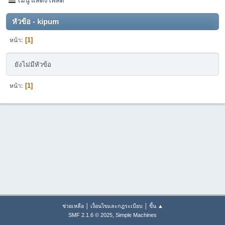
หัวข้อ - kipum
หน้า
1
ยังไม่มีหัวข้อ
หน้า
1
|
|
ช่วยเหลือ
เงื่อนไขและกฎระเบียบ
ขึ้น ▲
,
SMF 2.1.6 © 2025
Simple Machines