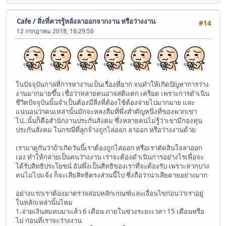
Cafe
/
สิ่งที่ควรรู้หลังลาออกจากงาน หรือว่างงาน
#14
12 กรกฎาคม 2018, 16:29:56
ในปัจจุบันกาลที่การหางานเป็นเรื่องที่ยาก จนทำให้เกิดปัญหาการว่าง
งานมากมายขึ้น เชื่อว่าหลายคนอาจสติแตก เครียด เพราะการดำเนิน
ชีวิตปัจจุบันนั้นจำเป็นต้องมีสิ่งที่ต้องใช้ต้องจ่ายไปมากมาย และ
แน่นอนว่าคนเหล่านั้นมักจะหลงลืมที่พึ่งสำคัญหนึ่งที่ของพวกเขา
ไป..นั้นก็คือสำนักงานประกันสังคม ซึ่งหลายคนไม่รู้ว่าเขามีกองทุน
ประกันสังคม ในกรณีที่ลูกจ้างถูกไล่ออก ลาออก หรือว่างงานด้วย
เรามาดูกันว่าถ้าเกิดวันนี้เราต้องถูกไล่ออก หรือเราตัดสินใจลาออก
เอง ทำให้กลายเป็นคนว่างงาน เราจะต้องดำเนินการอย่างไรเพื่อจะ
ได้รับสิทธิประโยชน์ อันพึ่งเป็นสิทธิของเราที่จะต้องรับ เพราะหากบาง
คนไม่ไปแจ้ง ก็จะเสียสิทธิตรงส่วนนี้ไป ซึ่งถือว่าน่าเสียดายอย่างมาก
อย่างแรกเราต้องมาตรวจสอบหลักเกณฑ์และเงื่อนไขก่อนว่าเราอยู่
ในหลักเหล่านั้นไหม
1.จ่ายเงินสมทบมาแล้ว 6 เดือน ภายในช่วงระยะเวลา 15 เดือนหรือ
ไม่ ก่อนที่เราจะว่างงาน