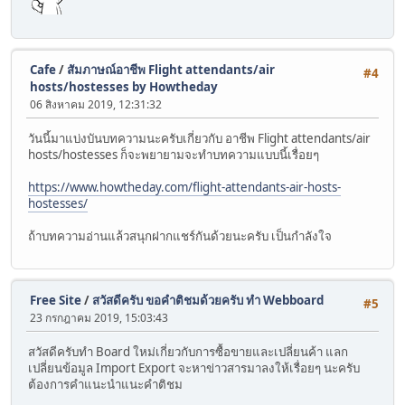
Cafe
/
สัมภาษณ์อาชีพ Flight attendants/air
#4
hosts/hostesses by Howtheday
06 สิงหาคม 2019, 12:31:32
วันนี้มาแบ่งบันบทความนะครับเกี่ยวกับ อาชีพ Flight attendants/air
hosts/hostesses ก็จะพยายามจะทำบทความแบบนี้เรื่อยๆ
https://www.howtheday.com/flight-attendants-air-hosts-
hostesses/
ถ้าบทความอ่านแล้วสนุกฝากแชร์กันด้วยนะครับ เป็นกำลังใจ
Free Site
/
สวัสดีครับ ขอคำติชมด้วยครับ ทำ Webboard
#5
23 กรกฎาคม 2019, 15:03:43
สวัสดีครับทำ Board ใหม่เกี่ยวกับการซื้อขายและเปลี่ยนค้า แลก
เปลี่ยนข้อมูล Import Export จะหาข่าวสารมาลงให้เรื่อยๆ นะครับ
ต้องการคำแนะนำแนะคำติชม