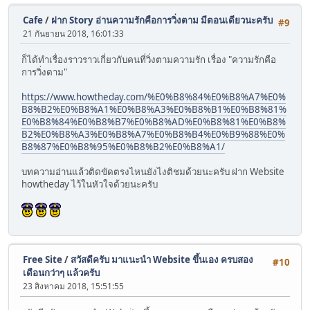
Cafe
/
ฝาก Story อ่านความรักคือการวิ่งตาม มีตอนเดียวนะครับ
#9
21 กันยายน 2018, 16:01:33
ก็ได้ทำเรื่องราวราวเกี่ยวกับคนที่วิ่งตามความรัก เรื่อง "ความรักคือ
การวิ่งตาม"
https://www.howtheday.com/%E0%B8%84%E0%B8%A7%E0%
B8%B2%E0%B8%A1%E0%B8%A3%E0%B8%B1%E0%B8%81%
E0%B8%84%E0%B8%B7%E0%B8%AD%E0%B8%81%E0%B8%
B2%E0%B8%A3%E0%B8%A7%E0%B8%B4%E0%B9%88%E0%
B8%87%E0%B8%95%E0%B8%B2%E0%B8%A1/
บทความอ่านแล้วติดขัดตรงไหนยังไงติชมด้วยนะครับ ฝาก Website
howtheday ไว้ในหัวใจด้วยนะครับ
Free Site
/
สวัสดีครับ มาแนะนำ Website ขึ้นเอง ครบสอง
#10
เดือนกว่าๆ แล้วครับ
23 สิงหาคม 2018, 15:51:55