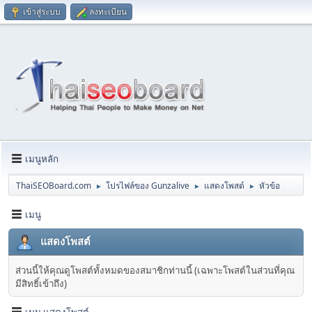
เข้าสู่ระบบ
ลงทะเบียน
เมนูหลัก
ThaiSEOBoard.com
โปรไฟล์ของ Gunzalive
แสดงโพสต์
หัวข้อ
►
►
►
เมนู
แสดงโพสต์
ส่วนนี้ให้คุณดูโพสต์ทั้งหมดของสมาชิกท่านนี้ (เฉพาะโพสต์ในส่วนที่คุณ
มีสิทธิ์เข้าถึง)
เมนู แสดงโพสต์