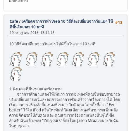
ด้วยนะครับ
Cafe
/
เครียดจากการทำ Web 10 วิธีที่จะเปลี่ยนจากวันแย่ๆ ให้
#13
ดีขึ้นในเวลา 10 นาที
19 กรกฎาคม 2018, 13:14:18
10 วิธีที่จะเปลี่ยนจากวันแย่ๆ ให้ดีขึ้นในเวลา 10 นาที
1.ฟังเพลงที่ชื่นชอบและร้องตาม
จากการศึกษาแสดงให้เห็นว่า การฟังเพลงที่คุณชื่นชอบสามารถ
ปรับเปลี่ยนอารมณ์และลดภาวะอาการซึมเศร้าจากเรื่องต่างๆได้ โดย
เริ่มจากการสร้างอัลบั้มเพลงที่เหมาะกับตัวคุณ โดยตั้งชื่อว่า " Feel
better" ไว้ใน iPod หรือโทรศัพท์ โดยเลือกเพลงที่สามารถเพิ่มพลัง
ความคิดบวกให้กับคุณ และ คุณสามารถร้องตามเพลงนั้นๆได้ ซึ่ง
สำหรับฉันแล้วเพลง "I'm yours" ร้องโดย Jason Mraz เหมาะกับฉัน
ในทุกๆเวลา