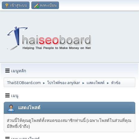
เข้าสู่ระบบ
ลงทะเบียน
เมนูหลัก
ThaiSEOBoard.com
โปรไฟล์ของ anyikar
แสดงโพสต์
หัวข้อ
►
►
►
เมนู
แสดงโพสต์
ส่วนนี้ให้คุณดูโพสต์ทั้งหมดของสมาชิกท่านนี้ (เฉพาะโพสต์ในส่วนที่คุณ
มีสิทธิ์เข้าถึง)
เมนู แสดงโพสต์