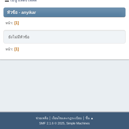
หัวข้อ - anyikar
หน้า
1
ยังไม่มีหัวข้อ
หน้า
1
|
|
ช่วยเหลือ
เงื่อนไขและกฎระเบียบ
ขึ้น ▲
,
SMF 2.1.6 © 2025
Simple Machines