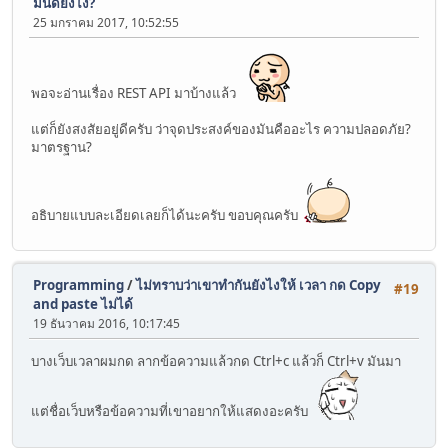
มันดียังไง?
25 มกราคม 2017, 10:52:55
พอจะอ่านเรื่อง REST API มาบ้างแล้ว
แต่ก็ยังสงสัยอยู่ดีครับ ว่าจุดประสงค์ของมันคืออะไร ความปลอดภัย?
มาตรฐาน?
อธิบายแบบละเอียดเลยก็ได้นะครับ ขอบคุณครับ
Programming
/
ไม่ทราบว่าเขาทำกันยังไงให้ เวลา กด Copy
#19
and paste ไม่ได้
19 ธันวาคม 2016, 10:17:45
บางเว็บเวลาผมกด ลากข้อความแล้วกด Ctrl+c แล้วก็ Ctrl+v มันมา
แต่ชื่อเว็บหรือข้อความที่เขาอยากให้แสดงอะครับ