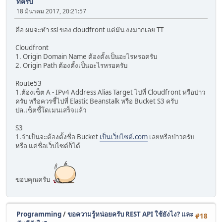
ทีครับ
18 มีนาคม 2017, 20:21:57
คือ ผมจะทำ ssl ของ cloudfront แต่มัน งงมากเลย TT
Cloudfront
1. Origin Domain Name ต้องตั้งเป็นอะไรหรอครับ
2. Origin Path ต้องตั้งเป็นอะไรหรอครับ
Route53
1.ต้องเซ็ต A - IPv4 Address Alias Target ไปที่ Cloudfront หรือป่าว
ครับ หรือควรชี้ไปที่ Elastic Beanstalk หรือ Bucket S3 ครับ
ปล.เซ็ตชี้โดเมนเสร็จแล้ว
S3
1.จำเป็นจะต้องตั้งชื่อ Bucket
เป็นเว็บไซต์.com
เลยหรือป่าวครับ
หรือ แค่ชื่อเว็บไซต์ก็ได้
ขอบคุณครับ
Programming
/
ขอความรู้หน่อยครับ REST API ใช้ยังไง? และ
#18