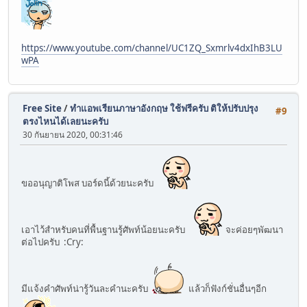
https://www.youtube.com/channel/UC1ZQ_Sxmrlv4dxIhB3LU
wPA
Free Site
/
ทำแอพเรียนภาษาอังกฤษ ใช้ฟรีครับ ติให้ปรับปรุง
#9
ตรงไหนได้เลยนะครับ
30 กันยายน 2020, 00:31:46
ขออนุญาติโพส บอร์ดนี้ด้วยนะครับ
เอาไว้สำหรับคนที่พื้นฐานรู้ศัพท์น้อยนะครับ
จะค่อยๆพัฒนา
ต่อไปครับ :Cry:
มีแจ้งคำศัพท์น่ารู้วันละคำนะครับ
แล้วก็ฟังก์ชั่นอื่นๆอีก