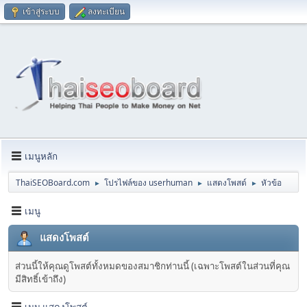
เข้าสู่ระบบ
ลงทะเบียน
เมนูหลัก
ThaiSEOBoard.com
โปรไฟล์ของ userhuman
แสดงโพสต์
หัวข้อ
►
►
►
เมนู
แสดงโพสต์
ส่วนนี้ให้คุณดูโพสต์ทั้งหมดของสมาชิกท่านนี้ (เฉพาะโพสต์ในส่วนที่คุณ
มีสิทธิ์เข้าถึง)
เมนู แสดงโพสต์