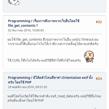
Programming
/
เรื่องการดึงภาพจากเว็บอื่นโดยใช้
#22
file_get_contents ?
02 ธันวาคม 2016, 10:00:43
ผมใช้ file_get_contents ดึงรูปภาพจากเว็บอื่น แต่มัน Timeout ผม
ว่าเขาจะมีวิธีบล๊อกอะไรไม่ให้เราดึง แต่เรากดลิ้งดูได้ตามปกติครับ
ใช้ CURL ก็ดึงไม่ได้ครับ พอมีวิธีที่ทำให้ดึงได้ไหมครับ
Programming
/
มีโค้ดตัวไหนที่หาค่า Orientation exif มั้ง
#23
ครับ โดยใช้ PHP
29 พฤศจิกายน 2016, 09:51:32
พอดีโฮสไม่เปิดให้ใช้พวกคำสั่ง exif_read_data ครับ เลยมีวิธีอื่นไหม
ครับที่จะดึงค่าโดยใช้ PHP