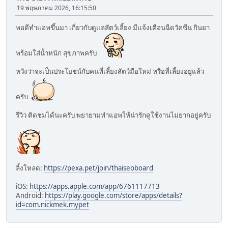
19 พฤษภาคม 2026, 16:15:50
พอดีทำแอพขึ้นมา เกี่ยวกับดูแลสัตว์เลี้ยง มีแจ้งเตือนฉีดวัคซีน กินยา
พร้อมใส่น้ำหนัก สุขภาพครับ
หวังว่าจะเป็นประโยชน์กับคนที่เลี้ยงสัตว์มือใหม่ หรือที่เลี้ยงอยู่แล้ว
ครับ
รีวิว ติดชมได้นะครับ พยายามทำแอพให้น่ารักดูใช้งานไม่ยากอยู่ครับ
ลิ้งโหลด:
https://pexa.pet/join/thaiseoboard
iOS:
https://apps.apple.com/app/6761117713
Android:
https://play.google.com/store/apps/details?
id=com.nickmek.mypet