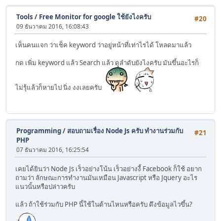
Tools
/
Free Monitor for google ใช้ยังไงครับ
#20
09 ธันวาคม 2016, 16:08:43
เห็นคนแจก ว่าเช็ค keyword ว่าอยู่หน้าที่เท่าไรได้ โหลดมาแล้ว
กด เพิ่ม keyword แล้ว Search แล้ว ดูลำดับยังไงครับ มันขึ้นอะไรก็
ไม่รุ้แล้วก็หายไป นิ่ง งงเลยครับ
Programming
/
สอบถามเรื่อง Node Js ครับ ทำงานร่วมกับ
#21
PHP
07 ธันวาคม 2016, 16:25:54
เคยได้ยินว่า Node Js เร็วอย่างโน้น เร็วอย่างงี้ Facebook ก็ใช้ อยาก
ถามว่า ลักษณะการทำงานมันเหมือน Javascript หรือ Jquery อะไร
แนวนั้นหรือปล่าวครับ
แล้ว ถ้าใช้ร่วมกับ PHP นี้ใช้ในด้านไหนหรือครับ ดึงข้อมูลไวขึ้น?