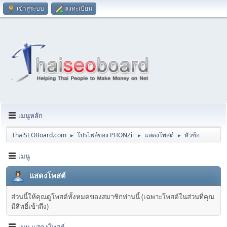
เข้าสู่ระบบ
ลงทะเบียน
เมนูหลัก
ThaiSEOBoard.com
โปรไฟล์ของ PHONZii
แสดงโพสต์
หัวข้อ
►
►
►
เมนู
แสดงโพสต์
ส่วนนี้ให้คุณดูโพสต์ทั้งหมดของสมาชิกท่านนี้ (เฉพาะโพสต์ในส่วนที่คุณ
มีสิทธิ์เข้าถึง)
เมนู แสดงโพสต์