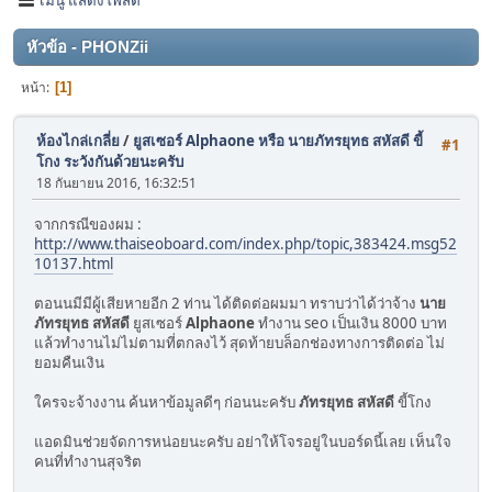
หัวข้อ - PHONZii
หน้า
1
ห้องไกล่เกลี่ย
/
ยูสเซอร์ Alphaone หรือ นายภัทรยุทธ สหัสดี ขี้
#1
โกง ระวังกันด้วยนะครับ
18 กันยายน 2016, 16:32:51
จากกรณีของผม :
http://www.thaiseoboard.com/index.php/topic,383424.msg52
10137.html
ตอนนมีมีผู้เสียหายอีก 2 ท่าน ได้ติดต่อผมมา ทราบว่าได้ว่าจ้าง
นาย
ภัทรยุทธ สหัสดี
ยูสเซอร์
Alphaone
ทำงาน seo เป็นเงิน 8000 บาท
แล้วทำงานไม่ไม่ตามที่ตกลงไว้ สุดท้ายบล็อกช่องทางการติดต่อ ไม่
ยอมคืนเงิน
ใครจะจ้างงาน ค้นหาข้อมูลดีๆ ก่อนนะครับ
ภัทรยุทธ สหัสดี
ขี้โกง
แอดมินช่วยจัดการหน่อยนะครับ อย่าให้โจรอยู่ในบอร์ดนี้เลย เห็นใจ
คนที่ทำงานสุจริต