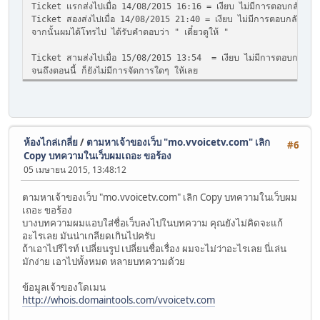
Ticket แรกส่งไปเมื่อ 14/08/2015 16:16 = เงียบ ไม่มีการตอบกลับ
Ticket สองส่งไปเมื่อ 14/08/2015 21:40 = เงียบ ไม่มีการตอบกลับ
จากนั้นผมได้โทรไป ได้รับคำตอบว่า " เดี๋ยวดูให้ "
Ticket สามส่งไปเมื่อ 15/08/2015 13:54 = เงียบ ไม่มีการตอบกลับ
จนถึงตอนนี้ ก็ยังไม่มีการจัดการใดๆ ให้เลย
ห้องไกล่เกลี่ย
/
ตามหาเจ้าของเว็บ "mo.vvoicetv.com" เลิก
#6
Copy บทความในเว็บผมเถอะ ขอร้อง
05 เมษายน 2015, 13:48:12
ตามหาเจ้าของเว็บ "mo.vvoicetv.com" เลิก Copy บทความในเว็บผม
เถอะ ขอร้อง
บางบทความผมแอบใส่ชื่อเว็บลงไปในบทความ คุณยังไม่คิดจะแก้
อะไรเลย มันน่าเกลียดเกินไปครับ
ถ้าเอาไปรีไรท์ เปลี่ยนรูป เปลี่ยนชื่อเรื่อง ผมจะไม่ว่าอะไรเลย นี่เล่น
มักง่าย เอาไปทั้งหมด หลายบทความด้วย
ข้อมูลเจ้าของโดเมน
http://whois.domaintools.com/vvoicetv.com