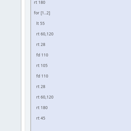
rt 180
for [1..2]
lt 55
rt 60,120
rt 28
fd 110
rt 105
fd 110
rt 28
rt 60,120
rt 180
rt 45