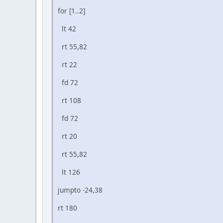
for [1..2]
lt 42
rt 55,82
rt 22
fd 72
rt 108
fd 72
rt 20
rt 55,82
lt 126
jumpto -24,38
rt 180