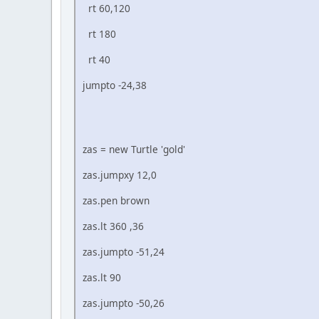
rt 60,120
rt 180
rt 40
jumpto -24,38
zas = new Turtle 'gold'
zas.jumpxy 12,0
zas.pen brown
zas.lt 360 ,36
zas.jumpto -51,24
zas.lt 90
zas.jumpto -50,26