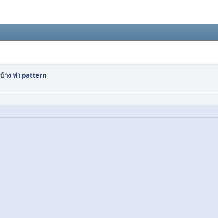
นบ้าง ทำ pattern