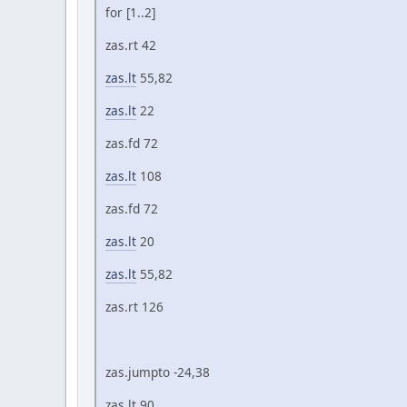
for [1..2]
zas.rt 42
zas.lt
55,82
zas.lt
22
zas.fd 72
zas.lt
108
zas.fd 72
zas.lt
20
zas.lt
55,82
zas.rt 126
zas.jumpto -24,38
zas.lt 90