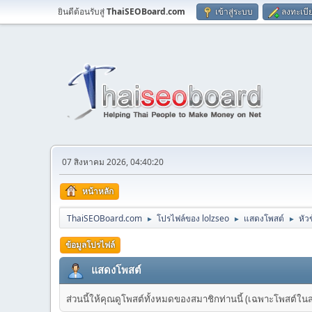
ยินดีต้อนรับสู่
ThaiSEOBoard.com
เข้าสู่ระบบ
ลงทะเบี
07 สิงหาคม 2026, 04:40:20
หน้าหลัก
ThaiSEOBoard.com
โปรไฟล์ของ lolzseo
แสดงโพสต์
หัว
►
►
►
ข้อมูลโปรไฟล์
แสดงโพสต์
ส่วนนี้ให้คุณดูโพสต์ทั้งหมดของสมาชิกท่านนี้ (เฉพาะโพสต์ในส่วน