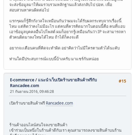
จะส่งข้อมูลมาให้ผมรวบรวมหลักฐานแล้วส่งกลับไป ปอท. เพื่อ
สอบสวนหาคนผิดต่อไป
แรกๆผมก็รู้สึกกังวลใจเหมือนกันว่าผมจะได้รับผลกระทบจากเรื่องนี้
ไหม แต่คิดว่าคงไม่มีอะไร แต่คนที่ควรคิดมากในตอนนี้คือ คนที่แอบ
เอาข้อมูลบุคคลอื่นไปโพสต์ ผมก็อยากรู้เหมือนกันว่า IP จะสามารถหา
ตัวคนผิดมาลงโทษได้ไหม ถ้าได้ก็คงจะดี
อยากจะเตือนคนที่คิดจะทำผิด อย่าคิดว่าไม่มีใครตามตัวได้นะคับ
ท่านใดมึประสบการณ์แบบนี้บ้างครับ มาแชร์กันหน่อย
E-commerce
/
แนะนำเว็บเปิดร้านขายสินค้าฟรีกับ
#15
Rancadee.com
21 กันยายน 2016, 09:46:28
เปิดร้านขายสินค้าฟรี
Rancadee.com
ร้านค้าออนไลน์สนใจลงขายสินค้า
เข้าร่วมเป็นหนึ่งในร้านค้าดีกับเรา คุณสามารถลงขายสินค้าบนร้าน