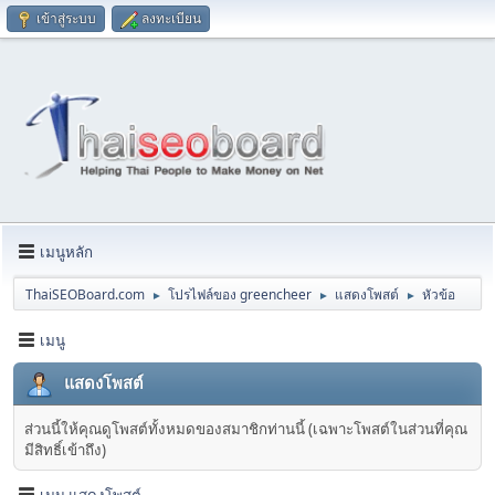
เข้าสู่ระบบ
ลงทะเบียน
เมนูหลัก
ThaiSEOBoard.com
โปรไฟล์ของ greencheer
แสดงโพสต์
หัวข้อ
►
►
►
เมนู
แสดงโพสต์
ส่วนนี้ให้คุณดูโพสต์ทั้งหมดของสมาชิกท่านนี้ (เฉพาะโพสต์ในส่วนที่คุณ
มีสิทธิ์เข้าถึง)
เมนู แสดงโพสต์