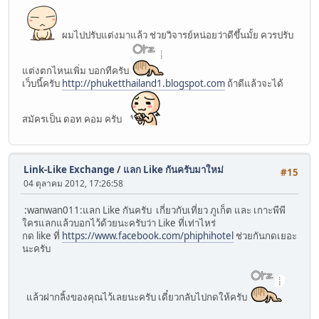
ผมไปปรับแต่งมาแล้ว ช่วยวิจารย์หน่อยว่าดีขึ้นมั้ย ควรปรับ
แต่งตกไหนเพิ่ม บอกทีครับ
เว็บนี้ครับ
http://phuketthailand1.blogspot.com
ถ้าดีแล้วจะได้
สมัครเป็น ดอท คอม ครับ
Link-Like Exchange
/
แลก Like กันครับมาใหม่
#15
04 ตุลาคม 2012, 17:26:58
:wanwan011:แลก Like กันครับ เกี่ยวกับเที่ยว ภูเก็ต และ เกาะพีพี
ใครแลกแล้วบอกไว้ด้วยนะครับว่า Like ที่เท่าไหร่
กด like ที่
https://www.facebook.com/phiphihotel
ช่วยกันกดเยอะ
นะครับ
แล้วฝากลิ้งของคุณไว้เลยนะครับ เดี๋ยวกลับไปกดให้ครับ