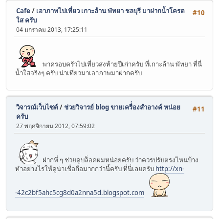
Cafe
/
เอาภาพไปเที่ยว เกาะล้าน พัทยา ชลบุรี มาฝากน้ำโครต
#10
ใส ครับ
04 มกราคม 2013, 17:25:11
พาครอบครัวไปเที่ยวส่งท้ายปีเก่าครับ ที่เกาะล้าน พัทยา ที่นี่
น้ำใสจริงๆ ครับ น่าเที่ยวมาเอาภาพมาฝากครับ
วิจารณ์เว็บไซต์
/
ช่วยวิจารย์ blog ขายเครื่่องสำอางค์ หน่อย
#11
ครับ
27 พฤศจิกายน 2012, 07:59:02
ฝากพี่ ๆ ช่วยดูบล็อคผมหน่อยครับ ว่าควรปรับตรงไหนบ้าง
ทำอย่างไรให้ดูน่าเชื่อถือมากกว่านี้ครับ ที่นี่เลยครับ
http://xn-
-42c2bf5ahc5cg8d0a2nna5d.blogspot.com