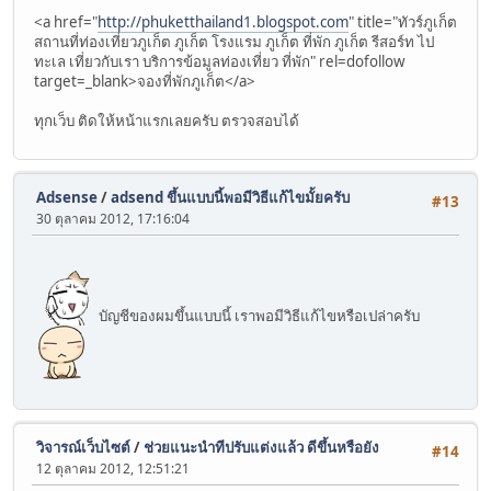
<a href="
http://phuketthailand1.blogspot.com
" title="ทัวร์ภูเก็ต
สถานที่ท่องเที่ยวภูเก็ต ภูเก็ต โรงแรม ภูเก็ต ที่พัก ภูเก็ต รีสอร์ท ไป
ทะเล เที่ยวกับเรา บริการข้อมูลท่องเที่ยว ที่พัก" rel=dofollow
target=_blank>จองที่พักภูเก็ต</a>
ทุกเว็บ ติดให้หน้าแรกเลยครับ ตรวจสอบได้
Adsense
/
adsend ขึ้นแบบนี้พอมีวิธีแก้ไขมั้ยครับ
#13
30 ตุลาคม 2012, 17:16:04
บัญชีของผมขึ้นแบบนี้ เราพอมีวิธีแก้ไขหรือเปล่าครับ
วิจารณ์เว็บไซต์
/
ช่วยแนะนำทีปรับแต่งแล้ว ดีขึ้นหรือยัง
#14
12 ตุลาคม 2012, 12:51:21