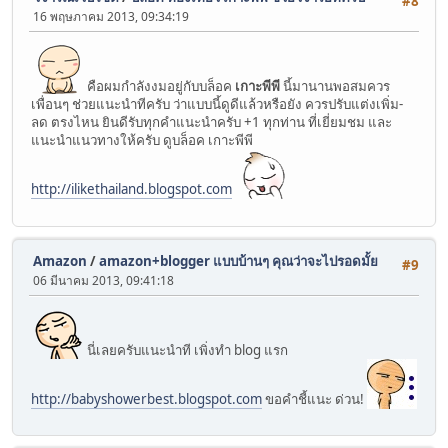
#8
16 พฤษภาคม 2013, 09:34:19
คือผมกำลังงมอยู่กับบล็อค
เกาะพีพี
นี้มานานพอสมควร
เพื่อนๆ ช่วยแนะนำทีครับ ว่าแบบนี้ดูดีแล้วหรือยัง ควรปรับแต่งเพิ่ม-
ลด ตรงไหน ยินดีรับทุกคำแนะนำครับ +1 ทุกท่าน ที่เยี่ยมชม และ
แนะนำแนวทางให้ครับ ดูบล็อค เกาะพีพี
http://ilikethailand.blogspot.com
Amazon
/
amazon+blogger แบบบ้านๆ คุณว่าจะไปรอดมั้ย
#9
06 มีนาคม 2013, 09:41:18
นี่เลยครับแนะนำที เพิ่งทำ blog แรก
http://babyshowerbest.blogspot.com
ขอคำชี้แนะ ด่วน!