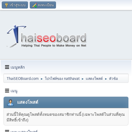
เข้าสู่ระบบ
ลงทะเบียน
เมนูหลัก
ThaiSEOBoard.com
โปรไฟล์ของ natthavat
แสดงโพสต์
หัวข้อ
►
►
►
เมนู
แสดงโพสต์
ส่วนนี้ให้คุณดูโพสต์ทั้งหมดของสมาชิกท่านนี้ (เฉพาะโพสต์ในส่วนที่คุณ
มีสิทธิ์เข้าถึง)
เมนู แสดงโพสต์