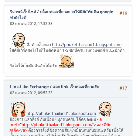
วิจารณ์เว็บไซต์
/
บล็อกท่องเที่ยวอยากให้คีย์เวิร์ดติด google
#16
ทำยังไงดี
02 ตุลาคม 2012, 17:32:33
คือทำบล็อกมา
http://phuketthailand1.blogspot.com
ใส่คีย์เวิร์คยังไงไปก็ไม่ติดหน้า 1-5 ซักทีครับ รบกวนขอคำแนะนำทำ
ยังไงให้เว็บติดอันดับได้ครับ
Link-Like Exchange
/
แลก link เว็บท่องเที่ยวครับ
#17
02 ตุลาคม 2012, 09:52:33
http://phuketthailand1.blogspot.com
ต้องการ แลกลิ้งค์ กับเพื่อนๆ ทุกคนครับ โค๊ดของผม
<a
href="
http://phuketthailand1.blogspot.com/
">จองที่พัก
ภูเก็ต</a>
ต้องการลิ้งค์ข้อความสั้นๆเหมือนกันกับผมนะครับ เพื่อให้
เว็บดูสะอาด และโหลดได้เร็วครับ ใครติดแล้วช่วยโพสบอกได้เลย