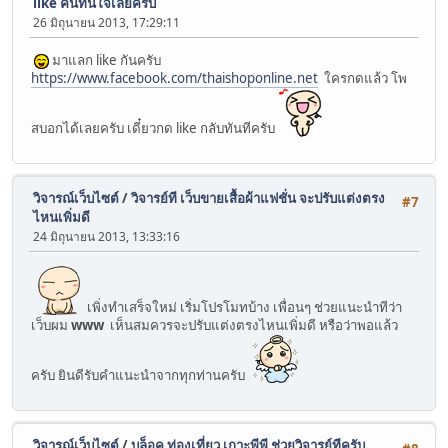
like คืนทันใจเลยครับ
26 มิถุนายน 2013, 17:29:11
มาแลก like กันครับ
https://www.facebook.com/thaishoponline.net
ใครกดแล้ว โพ
สบอกได้เลยครับ เดี๋ยวกด like กลับทันทีครับ
วิจารณ์เว็บไซต์
/
วิจารย์ที เว็บขายเสื้อผ้าแฟชั่น จะปรับแต่งตรง
#7
ไหนเพิ่มดี
24 มิถุนายน 2013, 13:33:16
เพิ่งทำเสร็จใหม่ เริ่มโปรโมทบ้าง เพื่อนๆ ช่วยแนะนำทีว่า
เว็บผม
www
เห็นสมควรจะปรับแต่งตรงไหนเพิ่มดี หรือว่าพอแล้ว
ครับ ยินดีรับคำแนะนำจากทุกท่านครับ
วิจารณ์เว็บไซต์
/
บล็อค ท่องเที่ยว เกาะพีพี ช่วยวิจารย์ทีครับ