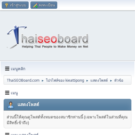
เข้าสู่ระบบ
ลงทะเบียน
เมนูหลัก
ThaiSEOBoard.com
โปรไฟล์ของ kieattipong
แสดงโพสต์
หัวข้อ
►
►
►
เมนู
แสดงโพสต์
ส่วนนี้ให้คุณดูโพสต์ทั้งหมดของสมาชิกท่านนี้ (เฉพาะโพสต์ในส่วนที่คุณ
มีสิทธิ์เข้าถึง)
เมนู แสดงโพสต์