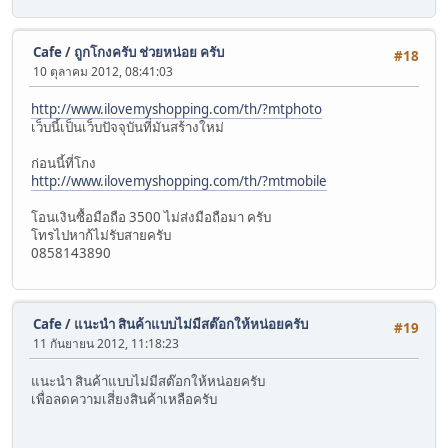
Cafe
/
ถูกโกงครับ ช่วยหน่อย ครับ
#18
10 ตุลาคม 2012, 08:41:03
http://www.ilovemyshopping.com/th/?mtphoto
เว็บนี้เป็นเว็บปัจจุบันที่มันสร้างใหม่
ก่อนนี้ที่โกง
http://www.ilovemyshopping.com/th/?mtmobile
โอนเงินซื้อมือถือ 3500 ไม่ส่งมือถือมา ครับ
โทรไปหาก้ไม่รับสายครับ
0858143890
Cafe
/
แนะนำ สินค้าแบบไม่มีสต๊อกให้หน่อยครับ
#19
11 กันยายน 2012, 11:18:23
แนะนำ สินค้าแบบไม่มีสต๊อกให้หน่อยครับ
เพื่อลดความเสี่ยงสินค้าเหลือครับ