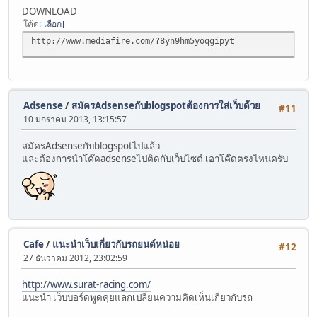
DOWNLOAD
โค้ด
เลือก
http://www.mediafire.com/?8yn9hm5yoqgipyt
Adsense
/
สมัครAdsenseกับblogspotต้องการใส่เว็บด้วย
#11
10 มกราคม 2013, 13:15:57
สมัครAdsenseกับblogspotไปแล้ว
และต้องการนำโค๊ดadsenseไปติดกับเว็บไซต์ เอาโค๊ดตรงไหนครับ
Cafe
/
แนะนำเว็บเกี่ยวกับรถยนต์หน่อย
#12
27 ธันวาคม 2012, 23:02:59
http://www.surat-racing.com/
แนะนำ เว็บบอร์ดพูดคุยแลกเปลี่ยนความคิดเห็นเกี่ยวกับรถ