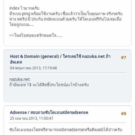
index ไวมากครับ
มีระบบ ping พร้อมใช้งานครับ เชื่อแล้วว่าเป็นเว็บคุณภาพ จริงๆครับ
ทาง สคริป มี ประกัน indexแบนด้วยครับ ให้โดเมนฟรีกันไปเลยเมื่อ
โดยถูกแบน....
>>โพสไม่ค่อยแต่รักหมดใจ.....
Host & Domain (general)
/
ใครเคยใช้ nazuka.net ถ้า
#7
อัพเดท
04 พฤษภาคม 2013, 17:19:48
nazuka.net
ถ้าอัพเดท 1$ จะได้สิทธิ์ประโยชน์อะไรบ้างครับ
Adsense
/
สอบถามซับโดเมนสมัครadsense
#8
25 เมษายน 2013, 11:00:47
ซับโดเมนของโฮสฟรีสามารถสมัครadsenseหรือติดadsได้ป่าวครับ