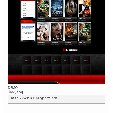
DEMO
โค้ด
เลือก
http://ver341.blogspot.com