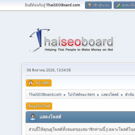
ยินดีต้อนรับสู่
ThaiSEOBoard.com
เข้าสู่ระบบ
ลงทะเบี
08 สิงหาคม 2026, 13:54:58
หน้าหลัก
ThaiSEOBoard.com
โปรไฟล์ของ item
แสดงโพสต์
หัวข้อ
►
►
►
ข้อมูลโปรไฟล์
แสดงโพสต์
ส่วนนี้ให้คุณดูโพสต์ทั้งหมดของสมาชิกท่านนี้ (เฉพาะโพสต์ในส่วน