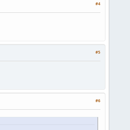
#4
#5
#6