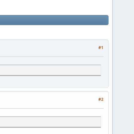
#1
#2