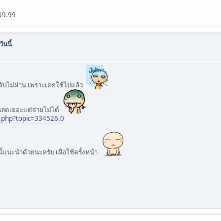
$9.99
นนี้
กลับไม่ผ่าน เพราะเคยใช้ไปแล้ว
ันลดเยอะแต่จ่ายไม่ได้
.php?topic=334526.0
ี้แนะนำด้วยนะครับ เผื่อใช้ครั้งหน้า