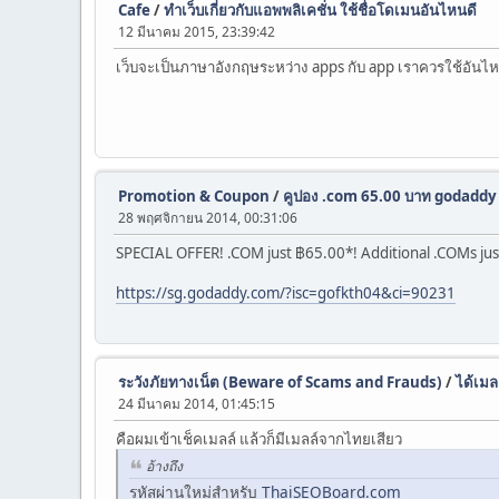
Cafe
/
ทำเว็บเกี่ยวกับแอพพลิเคชั่น ใช้ชื่อโดเมนอันไหนดี
12 มีนาคม 2015, 23:39:42
เว็บจะเป็นภาษาอังกฤษระหว่าง apps กับ app เราควรใช้อันไ
Promotion & Coupon
/
คูปอง .com 65.00 บาท godaddy เ
28 พฤศจิกายน 2014, 00:31:06
SPECIAL OFFER! .COM just ฿65.00*! Additional .COMs ju
https://sg.godaddy.com/?isc=gofkth04&ci=90231
ระวังภัยทางเน็ต (Beware of Scams and Frauds)
/
ได้เมล
24 มีนาคม 2014, 01:45:15
คือผมเข้าเช็คเมลล์ แล้วก็มีเมลล์จากไทยเสียว
อ้างถึง
รหัสผ่านใหม่สำหรับ
ThaiSEOBoard.com