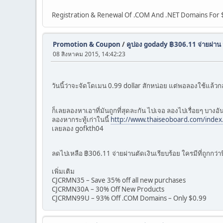
Registration & Renewal Of .COM And .NET Domains For 
Promotion & Coupon
/
คูปอง godady ฿306.11 จ่ายผ่าน วั
08 สิงหาคม 2015, 14:42:23
วันนี้ว่าจะจัดโดเมน 0.99 dollar สักหน่อย แต่พอลองใช้แล้ว
ก็เลยลองหาเอาที่มันถูกที่สุดละกัน ไปเจอ ลองไปเรื่อยๆ บางอ
ลองหากระทู้เก่าในนี้
http://www.thaiseoboard.com/index
เลยลอง gofkth04
ลดไปเหลือ ฿306.11 จ่ายผ่านตัดเงินเรียบร้อย ใครมีที่ถูกกว่าน
เพิ่มเติม
CJCRMN35 – Save 35% off all new purchases
CJCRMN30A – 30% Off New Products
CJCRMN99U – 93% Off .COM Domains – Only $0.99