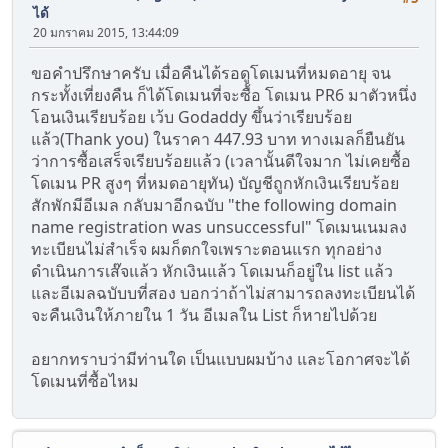
ได้
20 มกราคม 2015, 13:44:09
ขอคำปรึกษาครับ เมื่อคืนได้รอดูโดเมนที่หมดอายุ จน
กระทั้งเที่ยงคืน ก็ได้โดเมนที่จะซื้อ โดเมน PR6 มาตัวหนึ่ง
โอนเงินเรียบร้อย เว้บ Godaddy ขึ้นว่าเรียบร้อย
แล้ว(Thank you) ในราคา 447.93 บาท ทางเมลก็ยืนยัน
ว่าการซื้อเสร็จเรียบร้อยแล้ว (เวลานั้นดีใจมาก ไม่เคยซื้อ
โดเมน PR สูงๆ ที่หมดอายุทัน) บัญชีถูกหักเงินเรียบร้อย
สักพักมีอีเมล กลับมาอีกฉบับ "the following domain
name registration was unsuccessful" โดเมนเนมลง
ทะเบียนไม่สำเร็จ ผมก็ตกใจเพราะตอนแรก ทุกอย่าง
ดำเนินการเส๊จแล้ว หักเงินแล้ว โดเมนก็อยู่ใน list แล้ว
และอีเมลฉบับบที่สอง บอกว่าถ้าไม่สามารถลงทะเบียนได้
จะคืนเงินให้ภายใน 1 วัน อีเมลใน List ก็หายไปด้วย
อยากทราบว่ามีท่านใด เป็นแบบผมบ้าง และโอกาศจะได้
โดเมนที่ซื้อไหม