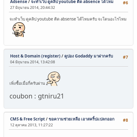
Adsense
/
จะทำเว็บ ดูคลิป youtube ติด absence ได้ไหม
#6
27 มิถุนายน 2014, 20:44:32
จะทำเว็บ ดูคลิป youtube ติด absense ได้ไหมครับ จะโดนอะไรไหม
Host & Domain (register)
/
คูปอง Godaddy มาฝากครับ
#7
04 มิถุนายน 2014, 13:42:08
เพิ่งซื้อเมื่อกี่ครับผ่าน
coubon : gtniru21
CMS & Free Script
/
ขอความช่วยเหลือ เอาสคริ้ปแปลกออก
#8
12 ตุลาคม 2013, 11:27:22