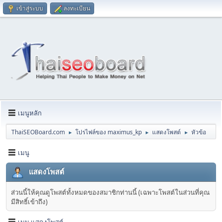
เข้าสู่ระบบ
ลงทะเบียน
เมนูหลัก
ThaiSEOBoard.com
โปรไฟล์ของ maximus_kp
แสดงโพสต์
หัวข้อ
►
►
►
เมนู
แสดงโพสต์
ส่วนนี้ให้คุณดูโพสต์ทั้งหมดของสมาชิกท่านนี้ (เฉพาะโพสต์ในส่วนที่คุณ
มีสิทธิ์เข้าถึง)
เมนู แสดงโพสต์