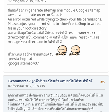
17 กรกฎาคม 2015, 21:26:17
คือผมต้องการ generate sitemap ด้วย module Google sitemap
แต่พอกด generate มัน error นี้อะครับ
An error occurred while trying to check your file permissions.
Please adjust your permissions to allow PrestaShop to write a
file in your root directory
ลองหาข้อมูลในเน็ต แปลได้ประมาณว่าให้ reset owner ของ root
directory(ทำเป็น command) แต่ทำไม่เป็น พอจะ reset ผ่าน File
manage ของ direct admin ก็ทำไม่ได้
มีใครเคยเจอบ้าง ช่วยหน่อยครับ
-prestashop 1.6
-google sitemap v3.1
E-commerce
/
ลูกค้ารับของไปแล้ว แต่บอกไม่ได้รับ ทำไงดี...
#5
07 ธันวาคม 2012, 10:53:15
ลูกค้าท่านหนึ่ง สั่งของมา จ่ายเงินเรียบร้อย แล้วผมก็ส่งของไปให้ แต่
ผมดันส่งของผิดไปให้ เลยบอกให้ลูกค้าไม่ต้องเซ็นต์รับ
ให้พัสดุตีกลับมา ระหว่างนั้นผมก็ส่งของใหม่ไปให้ ปรากฎว่า ของที่ส่ง
ไปใหม่สถึงลูกค้าเรียบร้อย ของที่ส่งผิดไปไม่กลับมาหาผมสักที