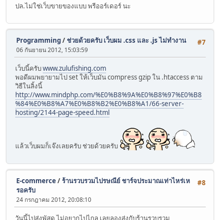
ปล.ไม่ใช่เว็บขายของแบบ พรีออร์เดอร์ นะ
Programming
/
ช่วยด้วยครับ เว็บผม .css และ .js ไม่ทำงาน
#7
06 กันยายน 2012, 15:03:59
เว็บนี้ครับ
www.zulufishing.com
พอดีผมพยายามไป set ให้เว็บมัน compress gzip ใน .htaccess ตาม
วิธีในลิ้งนี้
http://www.mindphp.com/%E0%B8%9A%E0%B8%97%E0%B8
%84%E0%B8%A7%E0%B8%B2%E0%B8%A1/66-server-
hosting/2144-page-speed.html
แล้วเว็บผมก็เจ๊งเลยครับ ช่วยด้วยครับ
E-commerce
/
ร้านรวบรวมไปรษณีย์ ชาร์จประมาณเท่าไหร่เห
#8
รอครับ
24 กรกฎาคม 2012, 20:08:10
วันนี้ไปส่งพัสดุ ไม่อยากไปไกล เลยลองส่งกับร้านรวบรวม