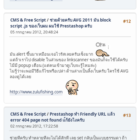
CMS & Free Script
/
ช่วยด้วยครับ AVG 2011 มัน block
#12
script .js ของเว็บผม ผมใช้ Prestashop ครับ
05 กรกฎาคม 2012, 20:48:24
มัน alert ขึ้นมาเหมือนเจอไวรัสเลยครับเซ็งมาก
แต่ถ้าเราไป disable ในส่วนของ linkscanner ของมันก็จะใช้ได้ครับ
ไมีมี popup เตือน (แต่คนเข้ามาดูเว็บจะรู้ไหมล่ะ)
ไม่รู้ว่าจะพอมีวิธีแก้ไขหรือเปล่า ด้านล่างเป็นลิ้งเว็บครับ ใครใช้ AVG
ลองดูได้เลย
http://www.zulufishing.com
CMS & Free Script
/
Prestashop ทำ Friendly URL แล้ว
#13
error 404 page not found แ้ก้ยังไงครับ
02 กรกฎาคม 2012, 17:22:58
ช่วยทีครับ ทำหลายทีละไม่ได้สักที เลย set กลับเป็นแบบธรรมดา ถ้า