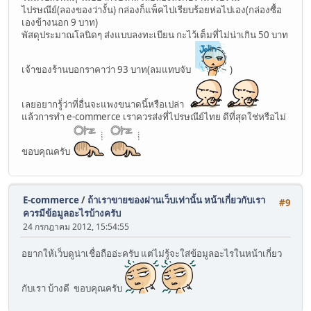
ไปรษณีย์(ลองของว่างั้น) กล่องก็แพ็คไปเรียบร้อยห่อไปเอง(กล่องซื้อ
เองข้างนอก 9 บาท)
พัสดุประมาณโลนิดๆ ส่งแบบลงทะเบียน กะไว้เต็มที่ไม่น่าเกิน 50 บาท
เจ้าของร้านบอกราคาว่า 93 บาท(ลมแทบจับ
)
เลยอยากรู้่ว่าที่อื่นจะแพงขนาดนี้หรือเปล่า
แล้วการทำ e-commerce เราควรส่งที่ไปรษณีย์ไทย ดีที่สุดใช่หรือไม่
ขอบคุณครับ
E-commerce
/
ถ้าเราขายของผ่านเว็บเท่านั้น หน้าเกี่ยวกับเรา
#9
ควรมีข้อมูลอะไรบ้างครับ
24 กรกฎาคม 2012, 15:54:55
อยากให้เว็บดูน่าเชื่อถืออ่ะครับ แต่ไม่รู้จะใส่ข้อมูลอะไรในหน้าเกี่ยว
กับเรา บ้างดี ขอบคุณครับ