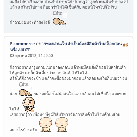
ผมจึงไปทำเรื่องสอบสวนกับไปรษณีย์ ปรากฎว่า ลูกค้าคนนั้นรับของไป
แล้ว แต่โทรไปถาม ก็บอกว่าไม่ได้เซ็นต์รับ ตอนนี้โทรไปก็ไม่รับ
คำถาม: ผมจะทำยังไงดี
E-commerce
/
ขายของผ่านเว็บ จำเป็นต้องมีสินค้าในสต็อกก่อน
#6
หรือเปล่า??
08 ตุลาคม 2012, 14:59:50
คือว่าอยากหารูปตามเน็ตมาลงก่อน แล้วพอมีคนสั่งก็ค่อยไปหาสินค้า
ให้ลูกค้า แต่ก็กลัวเสี่ยงว่าจะหาสินค้าให้ไม่ได้
หรือได้ก็อาจจะช้า แต่ถ้าจะซื้อของมาก่อนแล้วค่อยลงเว็บก็แบบว่า งบ
น้อย
ของจะน้้อยไม่น่าสนใจ และกลัวคนไม่เชื่อถือ และขาย
ไม่ได้
เลยอยากรู้ว่า เพื่อนๆ พี่ๆ มีวิธีบริหารจัดการสินค้าในร้านค้าบนเว็บ
อย่างไรบ้างครับ