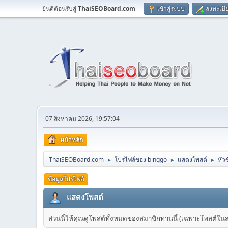
ยินดีต้อนรับสู่
ThaiSEOBoard.com
เข้าสู่ระบบ
ลงทะเบี
07 สิงหาคม 2026, 19:57:04
หน้าหลัก
ThaiSEOBoard.com
โปรไฟล์ของ binggo
แสดงโพสต์
หัวข
►
►
►
ข้อมูลโปรไฟล์
แสดงโพสต์
ส่วนนี้ให้คุณดูโพสต์ทั้งหมดของสมาชิกท่านนี้ (เฉพาะโพสต์ในส่วน