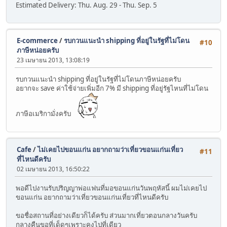
Estimated Delivery: Thu. Aug. 29 - Thu. Sep. 5
E-commerce
/
รบกวนแนะนำ shipping ที่อยู่ในรัฐที่ไม่โดน
#10
ภาษีหน่อยครับ
23 เมษายน 2013, 13:08:19
รบกวนแนะนำ shipping ที่อยู่ในรัฐที่ไม่โดนภาษีหน่อยครับ
อยากจะ save ค่าใช้จ่ายเพิ่มอีก 7% มี shipping ที่อยู่รัฐไหนที่ไม่โดน
ภาษีอเมริกามั่งครับ
Cafe
/
ไม่เคยไปขอนแก่น อยากถามว่าเที่ยวขอนแก่นเที่ยว
#11
ที่ไหนดีครับ
02 เมษายน 2013, 16:50:22
พอดีไปงานรับปริญญาพ่อแฟนที่มอขอนแก่นวันพฤหัสนี้ ผมไม่เคยไป
ขอนแก่น อยากถามว่าเที่ยวขอนแก่นเที่ยวที่ไหนดีครับ
ขอชื่อสถานที่อย่างเดียวก็ได้ครับ ส่วนมากเที่ยวตอนกลางวันครับ
กลางคืนขอที่เด็ดๆเพราะคงไปที่เดียว