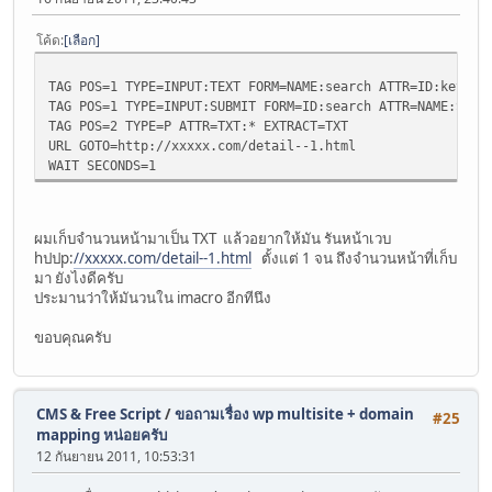
โค้ด
เลือก
TAG POS=1 TYPE=INPUT:TEXT FORM=NAME:search ATTR=ID:keywor
TAG POS=1 TYPE=INPUT:SUBMIT FORM=ID:search ATTR=NAME:Subm
TAG POS=2 TYPE=P ATTR=TXT:* EXTRACT=TXT
URL GOTO=http://xxxxx.com/detail--1.html
WAIT SECONDS=1
ผมเก็บจำนวนหน้ามาเป็น TXT แล้วอยากให้มัน รันหน้าเวบ
hปปp:
//xxxxx.com/detail--1.html
ตั้งแต่ 1 จน ถึงจำนวนหน้าที่เก็บ
มา ยังไงดีครับ
ประมานว่าให้มันวนใน imacro อีกทีนึง
ขอบคุณครับ
CMS & Free Script
/
ขอถามเรื่อง wp multisite + domain
#25
mapping หน่อยครับ
12 กันยายน 2011, 10:53:31