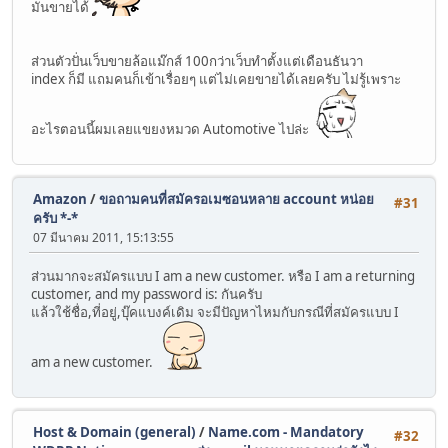
มันขายได้
ส่วนตัวปั่นเว็บขายล้อแม๊กส์ 100กว่าเว็บทำตั้งแต่เดือนธันวา
index ก็มี แถมคนก็เข้าเรื่อยๆ แต่ไม่เคยขายได้เลยครับ ไม่รู้เพราะ
อะไรตอนนี้ผมเลยแขยงหมวด Automotive ไปล่ะ
Amazon
/
ขอถามคนที่สมัครอเมซอนหลาย account หน่อย
#31
ครับ *-*
07 มีนาคม 2011, 15:13:55
ส่วนมากจะสมัครแบบ I am a new customer. หรือ I am a returning
customer, and my password is: กันครับ
แล้วใช้ชื่อ,ที่อยู่,บุ๊คแบงค์เดิม จะมีปัญหาไหมกับกรณีที่สมัครแบบ I
am a new customer.
Host & Domain (general)
/
Name.com - Mandatory
#32