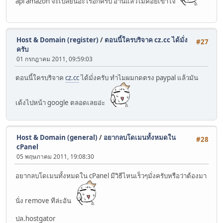
api amazon จะเปลี่ยนอะไรอีกครบ อ่านแล้วไม่ค่อยเข้าใจ
Host & Domain (register)
/
ตอนนี้ใครบริจาค cz.cc ได้มั่ง
#27
ครับ
01 กรกฎาคม 2011, 09:59:03
ตอนนี้ใครบริจาค
cz.cc
ได้มั่งครับ ทำไมผมกดตรง paypal แล้วมัน
เด้งไปหน้า google ตลอดเลยอ่ะ
Host & Domain (general)
/
อยากลบโดเมนทั้งหมดใน
#28
cPanel
05 พฤษภาคม 2011, 19:08:30
อยากลบโดเมนทั้งหมดใน cPanel มีวิธีไหนเร็วๆมั่งครับหรือว่าต้องมา
นั่ง remove ทีล่ะอัน
ปล.hostgator