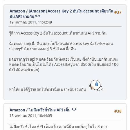
Amazon
/
[Amazon] Access Key 2 อันใน account เดียวกัน
#37
นับ API รวมกัน *-*
19 มกราคม 2011, 11:42:49
รู้สึกว่า AccessKey 2 อันใน account เดียวกันนับ API รวมกัน
นั่งทดลองอยู่เมื่อคืน สองเว็บใส่คนล่ะ Access key นั่งรีเฟรชตอน
ปลายๆชั่วโมง ทดลองอยู่ 5 ชั่วโมงเมื่อคืน
ผลปรากฏว่า api หมดพร้อมกันทั้งสองเว็บเลย ซึ่งถ้านับแยกกันมันจะ
หมดพร้อมกันเป็นไปไม่ได้ ( Accesskeyแรก มี500เว็บ อันสองมี 100
ยังไม่มีคนเข้าเลย)
ทำให้ผมได้รู้ว่าแยกไปก็เท่านั้นเพราะนับรวมกัน
Amazon
/
ไม่ถึงครึ่งชั่วโมง API เต็ม *-*
#38
13 มกราคม 2011, 10:44:05
ไม่ถึงครึ่งชั่วโมง API เต็มแล้ว ตอนนี้มีทางแก้อยู่ในใจ 3 ทาง