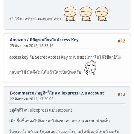
+1 ไห้นะครับ ขอบคุณมากครับ
Amazon
/
มีปัญหาเกี่ยวกับ Access Key
#12
25 กันยายน 2012, 15:33:16
access key กับ Secret Access Key ผมขุดของเก่าๆไม่ได้ใช้สักปีนึง
กลับมาใช้ มันดึงไม่ได้แล้วใครเป็นบ้างครับ
E-commerce
/
อยู่ดีๆก็โดน aliexpress แบน account
#13
22 สิงหาคม 2012, 17:30:08
อยู่ดีๆก็โดน aliexpress แบน account
เพิ่งเริ่มซื้อของไปยังส่งมาไม่ครบเลย มาแบน account ซะงั้น
ใครเคยโดนบ้างครับ งงเลย ส่งเมลลไปถามได้ที่เมลล์ไหนบ้างครับ