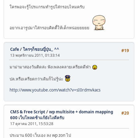
ใครพอจะรู้โปรแกรมทำรูปใส่กรอบไหมครับ
อยากเอารูปมาใส่กรอบคิตตี้ให้เด็กหน่อยยยยย
Cafe
/
ใครๆก็ชอบญี่ปุ่น,, ^^
#19
13 พฤศจิกายน 2011, 01:33:14
มาม่ามาสองวันติดล่ะ ฟังเพลงคลายเครียดดีฟ่า
ปล.หรือเครียดกว่าเดิมก็ไม่รู้น่ะ
http://www.youtube.com/watch?v=sI0rdmvkacs
CMS & Free Script
/
wp multisite + domain mapping
#20
600 เว็บโหลดช้าแก้ยังไงดีครับ
17 ตุลาคม 2011, 15:53:28
ประมาน 600 เว็บเอง ลง wp zon ไป