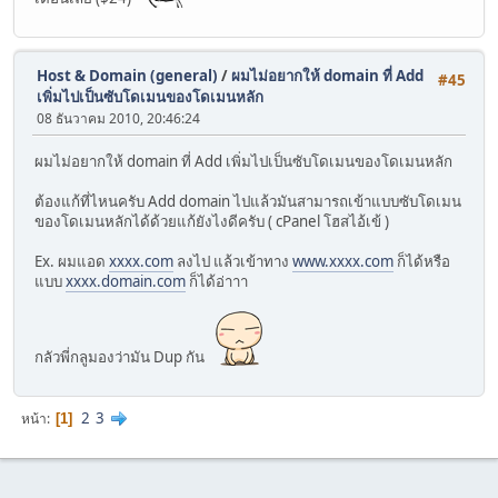
Host & Domain (general)
/
ผมไม่อยากให้ domain ที่ Add
#45
เพิ่มไปเป็นซับโดเมนของโดเมนหลัก
08 ธันวาคม 2010, 20:46:24
ผมไม่อยากให้ domain ที่ Add เพิ่มไปเป็นซับโดเมนของโดเมนหลัก
ต้องแก้ที่ไหนครับ Add domain ไปแล้วมันสามารถเข้าแบบซับโดเมน
ของโดเมนหลักได้ด้วยแก้ยังไงดีครับ ( cPanel โฮสไอ้เข้ )
Ex. ผมแอด
xxxx.com
ลงไป แล้วเข้าทาง
www.xxxx.com
ก็ได้หรือ
แบบ
xxxx.domain.com
ก็ได้อ่าาา
กลัวพี่กลูมองว่ามัน Dup กัน
2
3
หน้า
1