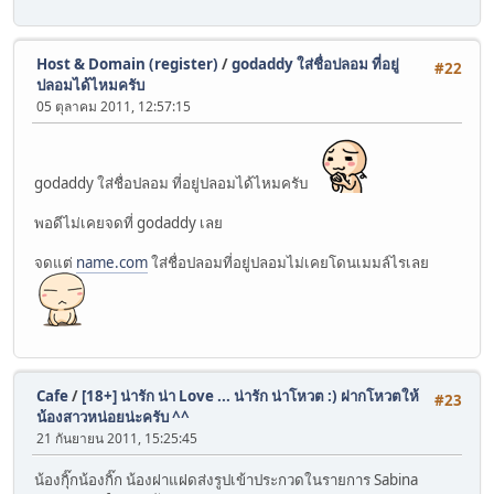
Host & Domain (register)
/
godaddy ใส่ชื่อปลอม ที่อยู่
#22
ปลอมได้ไหมครับ
05 ตุลาคม 2011, 12:57:15
godaddy ใส่ชื่อปลอม ที่อยู่ปลอมได้ไหมครับ
พอดีไม่เคยจดที่ godaddy เลย
จดแต่
name.com
ใส่ชื่อปลอมที่อยู่ปลอมไม่เคยโดนเมมล์ไรเลย
Cafe
/
[18+] น่ารัก น่า Love ... น่ารัก น่าโหวต :) ฝากโหวตให้
#23
น้องสาวหน่อยน่ะครับ ^^
21 กันยายน 2011, 15:25:45
น้องกุิ๊กน้องกิ๊ก น้องฝาแฝดส่งรูปเข้าประกวดในรายการ Sabina