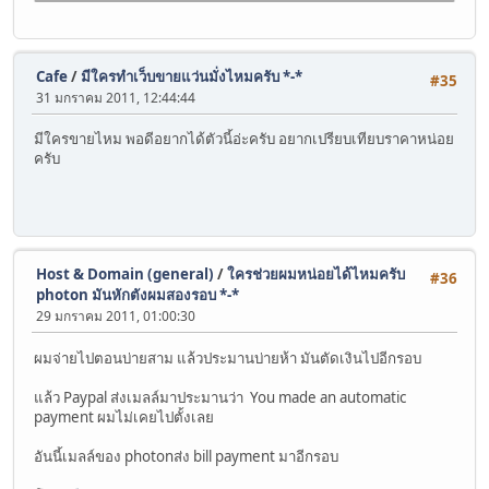
Cafe
/
มีใครทำเว็บขายแว่นมั่งไหมครับ *-*
#35
31 มกราคม 2011, 12:44:44
มีใครขายไหม พอดีอยากได้ตัวนี้อ่ะครับ อยากเปรียบเทียบราคาหน่อย
ครับ
Host & Domain (general)
/
ใครช่วยผมหน่อยได้ไหมครับ
#36
photon มันหักตังผมสองรอบ *-*
29 มกราคม 2011, 01:00:30
ผมจ่ายไปตอนบ่ายสาม แล้วประมานบ่ายห้า มันตัดเงินไปอีกรอบ
แล้ว Paypal ส่งเมลล์มาประมานว่า You made an automatic
payment‏ ผมไม่เคยไปตั้งเลย
อันนี้เมลล์ของ photonส่ง bill payment มาอีกรอบ