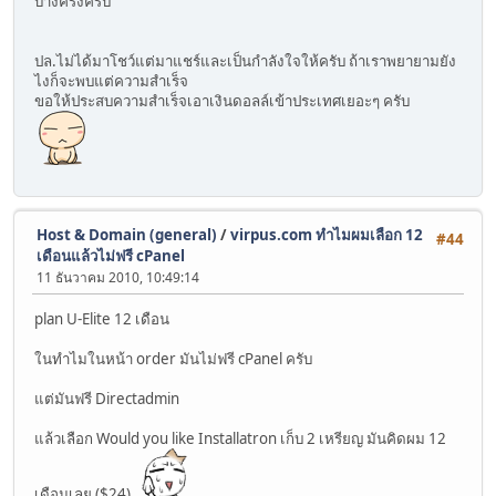
บางครั้งครับ
ปล.ไม่ได้มาโชว์แต่มาแชร์และเป็นกำลังใจให้ครับ ถ้าเราพยายามยัง
ไงก็จะพบแต่ความสำเร็จ
ขอให้ประสบความสำเร็จเอาเงินดอลล์เข้าประเทศเยอะๆ ครับ
Host & Domain (general)
/
virpus.com ทำไมผมเลือก 12
#44
เดือนแล้วไม่ฟรี cPanel
11 ธันวาคม 2010, 10:49:14
plan U-Elite 12 เดือน
ในทำไมในหน้า order มันไม่ฟรี cPanel ครับ
แต่มันฟรี Directadmin
แล้วเลือก Would you like Installatron เก็บ 2 เหรียญ มันคิดผม 12
เดือนเลย ($24)