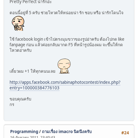
Pretty Perfect น่ารักอ่ะ
ตอนนี้อยู่ที่ 5 ครับ ช่วยโหวตให้หน่อยน่า รัก ชอบ หรือ น่ารักโดนใจ
ใช้ facebook login เข้าไปตรงมุมขวาของรูปอ่าครับ ต้องไปกด like
fanpage ก่อน แล้วค่อยกลับมากด F5 ที่หน้ารูปน้องผม จะขึ้นให้กด
โหวตอ่าครับ
เดี๋ยวผม +1 ให้ทุกคนนเลย
http://apps.facebook.com/sabinaphotocontest/index.php?
entry=100000384776103
ขอบคุณครับ
กร
Programming
/
ถามเรื่อง imacro นิดนึงครับ
#24
16 กันยายน 2011, 23:40:43