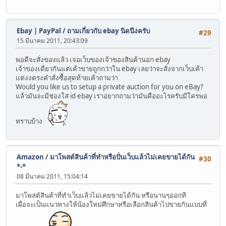
Ebay | PayPal
/
ถามเกี่ยวกับ ebay นิดนึงครับ
#29
15 มีนาคม 2011, 20:43:09
พอดีจะสั่งของแล้ว เจอเว็บของเจ้าของสินค้านอก ebay
เจ้าของเดียวกันแต่เค้าขายถูกกว่าใน ebay เลยว่าจะสั่งจากเว็บเค้า
แต่งงตรงคำสั่งซื้อสุดท้ายเค้าถามว่า
Would you like us to setup a private auction for you on eBay?
แล้วมันจะมีช่องใส่ id ebay เราอยากถามว่ามันคืออะไรครับมีใครพอ
ทราบบ้าง
Amazon
/
มาโพสต์สินค้าที่ทำหรือปั่นเว็บแล้วไม่เคยขายได้กัน
#30
*-*
08 มีนาคม 2011, 15:04:14
มาโพสต์สินค้าที่ทำเว็บแล้วไม่เคยขายได้กัน หรือนานๆออกที
เผื่อจะเป็นแนวทางให้น้องใหม่ศึกษาหรือเลือกสินค้าไปขายกันแบบที่