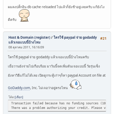
ผมลงปลั้กอิน db cache reloaded ไปแล้วก็ยังช้าอยู่เลยครับ แก้ยังไง
ดีครับ
Host & Domain (register)
/
ใครใช้ paypal จ่าย godaddy
#21
แล้วเจอแบบนี้บ้างไหม
08 ตุลาคม 2011, 16:16:09
ใครใช้ paypal จ่าย godaddy แล้วเจอแบบนี้บ้างไหมครับ
เมื่อวานยังจ่ายไปเกือบร้อย มาวันนี้จดเพิ่มดันเจอแบบนี้ วัยรุ่นเซ็ง
ยังหาวิธีแก้ไม่ได้เลย เปิดดูกระทู้เก่าๆก็หา paypal Account on file at
GoDaddy.com
, Inc. ไม่เจอว่าอยู่ตรงไหน
โค้ด
เลือก
Transaction failed because has no funding sources (10210/
There was a problem authorizing your credit. Please verif