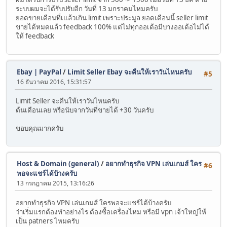
ระบบผมจะได้รับปรับอีก วันที่ 13 มกราคมไหมครับ
ยอดขายเดือนที่เแล้วเกิน limit เพราะประมูล ยอดเดือนนี้ seller limit
ขายได้หมดแล้ว feedback 100% แต่ไม่ทุกออเด้อมีบางออเด้อไม่ได้
ให้ feedback
Ebay | PayPal
/
Limit Seller Ebay จะคืนให้เราวันไหนครับ
#5
16 ธันวาคม 2016, 15:31:57
Limit Seller จะคืนให้เราวันไหนครับ
ต้นเดือนเลย หรือนับจากวันที่ขายได้ +30 วันครับ
ขอบคุณมากครับ
Host & Domain (general)
/
อยากทำธุรกิจ VPN เล่นเกมส์ ใคร
#6
พอจะแชร์ได้บ้างครับ
13 กรกฎาคม 2015, 13:16:26
อยากทำธุรกิจ VPN เล่นเกมส์ ใครพอจะแชร์ได้บ้างครับ
ว่าเริ่มแรกต้องทำอย่างไร ต้องซื้อเครื่องไหม หรือมี vpn เจ้าใหญ่ให้
เป็น patners ไหมครับ