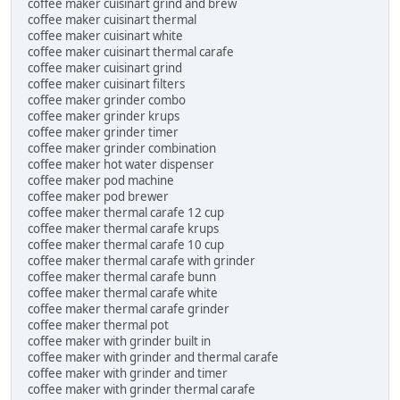
coffee maker cuisinart grind and brew
coffee maker cuisinart thermal
coffee maker cuisinart white
coffee maker cuisinart thermal carafe
coffee maker cuisinart grind
coffee maker cuisinart filters
coffee maker grinder combo
coffee maker grinder krups
coffee maker grinder timer
coffee maker grinder combination
coffee maker hot water dispenser
coffee maker pod machine
coffee maker pod brewer
coffee maker thermal carafe 12 cup
coffee maker thermal carafe krups
coffee maker thermal carafe 10 cup
coffee maker thermal carafe with grinder
coffee maker thermal carafe bunn
coffee maker thermal carafe white
coffee maker thermal carafe grinder
coffee maker thermal pot
coffee maker with grinder built in
coffee maker with grinder and thermal carafe
coffee maker with grinder and timer
coffee maker with grinder thermal carafe