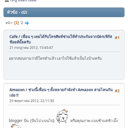
หัวข้อ - d2i
2
หน้า
1
Cafe
/
เพื่อน ๆ เคยได้รับโทรศัพท์ช่วนให้ทำประกันจากบัตรเฟิร์ส
#1
ช้อยส์มั๊ยครับ
21 กรกฎาคม 2012, 15:43:47
อยากสอบถามว่ามีใครทำแล้ว เอาไปใช้แล้วเป็นไงบ้างครับ
Amazon
/
ช่วงนี้เพื่อน ๆ ทั้งหลายกำลังทำ Amazon สายไหนกัน
#2
เอ่ย !!
25 พฤษภาคม 2012, 22:11:30
blogger ปั่น (ปั่นไป แบนไป)
หรือคุณภาพ แบบช้าแต่ชัว มั๊ง