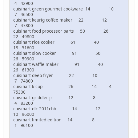
4 42900
cuisinart green gourmet cookware 14 10
7 46500
cuisinart keurig coffee maker 22 12
7 47800
cuisinart food processor parts 50 26
22 49800
cuisinart rice cooker 61 40
18 51600
cuisinart slow cooker 91 50
26 59900
cuisinart waffle maker 91 40
26 61300
cuisinart deep fryer 22 10
7 74800
cuisinart k cup 26 14 4
75300
cuisinart griddler jr 12 8
4 83200
cuisinart dlc-2011chb 14 12
10 96000
cuisinart limited edition 14 8
1 96100