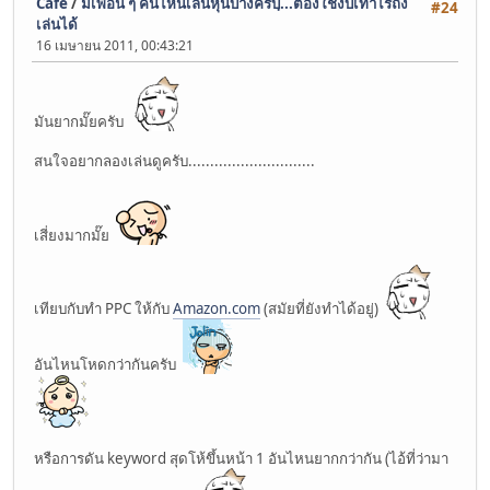
Cafe
/
มีเพื่อน ๆ คนไหนเล่นหุ้นบ้างครับฺ...ต้องใช้งบเท่าไรถึง
#24
เล่นได้
16 เมษายน 2011, 00:43:21
มันยากมั๊ยครับ
สนใจอยากลองเล่นดูครับ.............................
เสี่ยงมากมั๊ย
เทียบกับทำ PPC ให้กับ
Amazon.com
(สมัยที่ยังทำได้อยู่)
อันไหนโหดกว่ากันครับ
หรือการดัน keyword สุดโห้ขึ้นหน้า 1 อันไหนยากกว่ากัน (ไอ้ที่ว่ามา