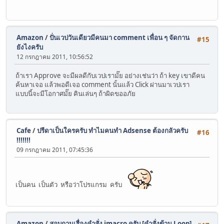
Amazon
/
ปั่นเวปวันเดียวมีคนมา comment เพื่อน ๆ จัดกาน
#15
ยังไงครับ
12 กรกฎาคม 2011, 10:56:52
ถ้าเรา Approve จะมีผลดีกับเวปเรามั๊ย อย่างเช่นว่า ถ้า key เขาดีคน
ค้นหาเจอ แล้วพอดีเจอ comment นั้นแล้ว Click ผ่านมาเวปเรา
แบบนี้จะมีโอกาศมั๊ย คินเล่นๆ ถ้าผิดขออภัย
Cafe
/
ปรีดาเป็นใครครับ ทำไมคนทำ Adsense ต้องกลัวครับ
#16
!!!!!!!
09 กรกฎาคม 2011, 07:45:36
เป็นคน เป็นตัว หรือว่าโปรแกรม ครับ
Amazon
/
สอบถามเรื่องคำสั่ง imacro ครับ [คำสั่งข้าม Loop]