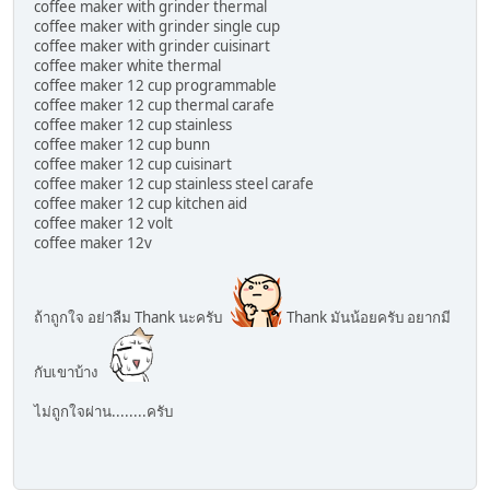
coffee maker with grinder thermal
coffee maker with grinder single cup
coffee maker with grinder cuisinart
coffee maker white thermal
coffee maker 12 cup programmable
coffee maker 12 cup thermal carafe
coffee maker 12 cup stainless
coffee maker 12 cup bunn
coffee maker 12 cup cuisinart
coffee maker 12 cup stainless steel carafe
coffee maker 12 cup kitchen aid
coffee maker 12 volt
coffee maker 12v
ถ้าถูกใจ อย่าลืม Thank นะครับ
Thank มันน้อยครับ อยากมี
กับเขาบ้าง
ไม่ถูกใจผ่าน........ครับ