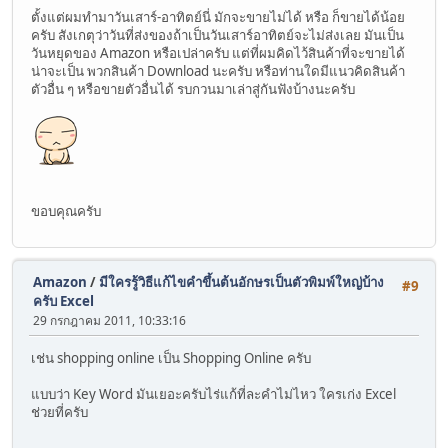
ตั้งแต่ผมทำมาวันเสาร์-อาทิตย์นี่ มักจะขายไม่ได้ หรือ ก็ขายได้น้อย
ครับ สังเกตุว่าวันที่ส่งของถ้าเป็นวันเสาร์อาทิตย์จะไม่ส่งเลย มันเป็น
วันหยุดของ Amazon หรือเปล่าครับ แต่ที่ผมคิดไว้สินค้าที่จะขายได้
น่าจะเป็น พวกสินค้า Download นะครับ หรือท่านใดมีแนวคิดสินค้า
ตัวอื่น ๆ หรือขายตัวอื่นได้ รบกวนมาเล่าสู่กันฟังบ้างนะครับ
ขอบคุณครับ
Amazon
/
มีใครรู้วิธีแก้ไขคำขึ้นต้นอักษรเป็นตัวพิมพ์ใหญ่บ้าง
#9
ครับ Excel
29 กรกฎาคม 2011, 10:33:16
เช่น shopping online เป็น Shopping Online ครับ
แบบว่า Key Word มันเยอะครับไร่แก้ที่ละคำไม่ไหว ใครเก่ง Excel
ช่วยที่ครับ