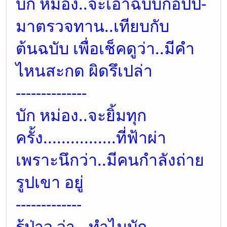
บัก หม่อง..จะเอาฉบับก๊อปปี้-
มาตรวจทาน..เทียบกับ
ต้นฉบับ เพื่อเช็คดูว่า..มีคำ
ไหนสะกด ผิดรึเปล่า
--------------
บัก หม่อง..จะยิ้มทุก
ครั้ง................ที่ฟ้าผ่า
เพราะนึกว่า..มีคนกำลังถ่าย
รูปเขา อยู่
-------------
รู้ป่าว ว่า...ทำไมบัก