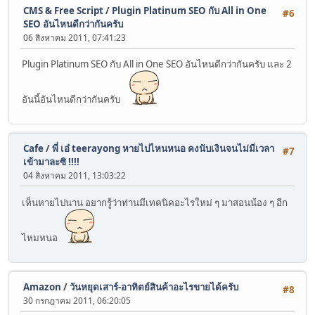
CMS & Free Script
/
Plugin Platinum SEO กับ All in One
#6
SEO อันไหนดีกว่ากันครับ
06 สิงหาคม 2011, 07:41:23
Plugin Platinum SEO กับ All in One SEO อันไหนดีกว่ากันครับ และ 2
อันนี้อันไหนดีกว่ากันครับ
Cafe
/
พี่ เอ๋ teerayong หายไปไหนหนอ คงนับเงินจนไม่มีเวลา
#7
เข้ามาละซิ !!!!
04 สิงหาคม 2011, 13:03:22
เห็นหายไปนาน อยากรู้ว่าท่านมีเทคนิคอะไรใหม่ ๆ มาสอนน้อง ๆ อีก
ไหมหนอ
Amazon
/
วันหยุดเสาร์-อาทิตย์สินค้าอะไรขายได้ครับ
#8
30 กรกฎาคม 2011, 06:20:05