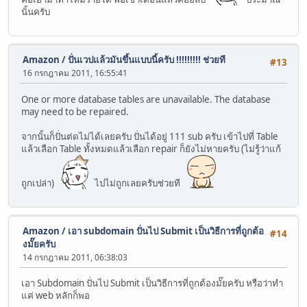
นั้นครับ
Amazon
/
ปั่นเวปแล้วมันขึ้นแบบนี้ครับ !!!!!!!!! ช่วยที
#13
16 กรกฎาคม 2011, 16:55:41
One or more database tables are unavailable. The database
may need to be repaired.
จากนั้นก็ปั่นต่ดไม่ได้เลยครับ ปั่นได้อยู่ 111 sub ครับ เข้าไปที่ Table
แล้วเลือก Table ทั้งหมดแล้วเลือก repair ก็ยังไม่หายครับ (ไม่รู้ว่าแก้
ถูกเปล่า)
ไปไม่ถูกเลยครับช่วยที
Amazon
/
เอา subdomain ปั่นไป Submit เป็นวิธีการที่ถูกต้อ
#14
งมั๊ยครับ
14 กรกฎาคม 2011, 06:38:03
เอา Subdomain ปั่นไป Submit เป็นวิธีการที่ถูกต้องมั๊ยครับ หรือว่าทำ
แค่ web หลักก็พอ