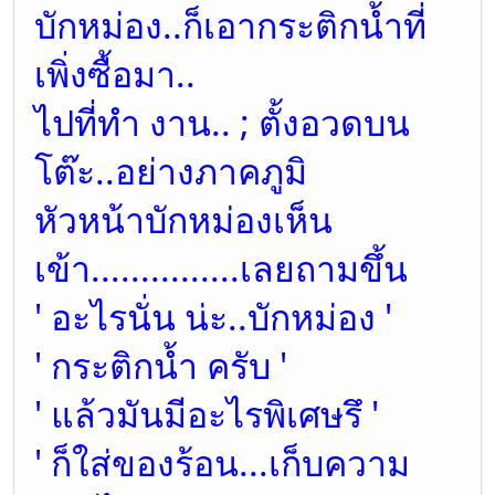
บักหม่อง..ก็เอากระติกน้ำที่
เพิ่งซื้อมา..
ไปที่ทำ งาน.. ; ตั้งอวดบน
โต๊ะ..อย่างภาคภูมิ
หัวหน้าบักหม่องเห็น
เข้า...............เลยถามขึ้น
' อะไรนั่น น่ะ..บักหม่อง '
' กระติกน้ำ ครับ '
' แล้วมันมีอะไรพิเศษรึ '
' ก็ใส่ของร้อน...เก็บความ