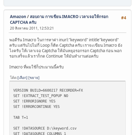
Amazon
/
สอบถาม การเขียน IMACRO เวลาเจอให้กรอก
#4
CAPTCHA ครับ
20 สิงหาคม 2011, 12:53:21
พอดีรัน Imacro ในการหาค่า inurl:"keyword" intitle"keyword"
ครับ แต่รันไปไม่กี่ Loop ก็ติด Captcha ครับ เราจะเขียน Imacro ยัง
ไงครับ ให้เวลาเจอ Captcha ให้มันหยุอรอกรอก Captcha ก่อน พอก
รอกเสร็จแล้วเราก็กด Continue ให้มันทำงานต่อครับ
Imacro ที่ผมใช้ก็ประมาณนี้ครับ
โค้ด
เลือก
ขยาย
VERSION BUILD=6600217 RECORDER=FX
SET !EXTRACT_TEST_POPUP NO
SET !ERRORIGNORE YES
SET !ERRORCONTINUE YES
TAB T=1
SET !DATASOURCE D:\keyword.csv
SET !DATASOURCE_COLUMNS 1