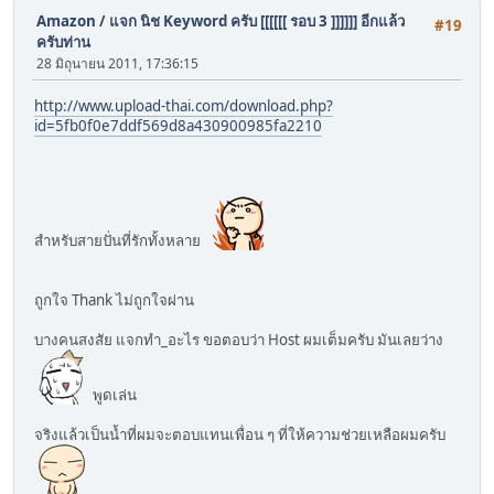
Amazon
/
แจก นิช Keyword ครับ [[[[[[ รอบ 3 ]]]]]] อีกแล้ว
#19
ครับท่าน
28 มิถุนายน 2011, 17:36:15
http://www.upload-thai.com/download.php?
id=5fb0f0e7ddf569d8a430900985fa2210
สำหรับสายปั่นที่รักทั้งหลาย
ถูกใจ Thank ไม่ถูกใจผ่าน
บางคนสงสัย แจกทำ_อะไร ขอตอบว่า Host ผมเต็มครับ มันเลยว่าง
พูดเล่น
จริงแล้วเป็นน้ำที่ผมจะตอบแทนเพื่อน ๆ ที่ให้ความช่วยเหลือผมครับ