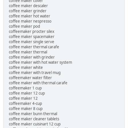
coffee maker cover
coffee maker descaler
coffee maker grinder
coffee maker hot water
coffee maker nespresso
coffee maker pod
coffeemaker procter silex
coffee maker spacemaker
coffee maker single serve
coffee maker thermal carafe
coffee maker thermal
coffee maker with grinder
coffee maker with hot water system
coffee maker white
coffee maker with travel mug
coffeemaker water filter
coffee maker with thermal carafe
coffeemaker 1 cup
coffee maker 12 cup
coffee maker 12
coffeemaker 4-cup
coffee maker 8 cup
coffee maker bunn thermal
coffee maker cleaner tablets
coffee maker cuisinart 12 cup