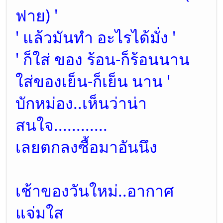
ฟาย) '
' แล้วมันทำ อะไรได้มั่ง '
' ก็ใส่ ของ ร้อน-ก็ร้อนนาน
ใส่ของเย็น-ก็เย็น นาน '
บักหม่อง..เห็นว่าน่า
สนใจ............
เลยตกลงซื้อมาอันนึง
เช้าของวันใหม่..อากาศ
แจ่มใส