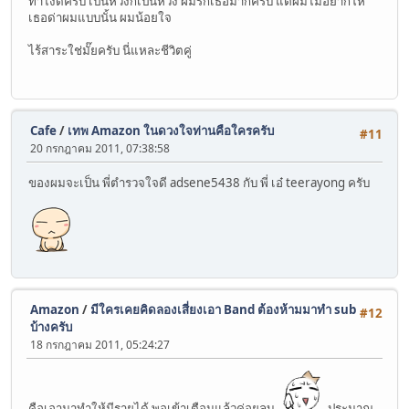
ทำไงดีครับ เป็นห่วงก็เป็นห่วง ผมรักเธอมากครับ แต่ผมไม่อยากให้
เธอด่าผมแบบนั้น ผมน้อยใจ
ไร้สาระใช่มั๊ยครับ นี่แหละชีวิตคู่
Cafe
/
เทพ Amazon ในดวงใจท่านคือใครครับ
#11
20 กรกฎาคม 2011, 07:38:58
ของผมจะเป็น พี่ตำรวจใจดี adsene5438 กับ พี่ เอ๋ teerayong ครับ
Amazon
/
มีใครเคยคิดลองเสี่ยงเอา Band ต้องห้ามมาทำ sub
#12
บ้างครับ
18 กรกฎาคม 2011, 05:24:27
คือเอามาทำให้มีรายได้ พอเข้าเตือนแล้วค่อยลบ
ประมาณ