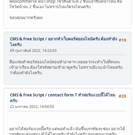
woocommerce หน้า shop โชว์สินค้าแค่ 2 ชิ้นแล้วขึ้นหน้าใหม่ คือ
โชว์หน้าละ 2 ชิ้นเอง ไม่ทราบไปแก้ตรงไหนครับ
ขอบคุณมากครับผม
CMS & Free Script
/
อยากทำเว็บคอร์สออนไลน์ครับ ต้องทำยัง
#19
ไงครับ
09 กุมภาพันธ์ 2022, 14:22:03
คือแฟนทำคอร์สออนไลน์สอนทำอาหาร เลยอยากจะทำเว็บที่คนจะ
เข้ามาเรียน ต้องใส่รหัสผ่านเข้ามาดูครับ ไม่ทราบมีแนะนำไหมครับ
ว่าต้องทำยังไงครับ
CMS & Free Script
/
contact form 7 ทำฟอร์มแบบนี้ได้ไหม
#20
ครับ
22 มกราคม 2022, 14:04:50
อยากได้ฟอร์มแบบนี้ครับ แต่พอทำแล้ว มันขึ้นบรรทัดละช่อง อยากได้
บรรทัดละสองช่อง ทำได้ไหมครับ ทำยังไงครับ ขอบคุณมากครับ