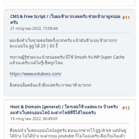
CMS & Free Script
/
เว็บผมช้ามากเลยครับ ช่วยเข้ามาดูหน่อย
#11
ครับ
21 กรกฎาคม 2022, 15:00:44
ผมเพิ่งทำเว็บขายคอร์สครั้งแรกครับ แล้วมันช้าแบบ ช้ามากกก
คะแนนใน gg ได้ 29 | 65 งี้
รบกวนผู้รู้ช่วยแนะนำหน่อยครับ นี่ใช้ Smush กับ WP Super Cache
แล้วนะครับ แต่ไม่รู้เซ็ทถูกไหม
https://www.eduboxs.com/
ยิ่งตอนล็อคอินแล้วยิ่งแย่ครับ ภาพมาช้ามากกก
Host & Domain (general)
/
ใครเคยใช้ vadoo.tv บ้างครับ
#12
ผมทำเว็บสอนออนไลน์ จะฝากไฟล์ที่นี่ได้ไหมครับ
19 กรกฎาคม 2022, 00:49:05
คือผมทำเว็บสอนออนไลน์อยู่ครับ ตอนแรกฝากไว้ gg drive แต่มันดู
ได้บ้าง ไม่ได้บ้าง จะฝากบน youtube ก็ไม่โออ่ะครับ คือเก็บเงินเค้า