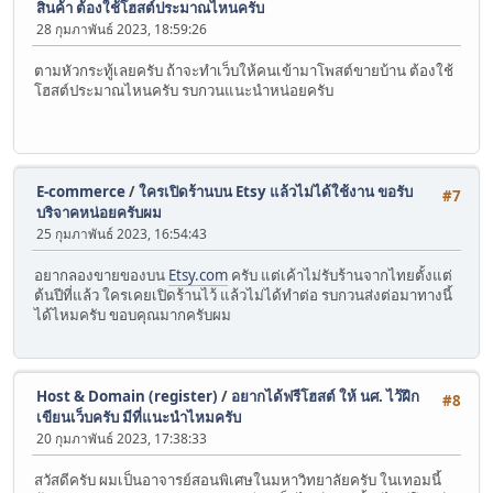
สินค้า ต้องใช้โฮสต์ประมาณไหนครับ
28 กุมภาพันธ์ 2023, 18:59:26
ตามหัวกระทู้เลยครับ ถ้าจะทำเว็บให้คนเข้ามาโพสต์ขายบ้าน ต้องใช้
โฮสต์ประมาณไหนครับ รบกวนแนะนำหน่อยครับ
E-commerce
/
ใครเปิดร้านบน Etsy แล้วไม่ได้ใช้งาน ขอรับ
#7
บริจาคหน่อยครับผม
25 กุมภาพันธ์ 2023, 16:54:43
อยากลองขายของบน
Etsy.com
ครับ แต่เค้าไม่รับร้านจากไทยตั้งแต่
ต้นปีที่แล้ว ใครเคยเปิดร้านไว้ แล้วไม่ได้ทำต่อ รบกวนส่งต่อมาทางนี้
ได้ไหมครับ ขอบคุณมากครับผม
Host & Domain (register)
/
อยากได้ฟรีโฮสต์ ให้ นศ. ไว้ฝึก
#8
เขียนเว็บครับ มีที่แนะนำไหมครับ
20 กุมภาพันธ์ 2023, 17:38:33
สวัสดีครับ ผมเป็นอาจารย์สอนพิเศษในมหาวิทยาลัยครับ ในเทอมนี้