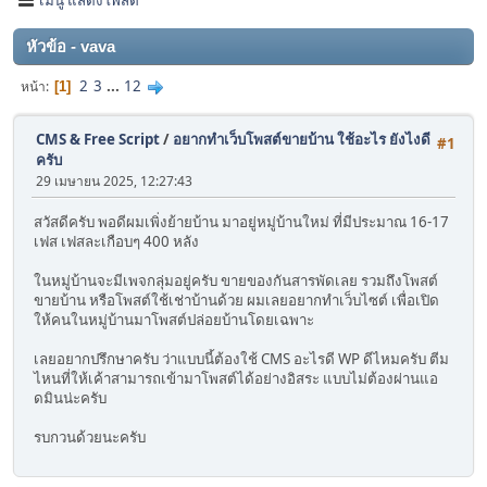
หัวข้อ - vava
2
3
...
12
หน้า
1
CMS & Free Script
/
อยากทำเว็บโพสต์ขายบ้าน ใช้อะไร ยังไงดี
#1
ครับ
29 เมษายน 2025, 12:27:43
สวัสดีครับ พอดีผมเพิ่งย้ายบ้าน มาอยู่หมู่บ้านใหม่ ที่มีประมาณ 16-17
เฟส เฟสละเกือบๆ 400 หลัง
ในหมู่บ้านจะมีเพจกลุ่มอยู่ครับ ขายของกันสารพัดเลย รวมถึงโพสต์
ขายบ้าน หรือโพสต์ใช้เช่าบ้านด้วย ผมเลยอยากทำเว็บไซต์ เพื่อเปิด
ให้คนในหมู่บ้านมาโพสต์ปล่อยบ้านโดยเฉพาะ
เลยอยากปรึกษาครับ ว่าแบบนี้ต้องใช้ CMS อะไรดี WP ดีไหมครับ ตีม
ไหนที่ให้เค้าสามารถเข้ามาโพสต์ได้อย่างอิสระ แบบไม่ต้องผ่านแอ
ดมินน่ะครับ
รบกวนด้วยนะครับ