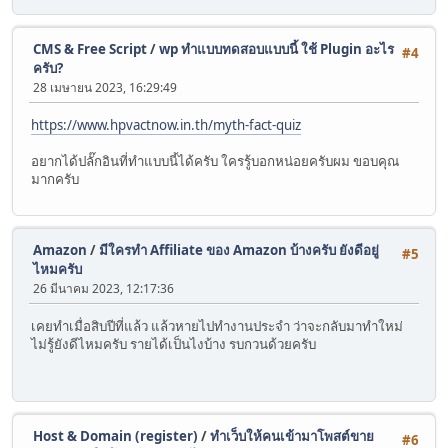
CMS & Free Script
/
wp ทำแบบทดสอบแบบนี้ ใช้ Plugin อะไร
#4
ครับ?
28 เมษายน 2023, 16:29:49
https://www.hpvactnow.in.th/myth-fact-quiz
อยากได้ปลั๊กอินที่ทำแบบนี้ได้ครับ ใครรู้บอกหน่อยครับผม ขอบคุณ
มากครับ
Amazon
/
มีใครทำ Affiliate ของ Amazon บ้างครับ ยังดีอยู่
#5
ไหมครับ
26 มีนาคม 2023, 12:17:36
เคยทำเมื่อสิบปีที่แล้ว แล้วหายไปทำงานประจำ ว่าจะกลับมาทำใหม่
ไม่รู้ยังดีไหมครับ รายได้เป็นไงบ้าง รบกวนด้วยครับ
Host & Domain (register)
/
ทำเว็บให้คนเข้ามาโพสต์ขาย
#6