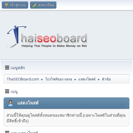
เข้าสู่ระบบ
ลงทะเบียน
เมนูหลัก
ThaiSEOBoard.com
โปรไฟล์ของ vava
แสดงโพสต์
หัวข้อ
►
►
►
เมนู
แสดงโพสต์
ส่วนนี้ให้คุณดูโพสต์ทั้งหมดของสมาชิกท่านนี้ (เฉพาะโพสต์ในส่วนที่คุณ
มีสิทธิ์เข้าถึง)
เมนู แสดงโพสต์