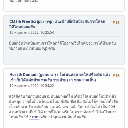
รบกวนด้วยครับผม
CMS & Free Script
/
(wp) แนะนำปลั๊กอินป้องกันการโหลด
#15
วีดีโอหน่อยครับ
16 พฤษภาคม 2022, 16:25:54
มีปลั๊กอินไหนป้องกันการโหลดวีดีโอจากเว็บไซต์ของเราได้บ้างครับ
รบกวนแนะนำหน่อย wp ครับ
Host & Domain (general)
/
โดเมนหลุด จดใหม่ชื่อเดิม แล้ว
#16
เข้าเว็บได้แค่หน้าแรกครับ ช่วยด้วย (+1 ทุกความเห็น)
10 พฤษภาคม 2022, 10:54:22
สวัสดีครับ รบกวนสอบถามหน่อย พอดีไม่ได้ต่อโดเมนอัตโนมัติ แล้ว
มันหลุด จากนั้นก็จดโดเมนใหม่ ที่เดิม ชื่อเดิม ยังไม่ได้ทำอะไรทั้งสิ้น
เว็บกลับมาครับ แต่กลับมาแค่หน้าแรก หน้าอื่นๆ เข้าไม่ได้ เป็น 404
ส่วนหน้าแรกที่เข้าได้ ภาพก็ไม่มาครับ ไม่ทราบต้องเข้าไปแก้ไขตรง
ไหนครับ ใช้
z.com
ครับ +1 ทุกความคิดเห็นครับ