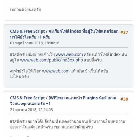
รบกวนด้วยนะครับ
CMS & Free Script
/
จะเรียกไฟล์ index ที่อยู่ในโฟลเดอร์ออก
#37
มาได้ยังไงครับ +1 ครับ
01 พฤศจิกายน 2018, 18:06:16
สวัสดีครับ ผมอยากเข้าเว็บ
www.web.com
ครับ แต่ว่าไฟล์ index มัน
อยู่ใน
www.web.com/public/ind3ex.php
แบบนี้ครับ
จะทำยังไงให้เรียก
www.web.com
แล้วมันเข้าเว็บได้ครับ
งงไหมครับ
CMS & Free Script
/
[WP]รบกวนแนะนำ Plugins นับจำนวน
#38
วิวบน wp หน่อยครับ +1
21 ตุลาคม 2018, 12:24:03
สวัสดีครับ อยากได้ปลั๊กอิน ที่ แสดงจำนวนคนเข้ามาอ่านในบทความ
ของเราในแต่ละหน้าครับ รบกวนแนะนำด้วยครับ