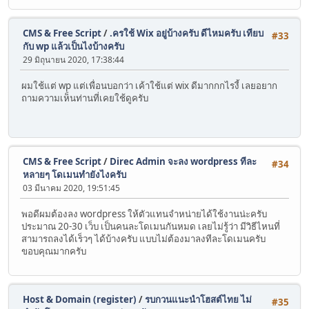
CMS & Free Script
/
.ครใช้ Wix อยู่บ้างครับ ดีไหมครับ เทียบ
#33
กับ wp แล้วเป็นไงบ้างครับ
29 มิถุนายน 2020, 17:38:44
ผมใช้แต่ wp แต่เพื่อนบอกว่า เค้าใช้แต่ wix ดีมากกกไรงี้ เลยอยาก
ถามความเห็นท่านที่เคยใช้ดูครับ
CMS & Free Script
/
Direc Admin จะลง wordpress ทีละ
#34
หลายๆ โดเมนทำยังไงครับ
03 มีนาคม 2020, 19:51:45
พอดีผมต้องลง wordpress ให้ตัวแทนจำหน่ายได้ใช้งานน่ะครับ
ประมาณ 20-30 เว็บ เป็นคนละโดเมนกันหมด เลยไม่รู้ว่า มีวิธีไหนที่
สามารถลงได้เร็วๆ ได้บ้างครับ แบบไม่ต้องมาลงทีละโดเมนครับ
ขอบคุณมากครับ
Host & Domain (register)
/
รบกวนแนะนำโฮสต์ไทย ไม่
#35