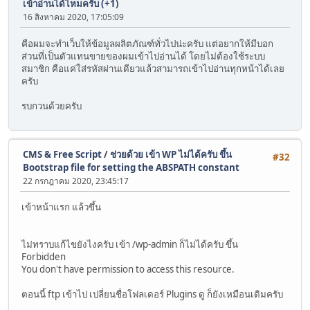
เข้าอ่านได้ไหมครับ (+1)
16 สิงหาคม 2020, 17:05:09
คือผมจะทำเว็บให้ข้อมูลผลิตภัณฑ์ทั่วไปน่ะครับ แต่อยากให้มีบอก
ส่วนที่เป็นตัวแทนขายของผมเข้าไปอ่านได้ โดยไม่ต้องใช้ระบบ
สมาชิก คือแค่ใส่รหัสผ่านเดียวแล้วสามารถเข้าไปอ่านทุกหน้าได้เลย
ครับ
รบกวนด้วยครับ
CMS & Free Script
/
ช่วยด้วย เข้า WP ไม่ได้ครับ ขึ้น
#32
Bootstrap file for setting the ABSPATH constant
22 กรกฎาคม 2020, 23:45:17
เข้าหน้าแรก แล้วขึ้น
ไม่ทราบแก้ไขยังไงครับ เข้า /wp-admin ก็ไม่ได้ครับ ขึ้น
Forbidden
You don't have permission to access this resource.
ตอนนี้ ftp เข้าไป เปลี่ยนชื่อโฟลเดอร์ Plugins ดู ก็ยังเหมือนเดิมครับ