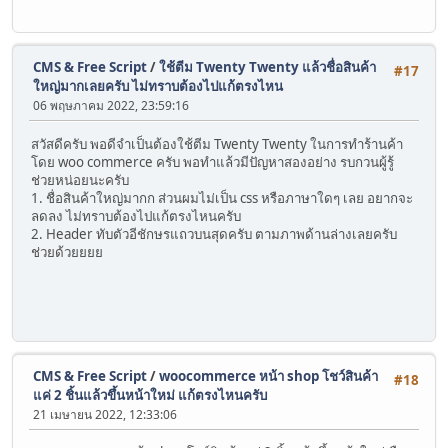
CMS & Free Script
/
ใช้ตีม Twenty Twenty แล้วชื่อสินค้า
#17
ใหญ่มากเลยครับ ไม่ทราบต้องไปแก้ตรงไหน
06 พฤษภาคม 2022, 23:59:16
สวัสดีครับ พอดีจำเป็นต้องใช้ตีม Twenty Twenty ในการทำร้านค้า
โดย woo commerce ครับ พอทำแล้วมีปัญหาสองอย่าง รบกวนผู้รู้
ช่วยหน่อยนะครับ
1. ชื่อสินค้าใหญ่มากก ส่วนผมไม่เป็น css หรือภาษาใดๆ เลย อยากจะ
ลดลง ไม่ทราบต้องไปแก้ตรงไหนครับ
2. Header ทับตัวอีชักษรแถวบนสุดครับ ตามภาพด้านล่างเลยครับ
ช่วยด้วยยยย
CMS & Free Script
/
woocommerce หน้า shop โชว์สินค้า
#18
แค่ 2 ชิ้นแล้วขึ้นหน้าใหม่ แก้ตรงไหนครับ
21 เมษายน 2022, 12:33:06