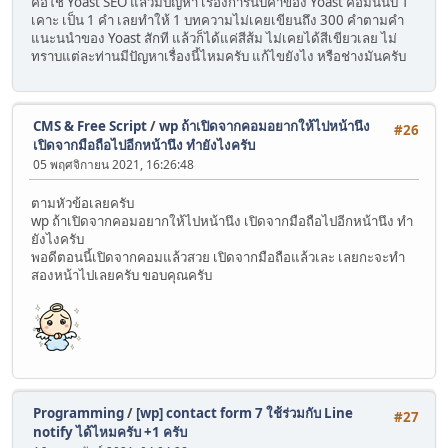
คือใช้ Yoast SEO แล้วมีปัญหา เรื่องการนับคำของ Yoast คือมันนับ 1
เคาะ เป็น 1 คำ เลยทำให้ 1 บทความไม่เคยเขียนถึง 300 คำตามคำ
แนะนนำของ Yoast สักที แล้วก็ได้แค่สีส้ม ไม่เคยได้สีเขียวเลย ไม่
ทราบแต่ละท่านมีปัญหาเรื่องนี้ไหมครับ แก้ไขยังไง หรือช่างมันครับ
CMS & Free Script
/
wp ถ้าเปิดจากคอมอยากให้ไปหน้านึง
#26
เปิดจากมือถือไปอีกหน้านึง ทำยังไงครับ
05 พฤศจิกายน 2021, 16:26:48
ตามหัวข้อเลยครับ
wp ถ้าเปิดจากคอมอยากให้ไปหน้านึง เปิดจากมือถือไปอีกหน้านึง ทำ
ยังไงครับ
พอดีตอนนี้เปิดจากคอมแล้วสวย เปิดจากมือถือแล้วเละ เลยกะจะทำ
สองหน้าไปเลยครับ ขอบคุณครับ
Programming
/
[wp] contact form 7 ใช้ร่วมกับ Line
#27
notify ได้ไหมครับ +1 ครับ