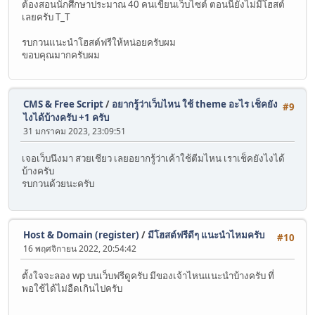
ต้องสอนนักศึกษาประมาณ 40 คนเขียนเว็บไซต์ ตอนนี้ยังไม่มีโฮสต์
เลยครับ T_T
รบกวนแนะนำโฮสต์ฟรีให้หน่อยครับผม
ขอบคุณมากครับผม
CMS & Free Script
/
อยากรู้ว่าเว็บไหน ใช้ theme อะไร เช็คยัง
#9
ไงได้บ้างครับ +1 ครับ
31 มกราคม 2023, 23:09:51
เจอเว็บนึงมา สวยเชียว เลยอยากรู้ว่าเค้าใช้ตีมไหน เราเช็คยังไงได้
บ้างครับ
รบกวนด้วยนะครับ
Host & Domain (register)
/
มีโฮสต์ฟรีดีๆ แนะนำไหมครับ
#10
16 พฤศจิกายน 2022, 20:54:42
ตั้งใจจะลอง wp บนเว็บฟรีดูครับ มีของเจ้าไหนแนะนำบ้างครับ ที่
พอใช้ได้ไม่อืดเกินไปครับ