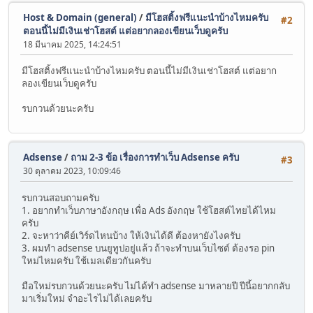
Host & Domain (general)
/
มีโฮสติ้งฟรีแนะนำบ้างไหมครับ
#2
ตอนนี้ไม่มีเงินเช่าโฮสต์ แต่อยากลองเขียนเว็บดูครับ
18 มีนาคม 2025, 14:24:51
มีโฮสติ้งฟรีแนะนำบ้างไหมครับ ตอนนี้ไม่มีเงินเช่าโฮสต์ แต่อยาก
ลองเขียนเว็บดูครับ
รบกวนด้วยนะครับ
Adsense
/
ถาม 2-3 ข้อ เรื่องการทำเว็บ Adsense ครับ
#3
30 ตุลาคม 2023, 10:09:46
รบกวนสอบถามครับ
1. อยากทำเว็บภาษาอังกฤษ เพื่อ Ads อังกฤษ ใช้โฮสต์ไทยได้ไหม
ครับ
2. จะหาว่าคีย์เวิร์ดไหนบ้าง ให้เงินได้ดี ต้องหายังไงครับ
3. ผมทำ adsense บนยูทูปอยู่แล้ว ถ้าจะทำบนเว็บไซต์ ต้องรอ pin
ใหม่ไหมครับ ใช้เมลเดียวกันครับ
มือใหม่รบกวนด้วยนะครับ ไม่ได้ทำ adsense มาหลายปี ปีนี้อยากกลับ
มาเริ่มใหม่ จำอะไรไม่ได้เลยครับ