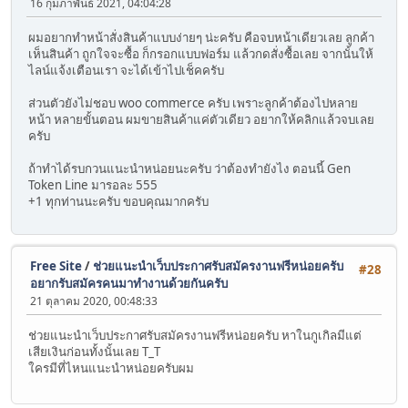
16 กุมภาพันธ์ 2021, 04:04:28
ผมอยากทำหน้าสั่งสินค้าแบบง่ายๆ น่ะครับ คือจบหน้าเดียวเลย ลูกค้า
เห็นสินค้า ถูกใจจะซื้อ ก็กรอกแบบฟอร์ม แล้วกดสั่งซื้อเลย จากนั้นให้
ไลน์แจ้งเตือนเรา จะได้เข้าไปเช็คครับ
ส่วนตัวยังไม่ชอบ woo commerce ครับ เพราะลูกค้าต้องไปหลาย
หน้า หลายขั้นตอน ผมขายสินค้าแค่ตัวเดียว อยากให้คลิกแล้วจบเลย
ครับ
ถ้าทำได้รบกวนแนะนำหน่อยนะครับ ว่าต้องทำยังไง ตอนนี้ Gen
Token Line มารอละ 555
+1 ทุกท่านนะครับ ขอบคุณมากครับ
Free Site
/
ช่วยแนะนำเว็บประกาศรับสมัครงานฟรีหน่อยครับ
#28
อยากรับสมัครคนมาทำงานด้วยกันครับ
21 ตุลาคม 2020, 00:48:33
ช่วยแนะนำเว็บประกาศรับสมัครงานฟรีหน่อยครับ หาในกูเกิลมีแต่
เสียเงินก่อนทั้งนั้นเลย T_T
ใครมีที่ไหนแนะนำหน่อยครับผม