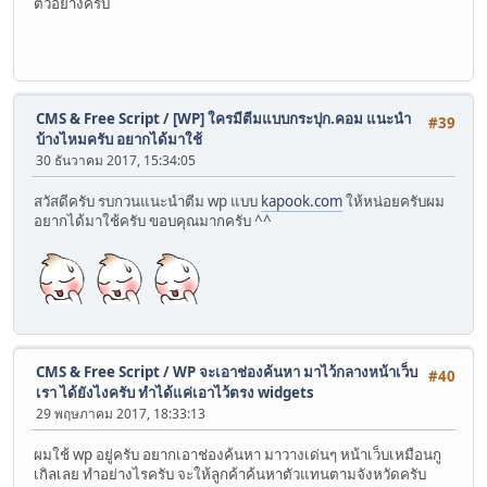
ตัวอย่างครับ
CMS & Free Script
/
[WP] ใครมีตีมแบบกระปุก.คอม แนะนำ
#39
บ้างไหมครับ อยากได้มาใช้
30 ธันวาคม 2017, 15:34:05
สวัสดีครับ รบกวนแนะนำตีม wp แบบ
kapook.com
ให้หน่อยครับผม
อยากได้มาใช้ครับ ขอบคุณมากครับ ^^
CMS & Free Script
/
WP จะเอาช่องค้นหา มาไว้กลางหน้าเว็บ
#40
เรา ได้ยังไงครับ ทำได้แค่เอาไว้ตรง widgets
29 พฤษภาคม 2017, 18:33:13
ผมใช้ wp อยู่ครับ อยากเอาช่องค้นหา มาวางเด่นๆ หน้าเว็บเหมือนกู
เกิลเลย ทำอย่างไรครับ จะให้ลูกค้าค้นหาตัวแทนตามจังหวัดครับ