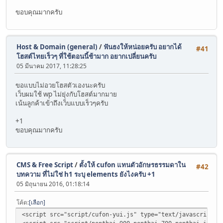
ขอบคุณมากครับ
Host & Domain (general)
/
ฟันธงให้หน่อยครับ อยากได้
#41
โฮสต์ไทยเร็วๆ ที่ใช้ตอนนี้ช้ามาก อยากเปลี่ยนครับ
05 มีนาคม 2017, 11:28:25
ขอแบบไม่อวยโฮสตัวเองนะครับ
เว็บผมใช้ wp ไม่ยุ่งกับโฮสต์มากมาย
เน้นลูกค้าเข้าถึงเว็บแบบเร็วๆครับ
+1
ขอบคุณมากครับ
CMS & Free Script
/
ตั้งให้ cufon แทนตัวอักษรธรรมดาใน
#42
บทความ ที่ไม่ใช่ h1 ระบุ elements ยังไงครับ +1
05 มิถุนายน 2016, 01:18:14
โค้ด
เลือก
<script src="script/cufon-yui.js" type="text/javascript">