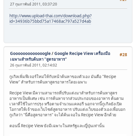
27 กุมภาพันธ์ 2011, 03:37:20
http://www.upload-thai.com/download.php?
id=34936b75bbd75a17468ac797a527d4ab
Gooooooooooooogle
/
Google Recipe View เครื่องมือ
#28
เฉพาะสำหรับค้นหา "สูตรอาหาร"
26 กุมภาพันธ์ 2011, 02:14:02
กูเกิลเพิ่มฟีเจอร์ใหม่ให้กับหน้าค้นหาของตัวเอง มันคือ "Recipe
View" สำหรับการค้นหาสูตรอาหารโดยเฉพาะ
Recipe View มีความสามารถที่ปรับแต่งมาสำหรับการค้นหาสูตร
อาหารเป็นพิเศษ เช่น การค้นหาจากส่วนประกอบของอาหาร ค้นตาม
เวลาที่ใช้ในการปรุง หรือตามจำนวนแคลอรี นอกจากนี้กูเกิลยังเปิด
โอกาสให้เจ้าของเว็บไซต์สูตรอาหาร ปรับแต่งเว็บของตัวเองเพื่อบอก
กูเกิลว่า "นี่คือสูตรอาหาร" จะได้ค้นเจอใน Recipe View อีกด้วย
ตอนนี้ Recipe View ยังมีเฉพาะในสหรัฐและญี่ปุ่นเท่านั้น