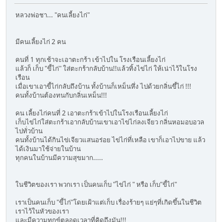
หลวงพ่อชา... "คนเลี้ยงไก่"
มีคนเลี้ยงไก่ 2 คน
คนที่ 1 ทุกเช้าจะเอาตะกร้า เข้าไปใน โรงเรือนเลี้ยงไก่
แล้วก็ เก็บ "ขี้ไก่" ใส่ตะกร้ากลับบ้าน!!แล้วทิ้งไข่ไก่ ให้เน่าไว้ในโรง
เรือน
เมื่อเขาเอาขี้ไก่กลับถึงบ้าน ทั้งบ้านก็เหม็นหึ่ง ไปด้วยกลิ่นขึ้ไก่ !!!
คนทั้งบ้านต้องทนกับกลิ่นเหม็น!!!
คน เลี้ยงไก่คนที่ 2 เอาตะกร้าเข้าไปในโรงเรือนเลี้ยงไก่
เก็บไข่ไก่ใส่ตะกร้าเอากลับบ้านเขาเอาไข่ไก่ลงเจียว กลิ่นหอมอบอวล
ไปทั่วบ้าน
คนทั้งบ้านได้กินไข่เจียวแสนอร่อย ไข่ไก่ที่เหลือ เขาก็เอาไปขาย แล้ว
ได้เงินมาใช้จ่ายในบ้าน
ทุกคนในบ้านมีความสุขมาก.....
ในชีวิตของเรา พวกเรา เป็นคนเก็บ "ไข่ไก่ " หรือ เก็บ"ขี้ไก่"
เราเป็นคนเก็บ "ขี้ไก่"โดยเฝ้าแต่เก็บ เรื่องร้ายๆ แย่ๆที่เกิดขึ้นในชีวิต
เราไว้ในหัวของเรา
และมีความทุกข์ตลอดเวลาที่คิดถึงมัน!!!