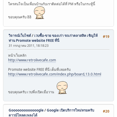
ใครสนใจเป็นเพื่อนบ้านกับเราติดต่อได้ที่ PM หรือในกระทู้นี้
ขอบคุณครับ อิอิ
วิจารณ์เว็บไซต์
/
เวบซื้อ-ขาย ของเก่า รถเก่าคลาสสิค เชิญให้
#19
ท่าน Promote website FREE ที่นี่
31 กรกฎาคม 2011, 18:18:23
หน้าเว็บหลัก
http://www.retrolivecafe.com
Promote website FREE ที่นี่ เต็มที่เลยครับ
http://www.retrolivecafe.com/index.php/board,13.0.html
ขอบคุณครับ เวบพึ่งเปิดเมื่อวาน
Gooooooooooooogle
/
Google เปิดบริการใหม่หรอครับ
#20
ดาวน์โหลดเพลงได้