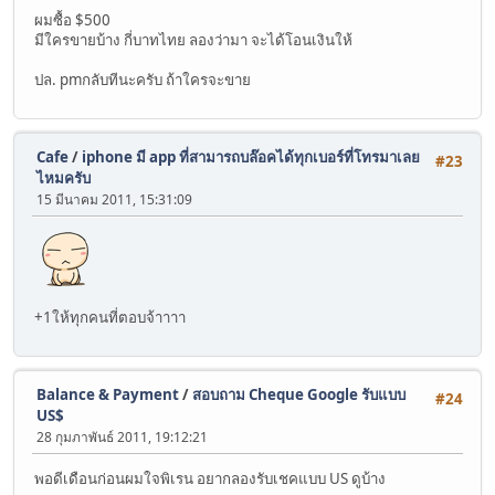
ผมซื้อ $500
มีใครขายบ้าง กี่บาทไทย ลองว่ามา จะได้โอนเงินให้
ปล. pmกลับทีนะครับ ถ้าใครจะขาย
Cafe
/
iphone มี app ที่สามารถบล๊อคได้ทุกเบอร์ที่โทรมาเลย
#23
ไหมครับ
15 มีนาคม 2011, 15:31:09
+1ให้ทุกคนที่ตอบจ้าาาา
Balance & Payment
/
สอบถาม Cheque Google รับแบบ
#24
US$
28 กุมภาพันธ์ 2011, 19:12:21
พอดีเดือนก่อนผมใจพิเรน อยากลองรับเชคแบบ US ดูบ้าง