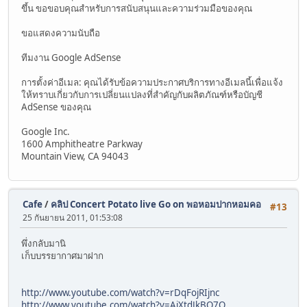
ขึ้น ขอขอบคุณสำหรับการสนับสนุนและความร่วมมือของคุณ
ขอแสดงความนับถือ
ทีมงาน Google AdSense
การตั้งค่าอีเมล: คุณได้รับข้อความประกาศบริการทางอีเมลนี้เพื่อแจ้ง
ให้ทราบเกี่ยวกับการเปลี่ยนแปลงที่สำคัญกับผลิตภัณฑ์หรือบัญชี
AdSense ของคุณ
Google Inc.
1600 Amphitheatre Parkway
Mountain View, CA 94043
Cafe
/
คลิป Concert Potato live Go on พอหอมปากหอมคอ
#13
25 กันยายน 2011, 01:53:08
พึ่งกลับมานิ
เก็บบรรยากาศมาฝาก
http://www.youtube.com/watch?v=rDqFojRIjnc
http://www.youtube.com/watch?v=AjXtdJkBO7Q