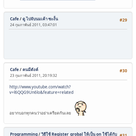
Cafe
/
ดู ไปจับนมเค้า ซะงั้น
#29
24 กุมภาพันธ์ 2011, 03:47:01
Cafe
/
คนมีตังค์
#30
23 กุมภาพันธ์ 2011, 20:19:32
http://www.youtube.com/watch?
v=l6QQG9Un6lo&feature=related
อยากบอกทุกคนว่าอย่าเครียดกันเลย
Programming
/
วิธีใช้ Register_grobal ให้เป็น on ใช้ได้กับ
#31