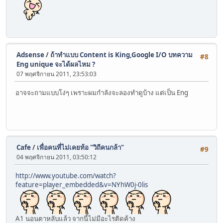
Adsense
/
ถ้าทำแบบ Content is King,Google I/O บทความ
#8
Eng unique จะได้ผลไหม ?
07 พฤศจิกายน 2011, 23:53:03
อาจจะถามแบบโง่ๆ เพราะผมกำลังจะลองทำดูบ้าง แต่เป็น Eng
Cafe
/
เพื่อคนที่ไม่เคยท้อ "วิถีคนกล้า"
#9
04 พฤศจิกายน 2011, 03:50:12
http://www.youtube.com/watch?
feature=player_embedded&v=NYhW0j-0lis
A1 นอนตาหลับแล้ว จากนี้ไม่มีอะไรติดค้าง