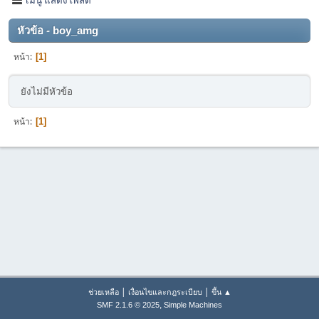
หัวข้อ - boy_amg
หน้า
1
ยังไม่มีหัวข้อ
หน้า
1
|
|
ช่วยเหลือ
เงื่อนไขและกฎระเบียบ
ขึ้น ▲
,
SMF 2.1.6 © 2025
Simple Machines