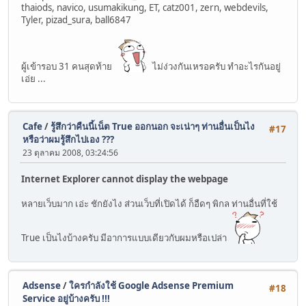
thaiods, navico, usumakikung, ET, catz001, zern, webdevils,
Tyler, pizad_sura, ball6847
ผู้เข้ารอบ 31 คนสุดท้าย
ไม่ง่วงกันเหรอครับ ทำอะไรกันอยู่
เอ่ย ...
Cafe
/
รู้สึกว่าคืนนี้เน็ต True ออกนอก จะเน่าๆ ท่านอื่นเป็นไง
#17
หรือว่าผมรู้สึกไปเอง ???
23 ตุลาคม 2008, 03:24:56
Internet Explorer cannot display the webpage
หลายเว็บมาก เอ่ะ ชักยังไง ส่วนเว็บที่เปิดได้ ก็อืดๆ พิกล ท่านอื่นที่ใช้
True เป็นไงบ้างครับ มีอาการแบบเดียวกับผมหรือเปล่า
Adsense
/
ใครกำลังใช้ Google Adsense Premium
#18
Service อยู่บ้างครับ !!!