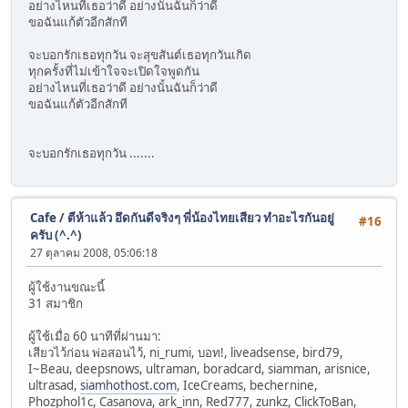
อย่างไหนที่เธอว่าดี อย่างนั้นฉันก็ว่าดี
ขอฉันแก้ตัวอีกสักที
จะบอกรักเธอทุกวัน จะสุขสันต์เธอทุกวันเกิด
ทุกครั้งที่ไม่เข้าใจจะเปิดใจพูดกัน
อย่างไหนที่เธอว่าดี อย่างนั้นฉันก็ว่าดี
ขอฉันแก้ตัวอีกสักที
จะบอกรักเธอทุกวัน .......
Cafe
/
ตีห้าแล้ว อึดกันดีจริงๆ พี่น้องไทยเสียว ทำอะไรกันอยู่
#16
ครับ (^.^)
27 ตุลาคม 2008, 05:06:18
ผู้ใช้งานขณะนี้
31 สมาชิก
ผู้ใช้เมื่อ 60 นาทีที่ผ่านมา:
เสียวไว้ก่อน พ่อสอนไว้, ni_rumi, บอท!, liveadsense, bird79,
I~Beau, deepsnows, ultraman, boradcard, siamman, arisnice,
ultrasad,
siamhothost.com
, IceCreams, bechernine,
Phozphol1c, Casanova, ark_inn, Red777, zunkz, ClickToBan,