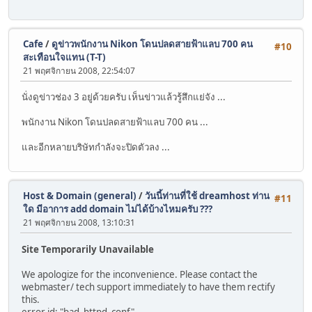
Cafe
/
ดูข่าวพนักงาน Nikon โดนปลดสายฟ้าแลบ 700 คน
#10
สะเทือนใจแทน (T-T)
21 พฤศจิกายน 2008, 22:54:07
นั่งดูข่าวช่อง 3 อยู่ด้วยครับ เห็นข่าวแล้วรู้สึกแย่จัง ...
พนักงาน Nikon โดนปลดสายฟ้าแลบ 700 คน ...
และอีกหลายบริษัทกำลังจะปิดตัวลง ...
Host & Domain (general)
/
วันนี้ท่านที่ใช้ dreamhost ท่าน
#11
ใด มีอาการ add domain ไม่ได้บ้างไหมครับ ???
21 พฤศจิกายน 2008, 13:10:31
Site Temporarily Unavailable
We apologize for the inconvenience. Please contact the
webmaster/ tech support immediately to have them rectify
this.
error id: "bad_httpd_conf"