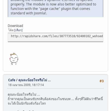
properly. The module is now also better optimized to
function with the "page cache" plugin that comes
standard with Joomla!.
Download
โค้ด
เลือก
http://rapidshare.com/files/387773518/92400102_wohsedilSe
Cafe
/
คุณจะน้อยใจหรือไม่ ...
#3
18 เมษายน 2009, 18:17:14
คุณจะน้อยใจหรือไม่ ...
ถ้าหากคุณเป็นคนขับรถสิบล้อส่งของในชนบท ... ทั้งๆที่ใฝ่ฝันว่าชีวิตนี้
จะได้เป็นนักร้องดังก้องโลก