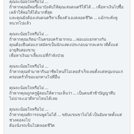
คุณจะน้อยใจหรือไม่ ...
ถ้าหากคุณมีพ่อขี้เมาบังคับให้คุณเล่นดนตรีให้ได้ ... เพื่อหาเงินไปซื้อ
เหล้าให้พ่อให้ได้มากที่สุด
และคุณยังต้องเล่นดนตรีหาเลี้ยงตัวเองตลอดชีวิต ... แม้กระทั่งหู
หนวกไปแล้ว
คุณจะน้อยใจหรือไม่ ...
ถ้าหากคุณเกิดมาในครอบครัวยากจน ...พ่อแม่แยกทางกัน
คุณต้องยืนต่อแถวสมัครเป็นนักแสดงประกอบฉากละครเวทีตั้งแต่
อายุสิบสองขวบ
เพื่อหาเงินมาเลี้ยงแม่ที่กำลังป่วย
คุณจะน้อยใจหรือไม่ ...
ถ้าหากคุณทำมาหากินอาชีพไหนก็ไม่เคยสำเร็จเลยตั้งแต่หนุ่มจนแก่
ครอบครัวก็ขอแยกทางไปที่อื่น
คุณจะน้อยใจหรือไม่ ...
ถ้าหากคุณถูกครูผู้สอนให้ความเห็นว่า ... เป็นคนหัวช้าปัญญาทึบ
ไม่น่าจะเอาดีทางไหนได้เลย
คุณจะน้อยใจหรือไม่ ...
ถ้าหากคุณพิการจนพูดไม่ได้ ... ขยับแขนขาไม่ได้ เป็นอัมพาตตั้งแต่
ช่วงคอลงไป
ต้องนั่งรถเข็นไปตลอดชีวิต