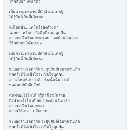
ให้กลับมา ได้แก้ตัว
เป็นความทรมาน ที่ตัวฉันไม่เคยรู้
ได้รู้วันนี้ วันที่เสียเธอ
จบไปแล้ว...แต่ในใจยังค้างคา
ไม่อยากหลับตา ยิ่งคิดถึงเธอทุกคืน
อยากจะฝืนโชคชะตา อยากจะย้อนวันเวลา
ให้กลับมา ได้พบเธอ
เป็นความทรมาน ที่ตัวฉันไม่เคยรู้
ได้รู้วันนี้ วันที่เสียเธอ
จะบอกรักเธอทุกวัน จะสุขสันต์เธอทุกวันเกิด
ทุกครั้งที่ไม่เข้าใจจะเปิดใจพูดกัน
อย่างไหนที่เธอว่าดี อย่างนั้นฉันก็ว่าดี
ขอฉันแก้ตัวอีกสักที
ฉันทำอะไรไม่ได้ ก็รู้ตัวดีว่ามันสาย
ถึงทำอะไรไม่ได้ อยากจะย้อนวันเวลา
อยากจะฝืนโชคชะตา
อยากให้เธอ... กลับมาหา
จะบอกรักเธอทุกวัน จะสุขสันต์เธอทุกวันเกิด
ทุกครั้งที่ไม่เข้าใจจะเปิดใจพูดกัน