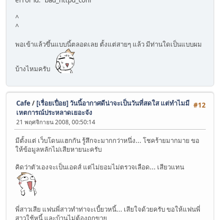
^
^
พอเข้าแล้วขึ้นแบบนี้ตลอดเลย ตั้งแต่สายๆ แล้ว มีท่านใดเป็นแบบผม
บ้างไหมครับ
Cafe
/
[เรื่อยเปื่อย] วันนี้อากาศดีน่าจะเป็นวันที่สดใส แต่ทำไมมี
#12
เหตการณ์ประหลาดเยอะจัง
21 พฤศจิกายน 2008, 00:50:14
มีตั้งแต่ เว็บโดนแฮกกัน รู้สึกจะมากกว่าหนึ่ง... โชคร้ายมากมาย ขอ
ให้ข้อมูลหลักไม่เสียหายนะครับ
คิดว่าตัวเองจะเป็นเอดส์ แต่ไม่ยอมไม่ตรวจเลือด... เสียวแทน
พี่สาวเสีย แฟนพี่สาวทำท่าจะเบี้ยวหนี้... เสียใจด้วยครับ ขอให้แฟนพี่
สาวใช้หนี้ และบ้านไม่ต้องถูกขาย