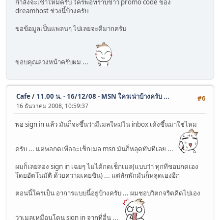
กำลังจะเช่าใหม่ครับ ใครพอทราบข่าว promo code ของ
dreamhost ช่วงนี้บ้างครับ
ขอข้อมูลเป็นแพลนๆ ไปเลยจะดีมากครับ
ขอบคุณล่วงหน้าครับผม ...
Cafe
/
11.00 น. - 16/12/08 - MSN ใครเน่าบ้างครับ ...
#6
16 ธันวาคม 2008, 10:59:37
พอ sign in แล้ว มันก็จะขึ้นว่ามีเมลใหม่ใน inbox เด้งขึ้นมาใช่ไหม
ครับ ... แต่พอกดเพื่อจะเช็กเมล msn มันก็หลุดทันทีเลย ...
ผมก็เลยลอง sign in เฉยๆ ไม่ได้กดเช็กเมล(แบบว่า ทุกทีชอบกดเอง
โดยอัตโนมัติ ด้วยความเคยชิน) ... แต่สักพักมันก็หลุดเองอีก
ตอนนี้ใครเป็น อาการแบบนี้อยู่บ้างครับ ... ผมชอบวิตกจริตคิดไปเอง
ว่าเมลเหมือนโดน sign in จากที่อื่น ...