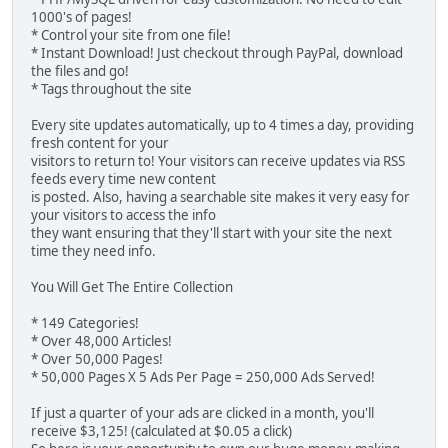
1000's of pages!
* Control your site from one file!
* Instant Download! Just checkout through PayPal, download
the files and go!
* Tags throughout the site
Every site updates automatically, up to 4 times a day, providing
fresh content for your
visitors to return to! Your visitors can receive updates via RSS
feeds every time new content
is posted. Also, having a searchable site makes it very easy for
your visitors to access the info
they want ensuring that they'll start with your site the next
time they need info.
You Will Get The Entire Collection
* 149 Categories!
* Over 48,000 Articles!
* Over 50,000 Pages!
* 50,000 Pages X 5 Ads Per Page = 250,000 Ads Served!
If just a quarter of your ads are clicked in a month, you'll
receive $3,125! (calculated at $0.05 a click)