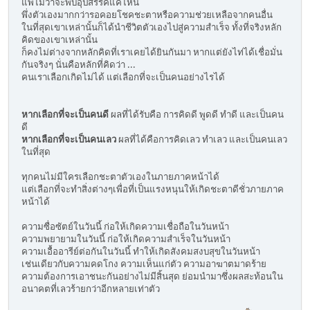
แพ้ไม่ว่าจะพบอุปสรรคแค่ไหน
พึ่งตัวเองมากกว่ารอคอยโชคชะตาหรือความช่วยเหลือจากคนอื่น
ในที่สุดเขาเหล่านั้นก็ได้นำชีวิตตัวเองไปสู่ความสำเร็จ ทั้งที่จริงหลัก
คิดของเขาเหล่านั้น
ก็คงไม่ต่างจากหลักคิดที่เราเคยได้ยินกันมา หากแต่ยังไท่ได้เชื่อมั่น
กันจริงๆ นั่นคือหลักที่คิดว่า ...
คนเราเลือกเกิดไม่ได้ แต่เลือกที่จะเป็นคนอย่างไรได้
หากเลือกที่จะเป็นคนดี
ผลที่ได้รับคือ การคิดดี พูดดี ทำดี และเป็นคน
ดี
หากเลือกที่จะเป็นคนเลว
ผลที่ได้คือการคิดเลว ทำเลว และเป็นคนเลว
ในที่สุด
ทุกคนไม่มีใครเลือกชะตาตัวเองในภายภาคหน้าได้
แต่เลือกที่จะทำสิ่งต่างๆเพื่อที่เป็นแรงหนุนให้เกิดชะตาดีชั่วภายภาค
หน้าได้
ความซื่อซัตย์ในวันนี้ ก่อให้เกิดความเชื่อถือในวันหน้า
ความพยายามในวันนี้ ก่อให้เกิดความสำเร็จในวันหน้า
ความเอื้ออารีย์ต่อกันในวันนี้ ทำให้เกิดสังคมสงบสุขในวันหน้า
เช่นเดียวกับความคดโกง ความเห็นแก่ตัว ความอาฆาตมาดร้าย
ความต้องการเอาชนะกันอย่างไม่มีสิ้นสุด ย่อมนำมาซึ่งผลสะท้อนใน
อนาคตที่เลวร้ายกว่าอีกหลายเท่าตัว