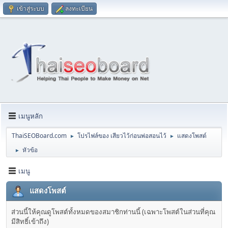
เข้าสู่ระบบ
ลงทะเบียน
เมนูหลัก
ThaiSEOBoard.com
โปรไฟล์ของ เสียวไว้ก่อนพ่อสอนไว้
แสดงโพสต์
►
►
หัวข้อ
►
เมนู
แสดงโพสต์
ส่วนนี้ให้คุณดูโพสต์ทั้งหมดของสมาชิกท่านนี้ (เฉพาะโพสต์ในส่วนที่คุณ
มีสิทธิ์เข้าถึง)