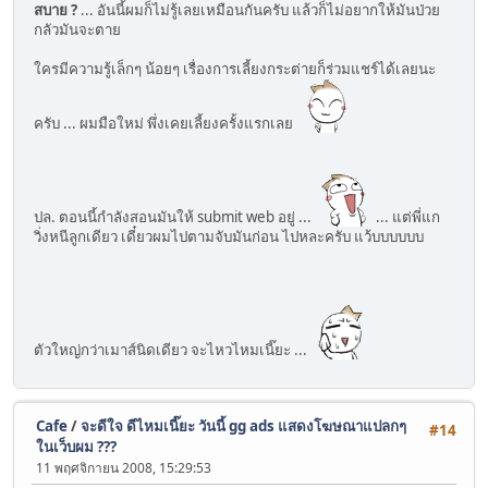
สบาย ?
... อันนี้ผมก็ไม่รู้เลยเหมือนกันครับ แล้วก็ไม่อยากให้มันป่วย
กลัวมันจะตาย
ใครมีความรู้เล็กๆ น้อยๆ เรื่องการเลี้ยงกระต่ายก็ร่วมแชร์ได้เลยนะ
ครับ ... ผมมือใหม่ พึ่งเคยเลี้ยงครั้งแรกเลย
ปล. ตอนนี้กำลังสอนมันให้ submit web อยู่ ...
... แต่พี่แก
วิ่งหนีลูกเดียว เดี๋ยวผมไปตามจับมันก่อน ไปหละครับ แว้บบบบบบ
ตัวใหญ่กว่าเมาส์นิดเดียว จะไหวไหมเนี๊ยะ ...
Cafe
/
จะดีใจ ดีไหมเนี๊ยะ วันนี้ gg ads แสดงโฆษณาแปลกๆ
#14
ในเว็บผม ???
11 พฤศจิกายน 2008, 15:29:53