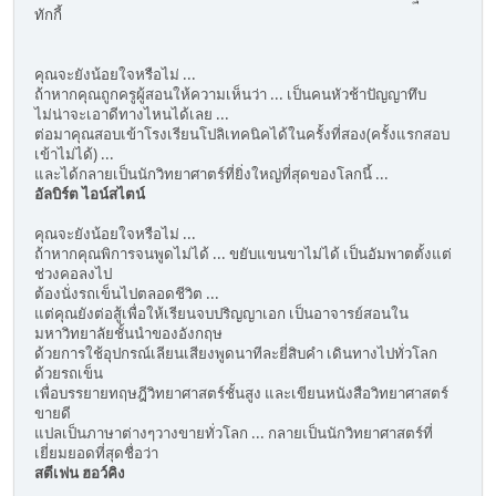
ทักกี้
คุณจะยังน้อยใจหรือไม่ ...
ถ้าหากคุณถูกครูผู้สอนให้ความเห็นว่า ... เป็นคนหัวช้าปัญญาทึบ
ไม่น่าจะเอาดีทางไหนได้เลย ...
ต่อมาคุณสอบเข้าโรงเรียนโปลิเทคนิคได้ในครั้งที่สอง(ครั้งแรกสอบ
เข้าไม่ได้) ...
และได้กลายเป็นนักวิทยาศาตร์ที่ยิ่งใหญ่ที่สุดของโลกนี้ ...
อัลบิร์ต ไอน์สไตน์
คุณจะยังน้อยใจหรือไม่ ...
ถ้าหากคุณพิการจนพูดไม่ได้ ... ขยับแขนขาไม่ได้ เป็นอัมพาตตั้งแต่
ช่วงคอลงไป
ต้องนั่งรถเข็นไปตลอดชีวิต ...
แต่คุณยังต่อสู้เพื่อให้เรียนจบปริญญาเอก เป็นอาจารย์สอนใน
มหาวิทยาลัยชั้นนำของอังกฤษ
ด้วยการใช้อุปกรณ์เลียนเสียงพูดนาทีละยี่สิบคำ เดินทางไปทั่วโลก
ด้วยรถเข็น
เพื่อบรรยายทฤษฎีวิทยาศาสตร์ชั้นสูง และเขียนหนังสือวิทยาศาสตร์
ขายดี
แปลเป็นภาษาต่างๆวางขายทั่วโลก ... กลายเป็นนักวิทยาศาสตร์ที่
เยี่ยมยอดที่สุดชื่อว่า
สตีเฟน ฮอว์คิง