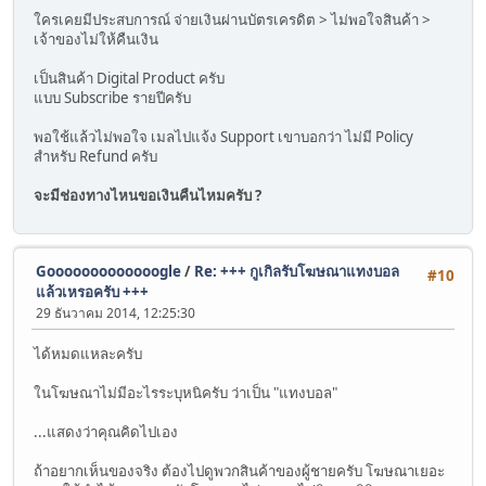
ใครเคยมีประสบการณ์ จ่ายเงินผ่านบัตรเครดิต > ไม่พอใจสินค้า >
เจ้าของไม่ให้คืนเงิน
เป็นสินค้า Digital Product ครับ
แบบ Subscribe รายปีครับ
พอใช้แล้วไม่พอใจ เมลไปแจ้ง Support เขาบอกว่า ไม่มี Policy
สำหรับ Refund ครับ
จะมีช่องทางไหนขอเงินคืนไหมครับ ?
Gooooooooooooogle
/
Re: +++ กูเกิลรับโฆษณาแทงบอล
#10
แล้วเหรอครับ +++
29 ธันวาคม 2014, 12:25:30
ได้หมดแหละครับ
ในโฆษณาไม่มีอะไรระบุหนิครับ ว่าเป็น "แทงบอล"
...แสดงว่าคุณคิดไปเอง
ถ้าอยากเห็นของจริง ต้องไปดูพวกสินค้าของผู้ชายครับ โฆษณาเยอะ