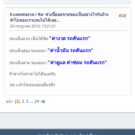
E-commerce
/
Re: ช่วงนี้ยอดขายของเป็นอย่างไรกันบ้าง
#20
ทำไมของเราแทบไม่ได้เลย...
20 กรกฎาคม 2013, 13:21:21
"ค่างวด รถคันแรก"
ประเด็นแรก เห็นได้ชัด
"ค่าน้ำมัน รถคันแรก"
ประเด็นสอง รองลงมา
"ค่าดูแล ค่าซ่อม รถคันแรก"
ประเด็นสาม รองลงมา
ถ้าหากไม่จ่าย ไม่ได้นะครับ
ปล. แล้วไหนจะผ่อนอื่นๆอีก
2
3
...
24
หน้า
1